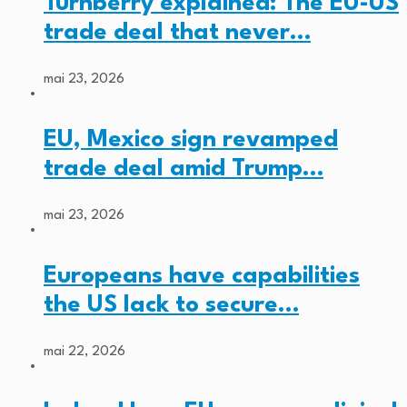
Turnberry explained: The EU-US
trade deal that never…
mai 23, 2026
EU, Mexico sign revamped
trade deal amid Trump…
mai 23, 2026
Europeans have capabilities
the US lack to secure…
mai 22, 2026