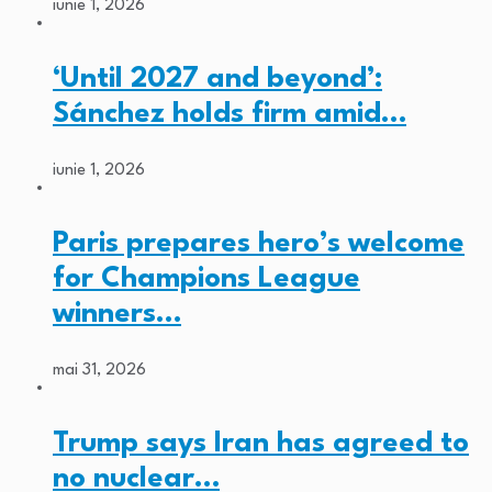
iunie 1, 2026
‘Until 2027 and beyond’:
Sánchez holds firm amid…
iunie 1, 2026
Paris prepares hero’s welcome
for Champions League
winners…
mai 31, 2026
Trump says Iran has agreed to
no nuclear…