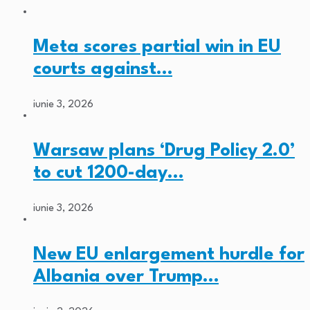
Meta scores partial win in EU
courts against…
iunie 3, 2026
Warsaw plans ‘Drug Policy 2.0’
to cut 1200-day…
iunie 3, 2026
New EU enlargement hurdle for
Albania over Trump…