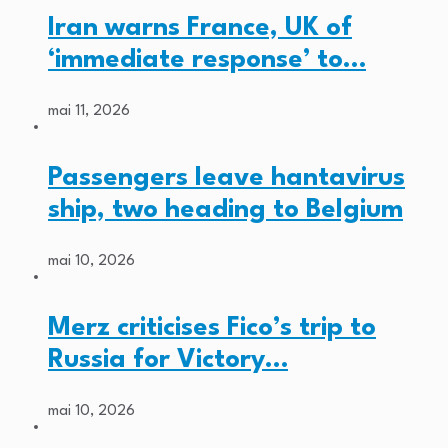
Iran warns France, UK of
‘immediate response’ to…
mai 11, 2026
Passengers leave hantavirus
ship, two heading to Belgium
mai 10, 2026
Merz criticises Fico’s trip to
Russia for Victory…
mai 10, 2026