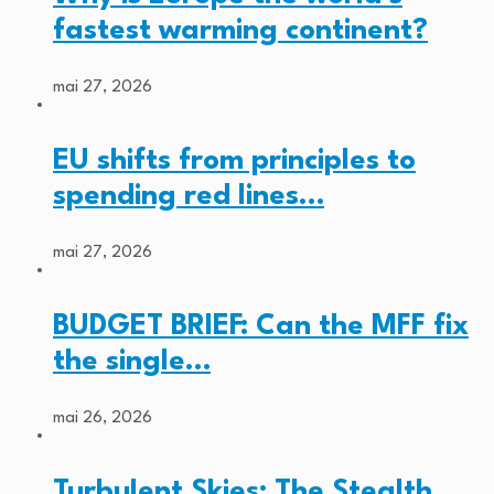
fastest warming continent?
mai 27, 2026
EU shifts from principles to
spending red lines…
mai 27, 2026
BUDGET BRIEF: Can the MFF fix
the single…
mai 26, 2026
Turbulent Skies: The Stealth