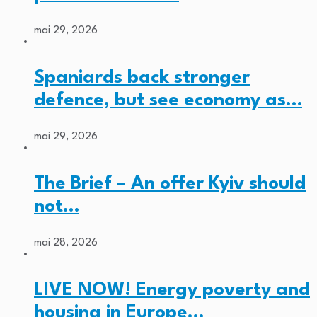
mai 29, 2026
Spaniards back stronger
defence, but see economy as…
mai 29, 2026
The Brief – An offer Kyiv should
not…
mai 28, 2026
LIVE NOW! Energy poverty and
housing in Europe…