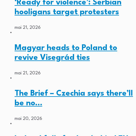
‘Ready for violence’: Serbian
hooligans target protesters
mai 21, 2026
Magyar heads to Poland to
revive Visegrád ties
mai 21, 2026
The Brief – Czechia says there’ll
be no…
mai 20, 2026