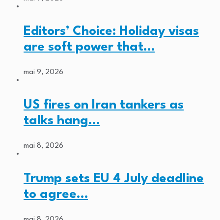
Editors’ Choice: Holiday visas
are soft power that…
mai 9, 2026
US fires on Iran tankers as
talks hang…
mai 8, 2026
Trump sets EU 4 July deadline
to agree…
mai 8, 2026