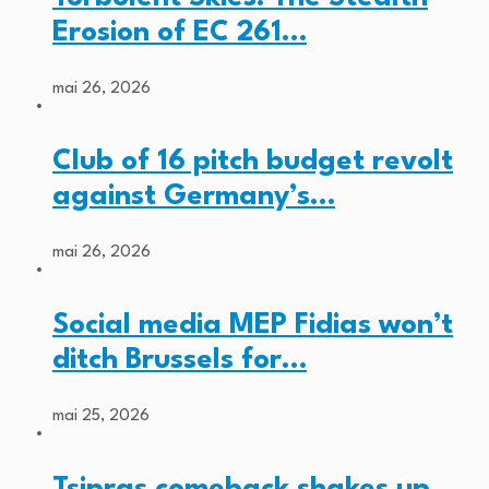
Erosion of EC 261…
mai 26, 2026
Club of 16 pitch budget revolt
against Germany’s…
mai 26, 2026
Social media MEP Fidias won’t
ditch Brussels for…
mai 25, 2026
Tsipras comeback shakes up