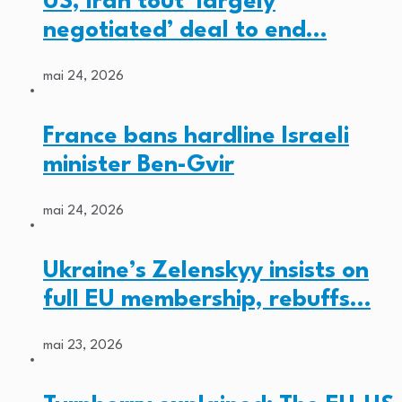
US, Iran tout ‘largely
negotiated’ deal to end…
mai 24, 2026
France bans hardline Israeli
minister Ben-Gvir
mai 24, 2026
Ukraine’s Zelenskyy insists on
full EU membership, rebuffs…
mai 23, 2026