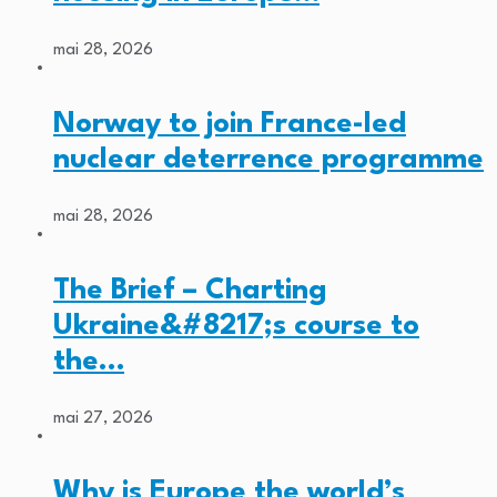
mai 28, 2026
Norway to join France-led
nuclear deterrence programme
mai 28, 2026
The Brief – Charting
Ukraine&#8217;s course to
the…
mai 27, 2026
Why is Europe the world’s