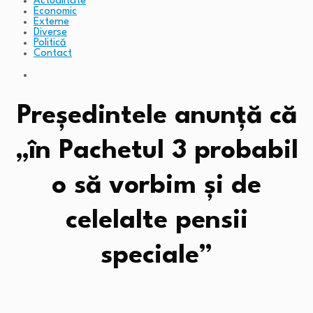
Actualitate
Economic
Externe
Diverse
Politică
Contact
Președintele anunță că
„în Pachetul 3 probabil
o să vorbim și de
celelalte pensii
speciale”