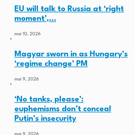
EU will talk to Russia at ‘right
moment’,…
mai 10, 2026
Magyar sworn in as Hungary’s
‘regime change’ PM
mai 9, 2026
‘No tanks, please’:
euphemisms don’t conceal
Putin’s insecurity
mai 9, 2026