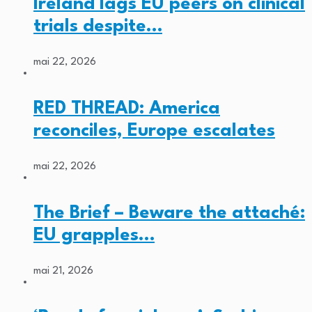
Ireland lags EU peers on clinical
trials despite…
mai 22, 2026
RED THREAD: America
reconciles, Europe escalates
mai 22, 2026
The Brief – Beware the attaché:
EU grapples…
mai 21, 2026