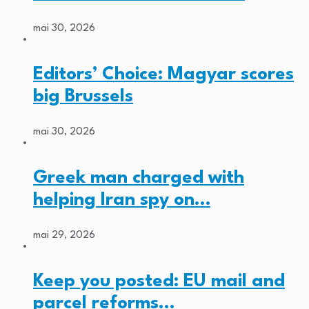
mai 30, 2026
Editors’ Choice: Magyar scores
big Brussels
mai 30, 2026
Greek man charged with
helping Iran spy on…
mai 29, 2026
Keep you posted: EU mail and
parcel reforms…