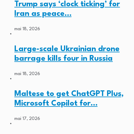
Trump says ‘clock ticking’ for
Iran as peace…
mai 18, 2026
Large-scale Ukrainian drone
barrage kills four in Russia
mai 18, 2026
Maltese to get ChatGPT Plus,
Microsoft Copilot for…
mai 17, 2026