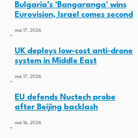
Bulgaria’s ‘Bangaranga’ wins
Eurovision, Israel comes second
mai 17, 2026
UK deploys low-cost anti-drone
system in Middle East
mai 17, 2026
EU defends Nuctech probe
after Beijing backlash
mai 16, 2026