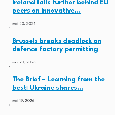
Ireland falls further behind EU
peers on innovative…
mai 20, 2026
Brussels breaks deadlock on
defence factory permitting
mai 20, 2026
The Brief – Learning from the
best: Ukraine shares…
mai 19, 2026