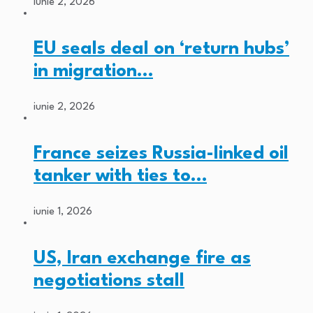
iunie 2, 2026
EU seals deal on ‘return hubs’
in migration…
iunie 2, 2026
France seizes Russia-linked oil
tanker with ties to…
iunie 1, 2026
US, Iran exchange fire as
negotiations stall