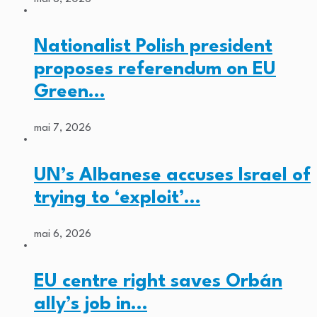
Nationalist Polish president
proposes referendum on EU
Green…
mai 7, 2026
UN’s Albanese accuses Israel of
trying to ‘exploit’…
mai 6, 2026
EU centre right saves Orbán
ally’s job in…