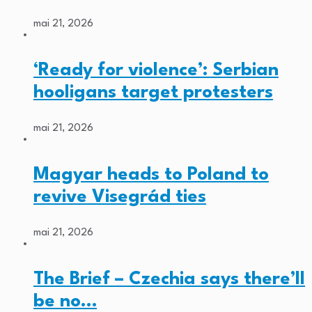
mai 21, 2026
‘Ready for violence’: Serbian
hooligans target protesters
mai 21, 2026
Magyar heads to Poland to
revive Visegrád ties
mai 21, 2026
The Brief – Czechia says there’ll
be no…