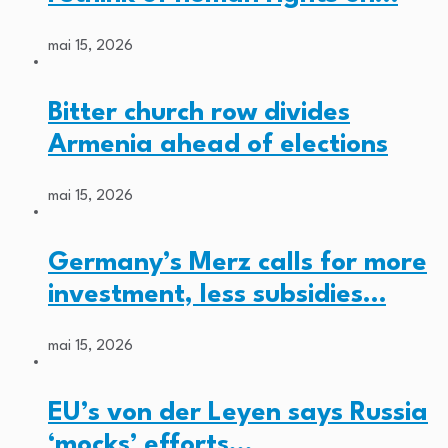
mai 15, 2026
Bitter church row divides
Armenia ahead of elections
mai 15, 2026
Germany’s Merz calls for more
investment, less subsidies…
mai 15, 2026
EU’s von der Leyen says Russia
‘mocks’ efforts…