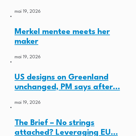
mai 19, 2026
Merkel mentee meets her
maker
mai 19, 2026
US designs on Greenland
unchanged, PM says after…
mai 19, 2026
The Brief – No strings
attached? Leveraging EU…