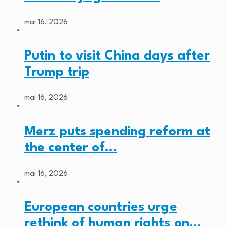
mai 16, 2026
Putin to visit China days after
Trump trip
mai 16, 2026
Merz puts spending reform at
the center of…
mai 16, 2026
European countries urge
rethink of human rights on…