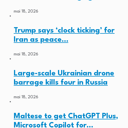
mai 18, 2026
Trump says ‘clock ticking’ for
Iran as peace…
mai 18, 2026
Large-scale Ukrainian drone
barrage kills four in Russia
mai 18, 2026
Maltese to get ChatGPT Plus,
Microsoft Copilot for…