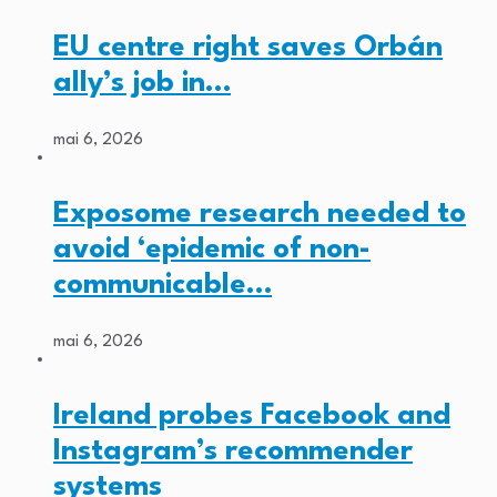
EU centre right saves Orbán
ally’s job in…
mai 6, 2026
Exposome research needed to
avoid ‘epidemic of non-
communicable…
mai 6, 2026
Ireland probes Facebook and
Instagram’s recommender
systems