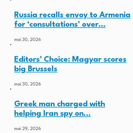
Russia recalls envoy to Armenia
for ‘consultations’ over…
mai 30, 2026
Editors’ Choice: Magyar scores
big Brussels
mai 30, 2026
Greek man charged with
helping Iran spy on…
mai 29, 2026