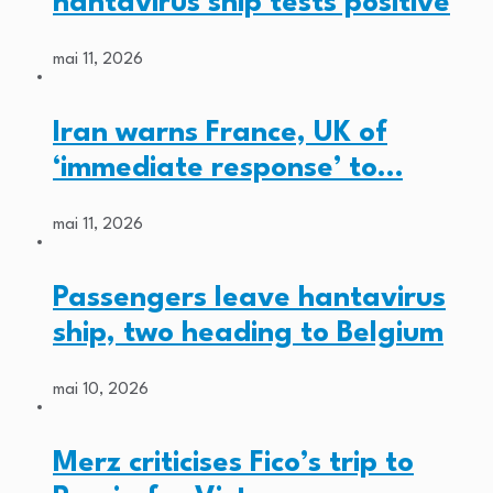
hantavirus ship tests positive
mai 11, 2026
Iran warns France, UK of
‘immediate response’ to…
mai 11, 2026
Passengers leave hantavirus
ship, two heading to Belgium
mai 10, 2026
Merz criticises Fico’s trip to