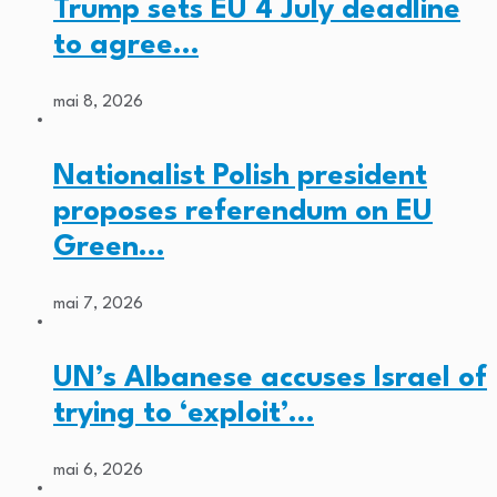
Trump sets EU 4 July deadline
to agree…
mai 8, 2026
Nationalist Polish president
proposes referendum on EU
Green…
mai 7, 2026
UN’s Albanese accuses Israel of
trying to ‘exploit’…
mai 6, 2026