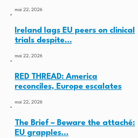
mai 22, 2026
Ireland lags EU peers on clinical
trials despite…
mai 22, 2026
RED THREAD: America
reconciles, Europe escalates
mai 22, 2026
The Brief – Beware the attaché:
EU grapples…