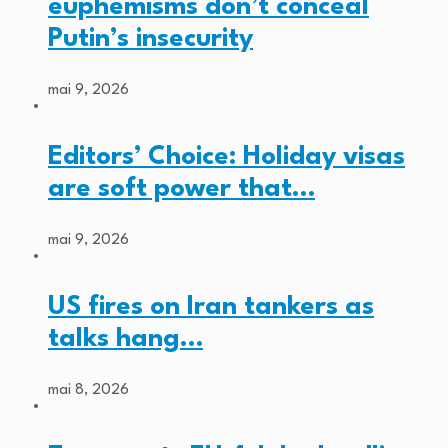
euphemisms don’t conceal
Putin’s insecurity
mai 9, 2026
Editors’ Choice: Holiday visas
are soft power that…
mai 9, 2026
US fires on Iran tankers as
talks hang…
mai 8, 2026