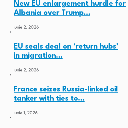
New EU enlargement hurdle for
Albania over Trump…
iunie 2, 2026
EU seals deal on ‘return hubs’
in migration…
iunie 2, 2026
France seizes Russia-linked oil
tanker with ties to…
iunie 1, 2026