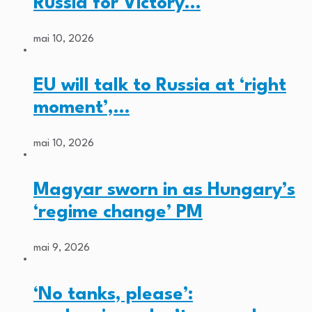
Russia for Victory…
mai 10, 2026
EU will talk to Russia at ‘right
moment’,…
mai 10, 2026
Magyar sworn in as Hungary’s
‘regime change’ PM
mai 9, 2026
‘No tanks, please’: