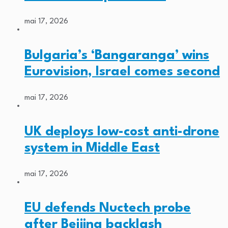
mai 17, 2026
Bulgaria’s ‘Bangaranga’ wins
Eurovision, Israel comes second
mai 17, 2026
UK deploys low-cost anti-drone
system in Middle East
mai 17, 2026
EU defends Nuctech probe
after Beijing backlash