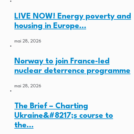
LIVE NOW! Energy poverty and
housing in Europe…
mai 28, 2026
Norway to join France-led
nuclear deterrence programme
mai 28, 2026
The Brief – Charting
Ukraine&#8217;s course to
the…