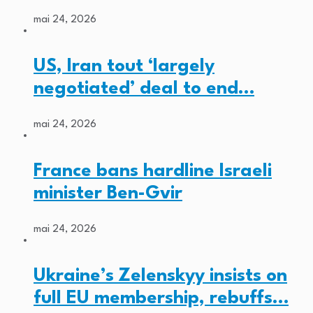
mai 24, 2026
US, Iran tout ‘largely
negotiated’ deal to end…
mai 24, 2026
France bans hardline Israeli
minister Ben-Gvir
mai 24, 2026
Ukraine’s Zelenskyy insists on
full EU membership, rebuffs…