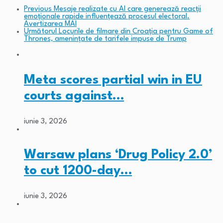
Previous
Mesaje realizate cu AI care generează reacții
emoționale rapide influențează procesul electoral.
Avertizarea MAI
Următorul
Locurile de filmare din Croația pentru Game of
Thrones, amenințate de tarifele impuse de Trump
Meta scores partial win in EU
courts against…
iunie 3, 2026
Warsaw plans ‘Drug Policy 2.0’
to cut 1200-day…
iunie 3, 2026