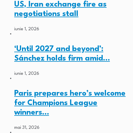
US, Iran exchange fire as
negotiations stall
iunie 1, 2026
‘Until 2027 and beyond’:
Sánchez holds firm amid…
iunie 1, 2026
Paris prepares hero’s welcome
for Champions League
winners…
mai 31, 2026