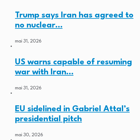
Trump says Iran has agreed to
no nuclear…
mai 31, 2026
US warns capable of resuming
war with Iran…
mai 31, 2026
EU sidelined in Gabriel Attal’s
presidential pitch
mai 30, 2026