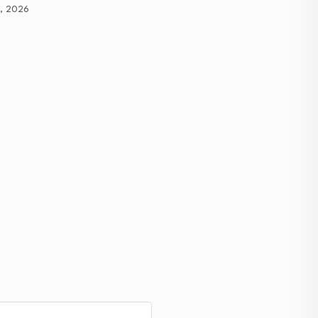
1, 2026
mai 31, 2026