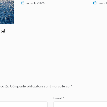
iunie 1, 2026
mai 3
icată.
Câmpurile obligatorii sunt marcate cu
*
Email
*