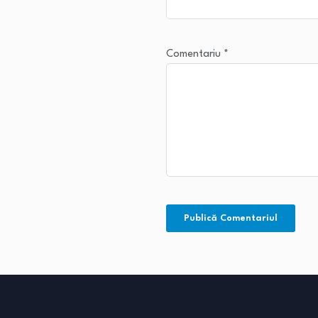
Comentariu
*