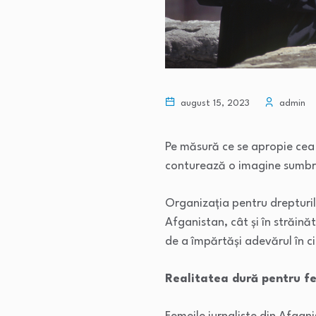
august 15, 2023
admin
Pe măsură ce se apropie cea 
conturează o imagine sumbră a
Organizația pentru drepturile 
Afganistan, cât și în străină
de a împărtăși adevărul în c
Realitatea dură pentru fe