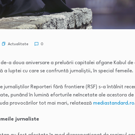
Actualitate
0
de-a doua aniversare a preluării capitalei afgane Kabul de c
 luptei cu care se confruntă jurnaliștii, în special femeile.
jurnaliștilor Reporteri fără frontiere (RSF) s-a întâlnit recen
tate, punând în lumină eforturile neîncetate ale acestora de 
iuda provocărilor tot mai mari, relatează
mediastandard.ro
meile jurnaliste