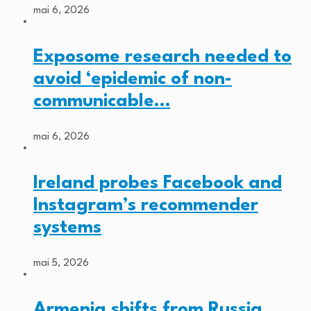
mai 6, 2026
Exposome research needed to
avoid ‘epidemic of non-
communicable…
mai 6, 2026
Ireland probes Facebook and
Instagram’s recommender
systems
mai 5, 2026
Armenia shifts from Russia