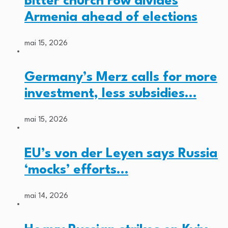
Bitter church row divides
Armenia ahead of elections
mai 15, 2026
Germany’s Merz calls for more
investment, less subsidies…
mai 15, 2026
EU’s von der Leyen says Russia
‘mocks’ efforts…
mai 14, 2026