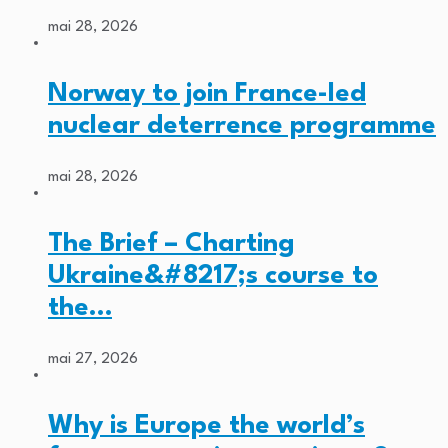
mai 28, 2026
Norway to join France-led
nuclear deterrence programme
mai 28, 2026
The Brief – Charting
Ukraine&#8217;s course to
the…
mai 27, 2026
Why is Europe the world’s