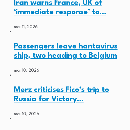
Iran warns France, UK of
‘immediate response’ to…
mai 11, 2026
Passengers leave hantavirus
ship, two heading to Belgium
mai 10, 2026
Merz criticises Fico’s trip to
Russia for Victory…
mai 10, 2026