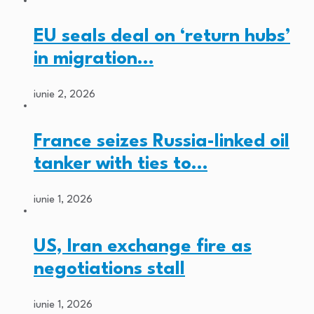
EU seals deal on ‘return hubs’
in migration…
iunie 2, 2026
France seizes Russia-linked oil
tanker with ties to…
iunie 1, 2026
US, Iran exchange fire as
negotiations stall
iunie 1, 2026