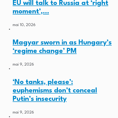
EU will talk to Russia at ‘right
moment’,…
mai 10, 2026
Magyar sworn in as Hungary’s
‘regime change’ PM
mai 9, 2026
‘No tanks, please’:
euphemisms don’t conceal
Putin’s insecurity
mai 9, 2026