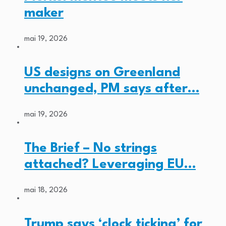
maker
mai 19, 2026
US designs on Greenland
unchanged, PM says after…
mai 19, 2026
The Brief – No strings
attached? Leveraging EU…
mai 18, 2026
Trump says ‘clock ticking’ for