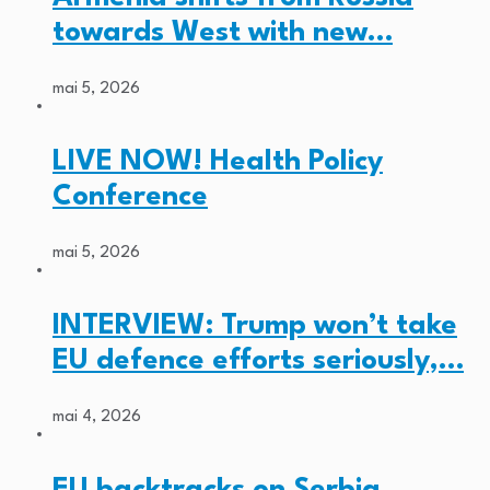
towards West with new…
mai 5, 2026
LIVE NOW! Health Policy
Conference
mai 5, 2026
INTERVIEW: Trump won’t take
EU defence efforts seriously,…
mai 4, 2026
EU backtracks on Serbia