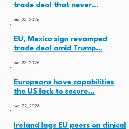
trade deal that never…
mai 23, 2026
EU, Mexico sign revamped
trade deal amid Trump…
mai 23, 2026
Europeans have capabilities
the US lack to secure…
mai 22, 2026
Ireland lags EU peers on clinical