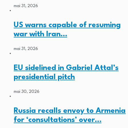
mai 31, 2026
US warns capable of resuming
war with Iran…
mai 31, 2026
EU sidelined in Gabriel Attal’s
presidential pitch
mai 30, 2026
Russia recalls envoy to Armenia
for ‘consultations’ over…