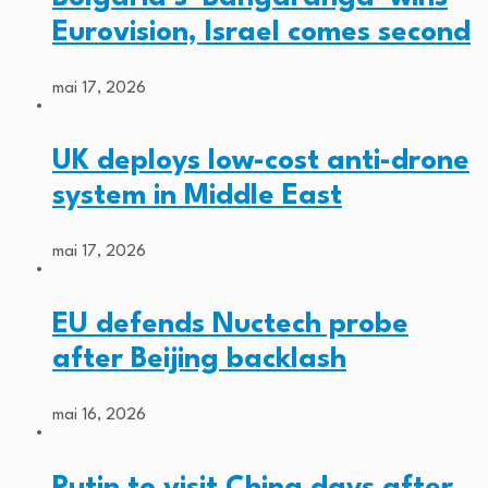
Eurovision, Israel comes second
mai 17, 2026
UK deploys low-cost anti-drone
system in Middle East
mai 17, 2026
EU defends Nuctech probe
after Beijing backlash
mai 16, 2026
Putin to visit China days after