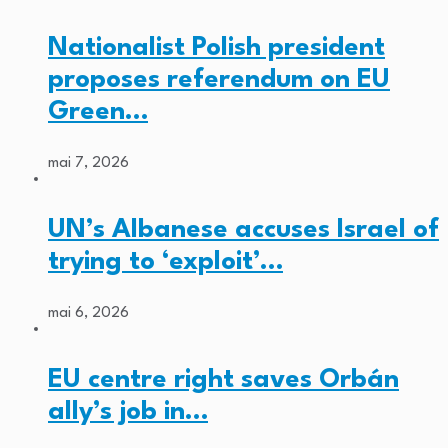
Nationalist Polish president
proposes referendum on EU
Green…
mai 7, 2026
UN’s Albanese accuses Israel of
trying to ‘exploit’…
mai 6, 2026
EU centre right saves Orbán
ally’s job in…