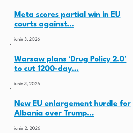
Meta scores partial win in EU
courts against…
iunie 3, 2026
Warsaw plans ‘Drug Policy 2.0’
to cut 1200-day…
iunie 3, 2026
New EU enlargement hurdle for
Albania over Trump…
iunie 2, 2026