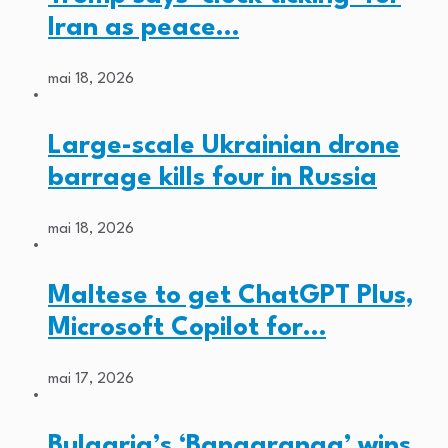
Iran as peace…
mai 18, 2026
Large-scale Ukrainian drone
barrage kills four in Russia
mai 18, 2026
Maltese to get ChatGPT Plus,
Microsoft Copilot for…
mai 17, 2026
Bulgaria’s ‘Bangaranga’ wins