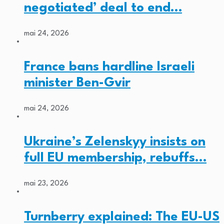
negotiated’ deal to end…
mai 24, 2026
France bans hardline Israeli
minister Ben-Gvir
mai 24, 2026
Ukraine’s Zelenskyy insists on
full EU membership, rebuffs…
mai 23, 2026
Turnberry explained: The EU-US