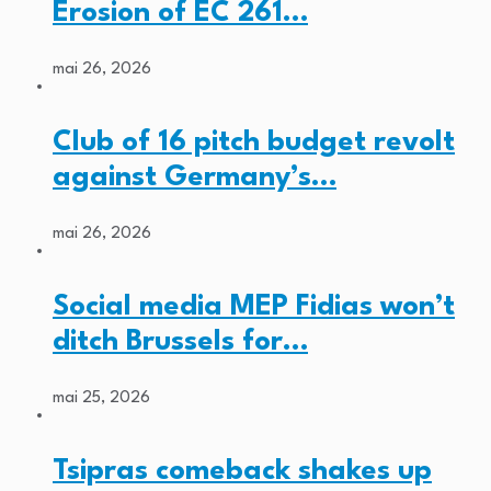
Erosion of EC 261…
mai 26, 2026
Club of 16 pitch budget revolt
against Germany’s…
mai 26, 2026
Social media MEP Fidias won’t
ditch Brussels for…
mai 25, 2026
Tsipras comeback shakes up