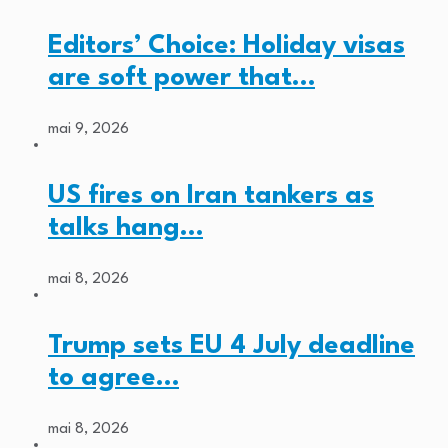
Editors’ Choice: Holiday visas
are soft power that…
mai 9, 2026
US fires on Iran tankers as
talks hang…
mai 8, 2026
Trump sets EU 4 July deadline
to agree…
mai 8, 2026