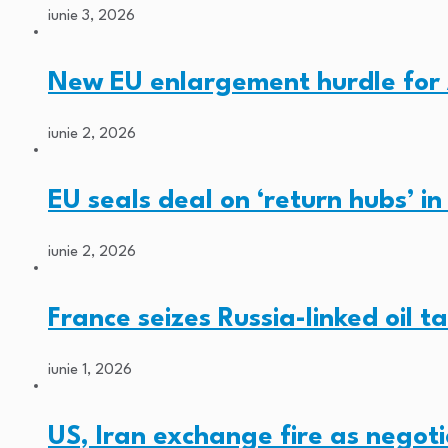
iunie 3, 2026
New EU enlargement hurdle for
iunie 2, 2026
EU seals deal on ‘return hubs’ i
iunie 2, 2026
France seizes Russia-linked oil t
iunie 1, 2026
US, Iran exchange fire as negoti