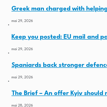
Greek man charged with helping
mai 29, 2026
Keep you posted: EU mail and p
mai 29, 2026
Spaniards back stronger defenc
mai 29, 2026
The Brief – An offer Kyiv should
mai 28, 2026