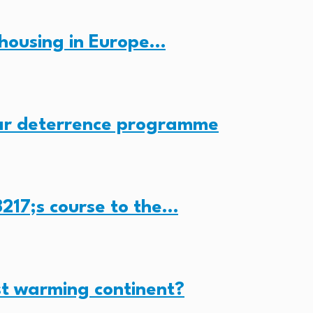
housing in Europe…
ear deterrence programme
217;s course to the…
st warming continent?