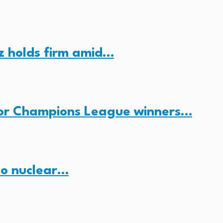
z holds firm amid…
for Champions League winners…
no nuclear…