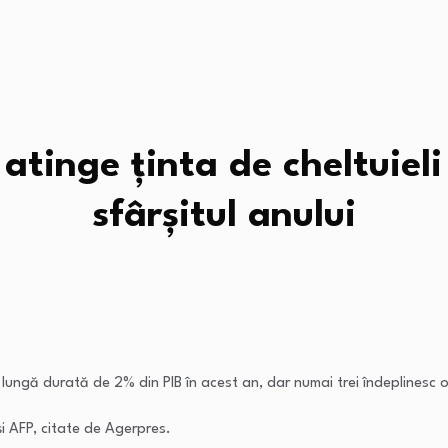
atinge ținta de cheltuiel
sfârșitul anului
ungă durată de 2% din PIB în acest an, dar numai trei îndeplinesc obie
i AFP, citate de Agerpres.