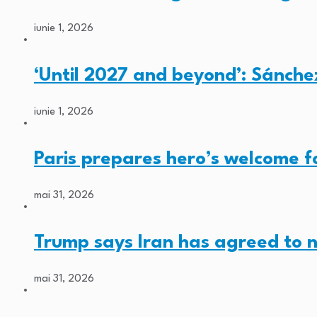
iunie 1, 2026
‘Until 2027 and beyond’: Sánche
iunie 1, 2026
Paris prepares hero’s welcome 
mai 31, 2026
Trump says Iran has agreed to 
mai 31, 2026