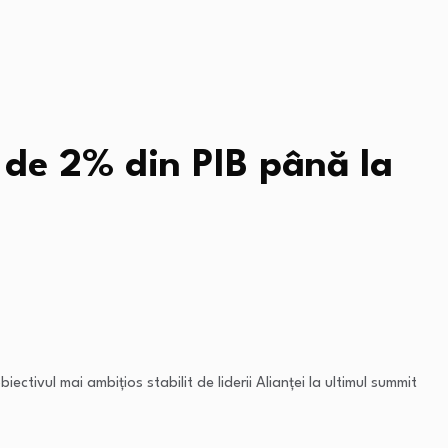
i de 2% din PIB până la
ctivul mai ambițios stabilit de liderii Alianței la ultimul summit