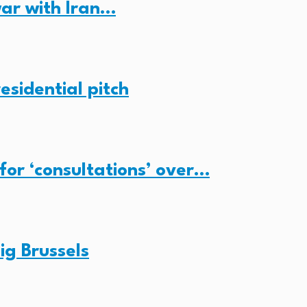
ar with Iran…
esidential pitch
for ‘consultations’ over…
ig Brussels