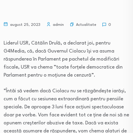
Actualitate
august 25, 2023
admin
0
Liderul USR, Cătălin Drulă, a declarat joi, pentru
G4Media, că, dacă Guvernul Ciolacu își va asuma
răspunderea în Parlament pe pachetul de modificări
fiscale, USR va chema ”toate forțele democratice din
Parlament pentru o moțiune de cenzură”.
”Întâi să vedem dacă Ciolacu nu se răzgândește iarăși,
cum a făcut cu sesiunea extraordinară pentru pensiile
speciale. De aproape 3 luni face acțiuni spectaculoase
doar pe vorbe. Vom face evident tot ce ține de noi să ne
opunem creșterilor abuzive de taxe. Dacă va exista
această asumare de răspundere, vom chema alaturi de