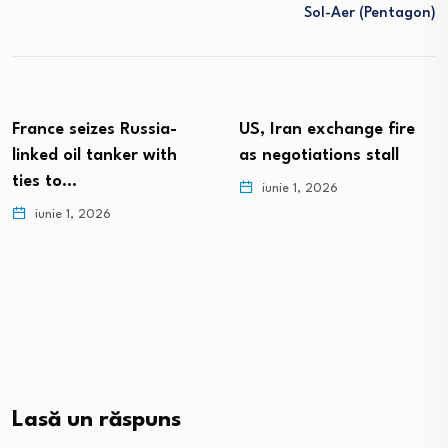
Sol-Aer (Pentagon)
France seizes Russia-
US, Iran exchange fire
linked oil tanker with
as negotiations stall
ties to…
iunie 1, 2026
iunie 1, 2026
Lasă un răspuns