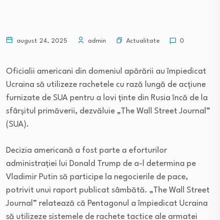
Actualitate
august 24, 2025
admin
0
Oficialii americani din domeniul apărării au împiedicat
Ucraina să utilizeze rachetele cu rază lungă de acțiune
furnizate de SUA pentru a lovi ținte din Rusia încă de la
sfârșitul primăverii, dezvăluie „The Wall Street Journal”
(SUA).
Decizia americană a fost parte a eforturilor
administrației lui Donald Trump de a-l determina pe
Vladimir Putin să participe la negocierile de pace,
potrivit unui raport publicat sâmbătă. „The Wall Street
Journal” relatează că Pentagonul a împiedicat Ucraina
să utilizeze sistemele de rachete tactice ale armatei