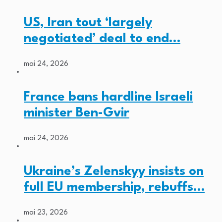
US, Iran tout ‘largely
negotiated’ deal to end…
mai 24, 2026
France bans hardline Israeli
minister Ben-Gvir
mai 24, 2026
Ukraine’s Zelenskyy insists on
full EU membership, rebuffs…
mai 23, 2026