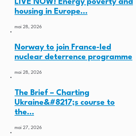
LIVE NOW! Energy poverty and
housing in Europe…
mai 28, 2026
Norway to join France-led
nuclear deterrence programme
mai 28, 2026
The Brief – Charting
Ukraine&#8217;s course to
the…
mai 27, 2026