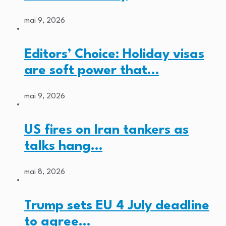
mai 9, 2026
Editors’ Choice: Holiday visas
are soft power that…
mai 9, 2026
US fires on Iran tankers as
talks hang…
mai 8, 2026
Trump sets EU 4 July deadline
to agree…