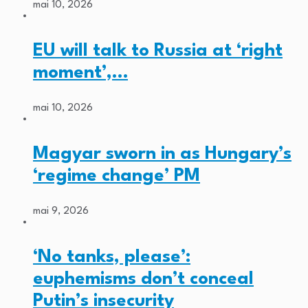
mai 10, 2026
EU will talk to Russia at ‘right
moment’,…
mai 10, 2026
Magyar sworn in as Hungary’s
‘regime change’ PM
mai 9, 2026
‘No tanks, please’:
euphemisms don’t conceal
Putin’s insecurity