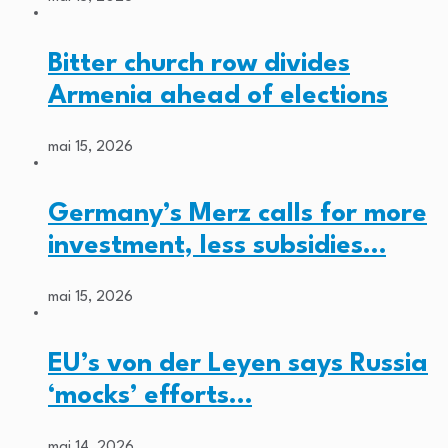
Bitter church row divides
Armenia ahead of elections
mai 15, 2026
Germany’s Merz calls for more
investment, less subsidies…
mai 15, 2026
EU’s von der Leyen says Russia
‘mocks’ efforts…
mai 14, 2026