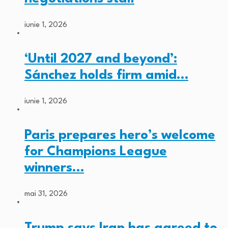
iunie 1, 2026
‘Until 2027 and beyond’:
Sánchez holds firm amid…
iunie 1, 2026
Paris prepares hero’s welcome
for Champions League
winners…
mai 31, 2026
Trump says Iran has agreed to