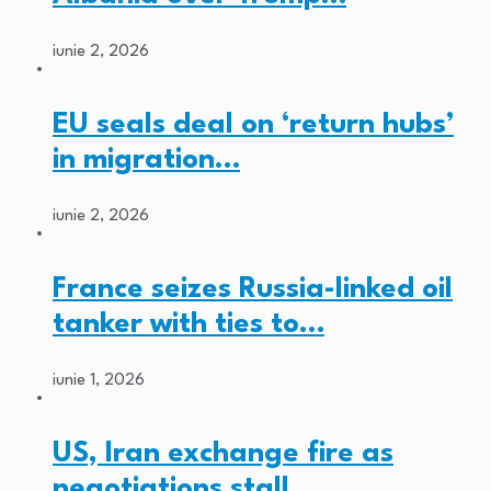
iunie 2, 2026
EU seals deal on ‘return hubs’
in migration…
iunie 2, 2026
France seizes Russia-linked oil
tanker with ties to…
iunie 1, 2026
US, Iran exchange fire as
negotiations stall