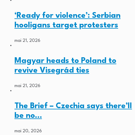
‘Ready for violence’: Serbian
hooligans target protesters
mai 21, 2026
Magyar heads to Poland to
revive Visegrád ties
mai 21, 2026
The Brief – Czechia says there’ll
be no…
mai 20, 2026