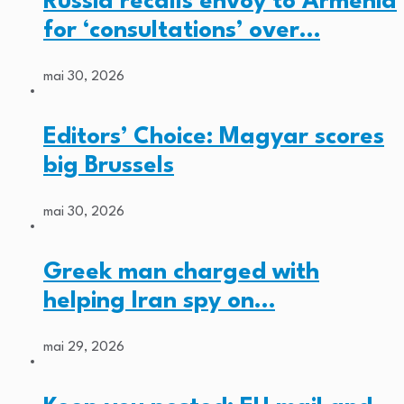
Russia recalls envoy to Armenia
for ‘consultations’ over…
mai 30, 2026
Editors’ Choice: Magyar scores
big Brussels
mai 30, 2026
Greek man charged with
helping Iran spy on…
mai 29, 2026