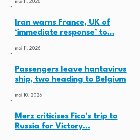
mai 11, 2026
Iran warns France, UK of
‘immediate response’ to…
mai 11, 2026
Passengers leave hantavirus
ship, two heading to Belgium
mai 10, 2026
Merz criticises Fico’s trip to
Russia for Victory…