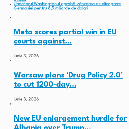
Următorul
Washingtonul aprobă vânzarea de elicoptere
Germaniei pentru 8,5 miliarde de dolari
Meta scores partial win in EU
courts against…
iunie 3, 2026
Warsaw plans ‘Drug Policy 2.0’
to cut 1200-day…
iunie 3, 2026
New EU enlargement hurdle for
Albania over Trump…