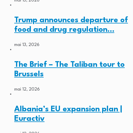
mai 13, 2026
Trump announces departure of
food and drug regulation…
mai 13, 2026
The Brief – The Taliban tour to
Brussels
mai 12, 2026
Albania’s EU expansion plan |
Euractiv