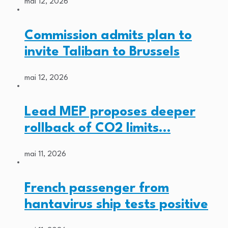
mai 12, 2026
Commission admits plan to
invite Taliban to Brussels
mai 12, 2026
Lead MEP proposes deeper
rollback of CO2 limits…
mai 11, 2026
French passenger from
hantavirus ship tests positive