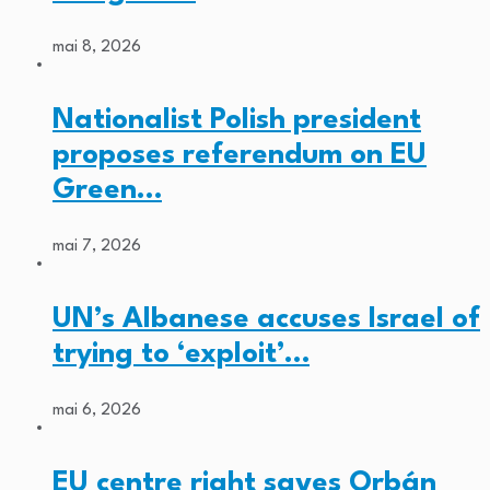
mai 8, 2026
Nationalist Polish president
proposes referendum on EU
Green…
mai 7, 2026
UN’s Albanese accuses Israel of
trying to ‘exploit’…
mai 6, 2026
EU centre right saves Orbán