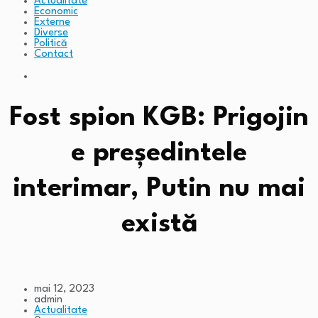
Actualitate
Economic
Externe
Diverse
Politică
Contact
Fost spion KGB: Prigojin
e președintele
interimar, Putin nu mai
există
mai 12, 2023
admin
Actualitate