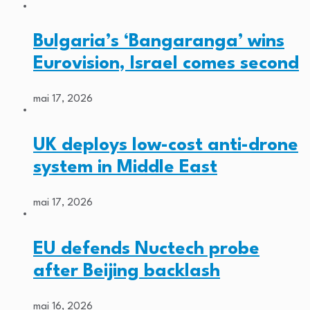
Bulgaria’s ‘Bangaranga’ wins
Eurovision, Israel comes second
mai 17, 2026
UK deploys low-cost anti-drone
system in Middle East
mai 17, 2026
EU defends Nuctech probe
after Beijing backlash
mai 16, 2026