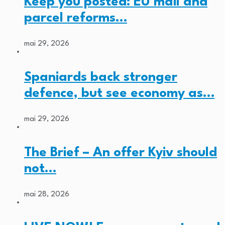
Keep you posted: EU mail and
parcel reforms…
mai 29, 2026
Spaniards back stronger
defence, but see economy as…
mai 29, 2026
The Brief – An offer Kyiv should
not…
mai 28, 2026