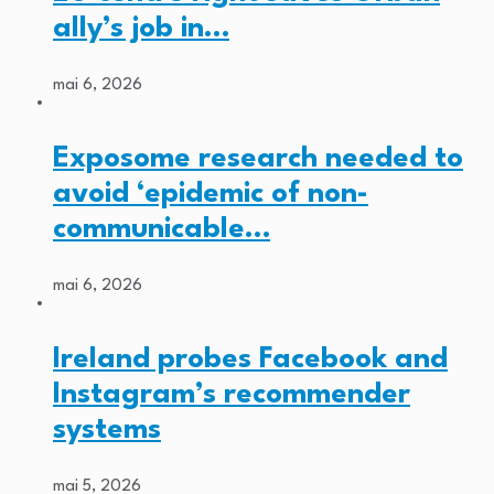
ally’s job in…
mai 6, 2026
Exposome research needed to
avoid ‘epidemic of non-
communicable…
mai 6, 2026
Ireland probes Facebook and
Instagram’s recommender
systems
mai 5, 2026