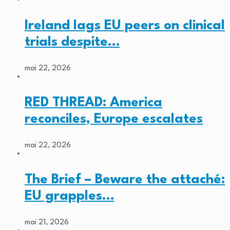
Ireland lags EU peers on clinical
trials despite…
mai 22, 2026
RED THREAD: America
reconciles, Europe escalates
mai 22, 2026
The Brief – Beware the attaché:
EU grapples…
mai 21, 2026