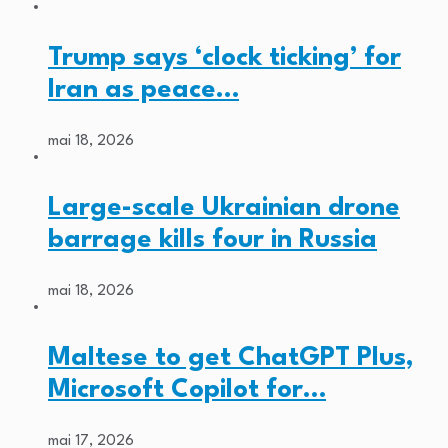
Trump says ‘clock ticking’ for
Iran as peace…
mai 18, 2026
Large-scale Ukrainian drone
barrage kills four in Russia
mai 18, 2026
Maltese to get ChatGPT Plus,
Microsoft Copilot for…
mai 17, 2026