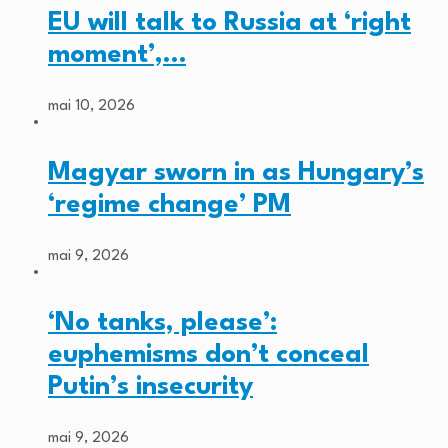
EU will talk to Russia at ‘right
moment’,…
mai 10, 2026
Magyar sworn in as Hungary’s
‘regime change’ PM
mai 9, 2026
‘No tanks, please’:
euphemisms don’t conceal
Putin’s insecurity
mai 9, 2026