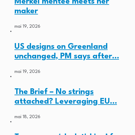
Merkel mentee meets her
maker
mai 19, 2026
US designs on Greenland
unchanged, PM says after…
mai 19, 2026
The Brief – No strings
attached? Leveraging EU…
mai 18, 2026