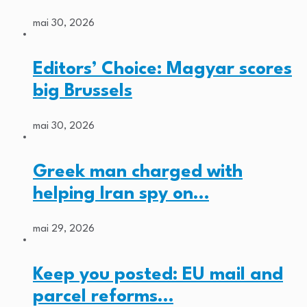
mai 30, 2026
Editors’ Choice: Magyar scores
big Brussels
mai 30, 2026
Greek man charged with
helping Iran spy on…
mai 29, 2026
Keep you posted: EU mail and
parcel reforms…