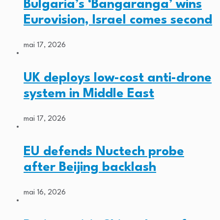
Bulgaria’s ‘Bangaranga’ wins
Eurovision, Israel comes second
mai 17, 2026
UK deploys low-cost anti-drone
system in Middle East
mai 17, 2026
EU defends Nuctech probe
after Beijing backlash
mai 16, 2026