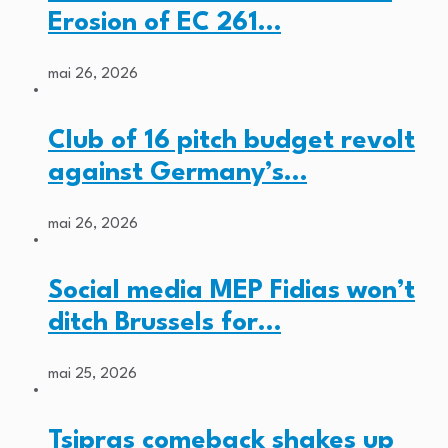
Erosion of EC 261…
mai 26, 2026
Club of 16 pitch budget revolt
against Germany’s…
mai 26, 2026
Social media MEP Fidias won’t
ditch Brussels for…
mai 25, 2026
Tsipras comeback shakes up