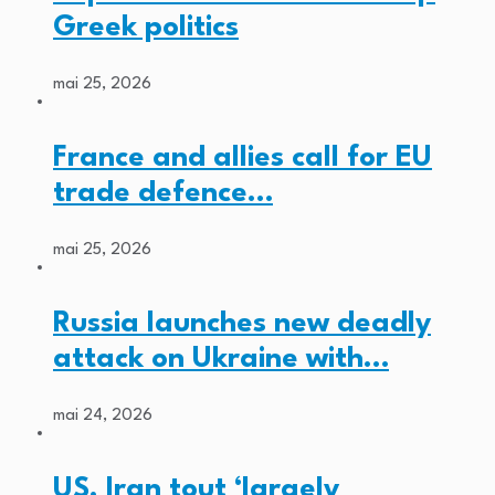
Greek politics
mai 25, 2026
France and allies call for EU
trade defence…
mai 25, 2026
Russia launches new deadly
attack on Ukraine with…
mai 24, 2026
US, Iran tout ‘largely