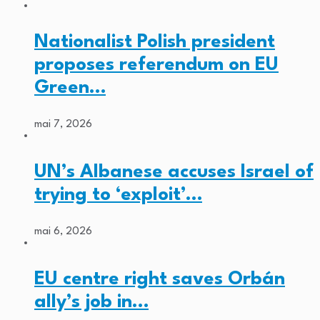
Nationalist Polish president
proposes referendum on EU
Green…
mai 7, 2026
UN’s Albanese accuses Israel of
trying to ‘exploit’…
mai 6, 2026
EU centre right saves Orbán
ally’s job in…