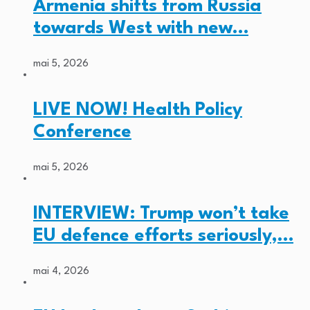
Armenia shifts from Russia
towards West with new…
mai 5, 2026
LIVE NOW! Health Policy
Conference
mai 5, 2026
INTERVIEW: Trump won’t take
EU defence efforts seriously,…
mai 4, 2026