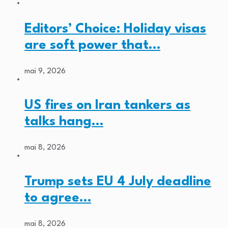
Editors’ Choice: Holiday visas
are soft power that…
mai 9, 2026
US fires on Iran tankers as
talks hang…
mai 8, 2026
Trump sets EU 4 July deadline
to agree…
mai 8, 2026