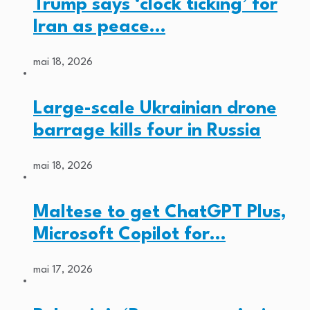
Trump says ‘clock ticking’ for
Iran as peace…
mai 18, 2026
Large-scale Ukrainian drone
barrage kills four in Russia
mai 18, 2026
Maltese to get ChatGPT Plus,
Microsoft Copilot for…
mai 17, 2026