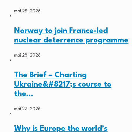
mai 28, 2026
Norway to join France-led
nuclear deterrence programme
mai 28, 2026
The Brief – Charting
Ukraine&#8217;s course to
the…
mai 27, 2026
Why is Europe the world’s