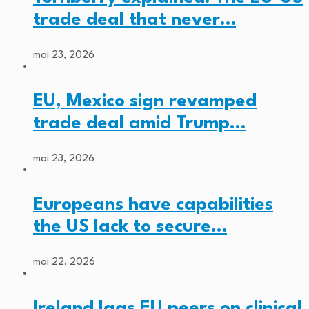
trade deal that never…
mai 23, 2026
EU, Mexico sign revamped
trade deal amid Trump…
mai 23, 2026
Europeans have capabilities
the US lack to secure…
mai 22, 2026
Ireland lags EU peers on clinical