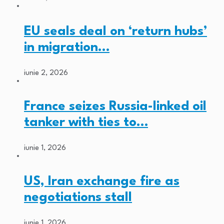
EU seals deal on ‘return hubs’
in migration…
iunie 2, 2026
France seizes Russia-linked oil
tanker with ties to…
iunie 1, 2026
US, Iran exchange fire as
negotiations stall
iunie 1, 2026