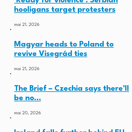
‘Ready for violence’: Serbian
hooligans target protesters
mai 21, 2026
Magyar heads to Poland to
revive Visegrád ties
mai 21, 2026
The Brief – Czechia says there’ll
be no…
mai 20, 2026