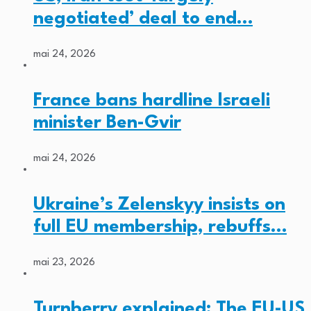
negotiated’ deal to end…
mai 24, 2026
France bans hardline Israeli
minister Ben-Gvir
mai 24, 2026
Ukraine’s Zelenskyy insists on
full EU membership, rebuffs…
mai 23, 2026
Turnberry explained: The EU-US