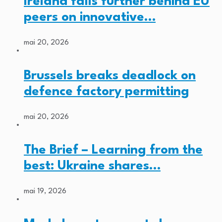
Ireland falls further behind EU
peers on innovative…
mai 20, 2026
Brussels breaks deadlock on
defence factory permitting
mai 20, 2026
The Brief – Learning from the
best: Ukraine shares…
mai 19, 2026