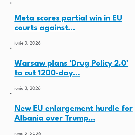
Meta scores partial win in EU
courts against…
iunie 3, 2026
Warsaw plans ‘Drug Policy 2.0’
to cut 1200-day…
iunie 3, 2026
New EU enlargement hurdle for
Albania over Trump…
iunie 2, 2026