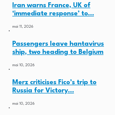
Iran warns France, UK of
‘immediate response’ to…
mai 11, 2026
Passengers leave hantavirus
ship, two heading to Belgium
mai 10, 2026
Merz criticises Fico’s trip to
Russia for Victory…
mai 10, 2026