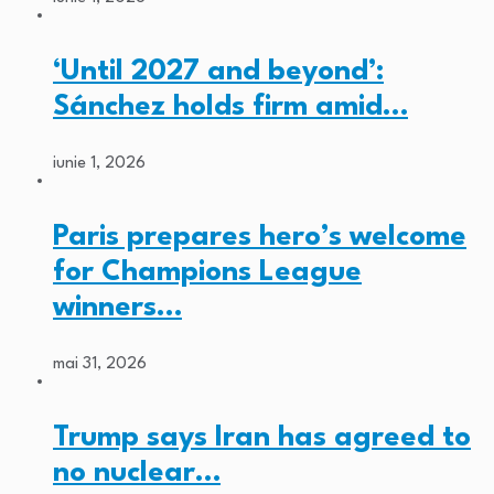
‘Until 2027 and beyond’:
Sánchez holds firm amid…
iunie 1, 2026
Paris prepares hero’s welcome
for Champions League
winners…
mai 31, 2026
Trump says Iran has agreed to
no nuclear…