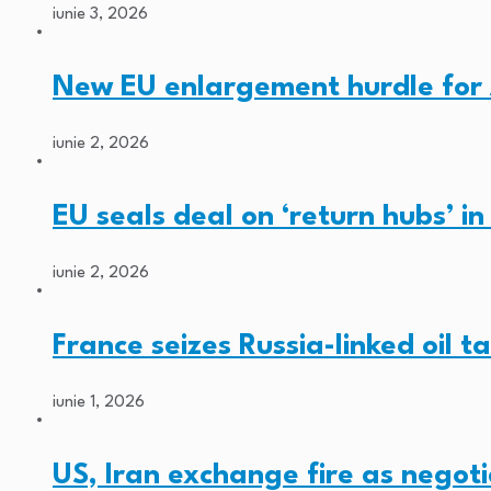
iunie 3, 2026
New EU enlargement hurdle for
iunie 2, 2026
EU seals deal on ‘return hubs’ i
iunie 2, 2026
France seizes Russia-linked oil t
iunie 1, 2026
US, Iran exchange fire as negoti