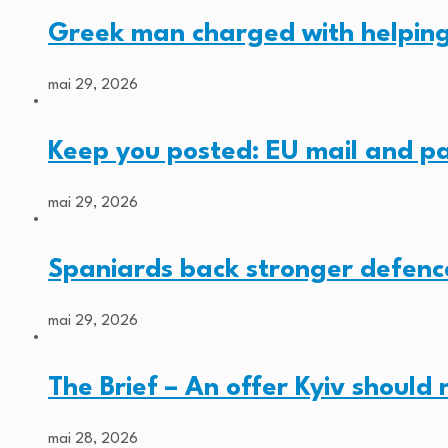
Greek man charged with helping
mai 29, 2026
Keep you posted: EU mail and p
mai 29, 2026
Spaniards back stronger defenc
mai 29, 2026
The Brief – An offer Kyiv should
mai 28, 2026