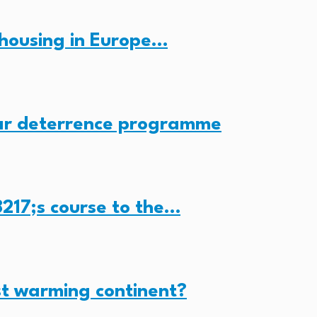
housing in Europe…
ear deterrence programme
217;s course to the…
st warming continent?