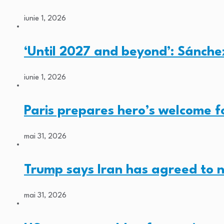
iunie 1, 2026
‘Until 2027 and beyond’: Sánche
iunie 1, 2026
Paris prepares hero’s welcome 
mai 31, 2026
Trump says Iran has agreed to 
mai 31, 2026