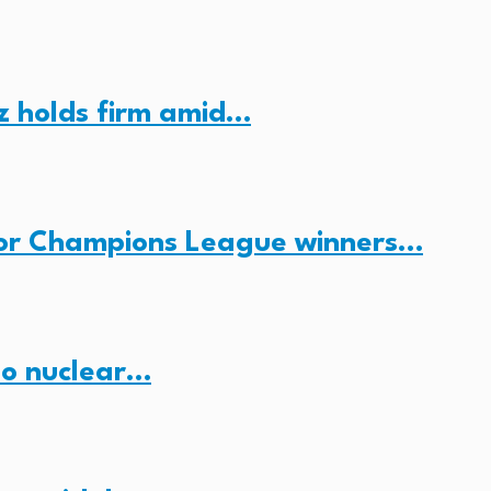
z holds firm amid…
for Champions League winners…
no nuclear…