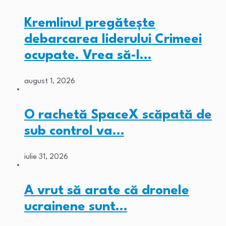
Kremlinul pregătește
debarcarea liderului Crimeei
ocupate. Vrea să-l…
august 1, 2026
O rachetă SpaceX scăpată de
sub control va…
iulie 31, 2026
A vrut să arate că dronele
ucrainene sunt…