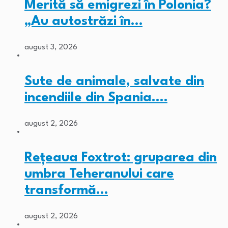
Merită să emigrezi în Polonia?
„Au autostrăzi în…
august 3, 2026
Sute de animale, salvate din
incendiile din Spania.…
august 2, 2026
Rețeaua Foxtrot: gruparea din
umbra Teheranului care
transformă…
august 2, 2026