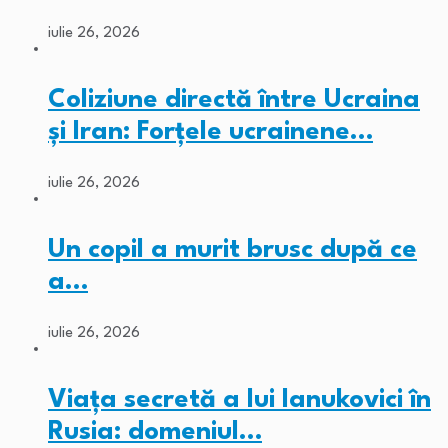
iulie 26, 2026
Coliziune directă între Ucraina
și Iran: Forțele ucrainene…
iulie 26, 2026
Un copil a murit brusc după ce
a…
iulie 26, 2026
Viața secretă a lui Ianukovici în
Rusia: domeniul…