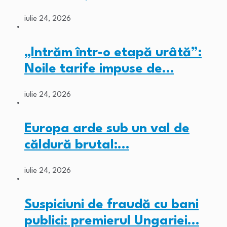
iulie 24, 2026
„Intrăm într-o etapă urâtă”:
Noile tarife impuse de…
iulie 24, 2026
Europa arde sub un val de
căldură brutal:…
iulie 24, 2026
Suspiciuni de fraudă cu bani
publici: premierul Ungariei…