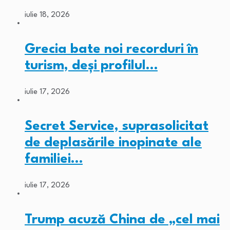
iulie 18, 2026
Grecia bate noi recorduri în
turism, deși profilul…
iulie 17, 2026
Secret Service, suprasolicitat
de deplasările inopinate ale
familiei…
iulie 17, 2026
Trump acuză China de „cel mai