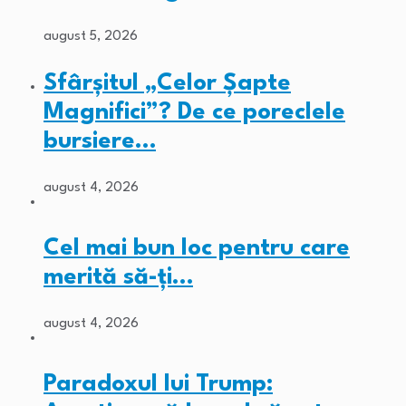
august 5, 2026
Sfârșitul „Celor Șapte
Magnifici”? De ce poreclele
bursiere…
august 4, 2026
Cel mai bun loc pentru care
merită să-ți…
august 4, 2026
Paradoxul lui Trump: