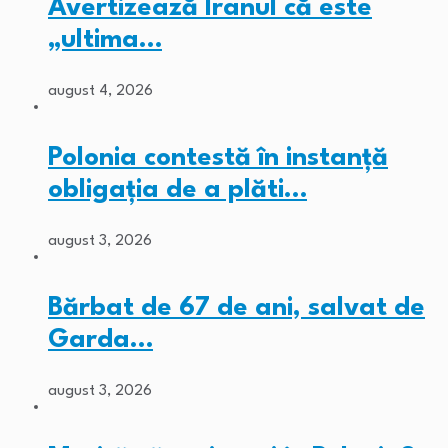
Avertizează Iranul că este
„ultima…
august 4, 2026
Polonia contestă în instanță
obligația de a plăti…
august 3, 2026
Bărbat de 67 de ani, salvat de
Garda…
august 3, 2026