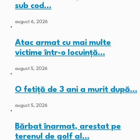
sub cod…
august 6, 2026
Atac armat cu mai multe
victime într-o locuință…
august 5, 2026
O fetiță de 3 ani a murit după…
august 5, 2026
Bărbat înarmat, arestat pe
terenul de golf al…