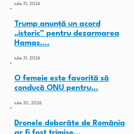
iulie 31, 2026
Trump anunță un acord
„istoric” pentru dezarmarea
Hamas.…
iulie 31, 2026
O femeie este favorită să
conducă ONU pentru…
iulie 30, 2026
Dronele doborâte de România
ar fi fost trimise…