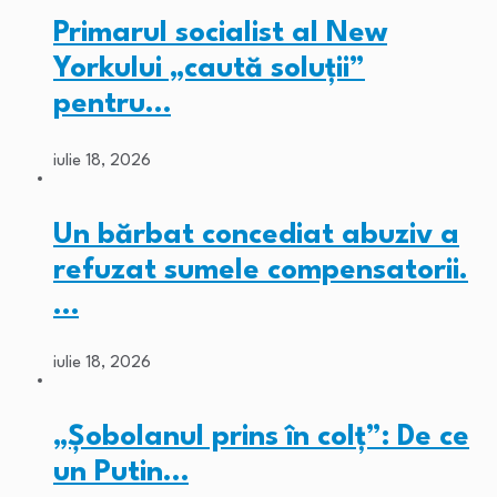
Primarul socialist al New
Yorkului „caută soluții”
pentru…
iulie 18, 2026
Un bărbat concediat abuziv a
refuzat sumele compensatorii.
…
iulie 18, 2026
„Șobolanul prins în colț”: De ce
un Putin…