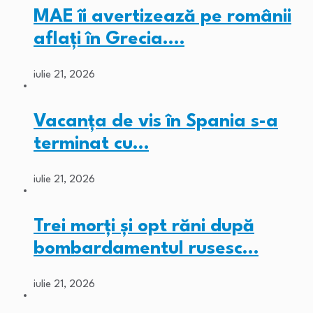
MAE îi avertizează pe românii
aflați în Grecia.…
iulie 21, 2026
Vacanța de vis în Spania s-a
terminat cu…
iulie 21, 2026
Trei morți și opt răni după
bombardamentul rusesc…
iulie 21, 2026