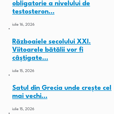
obligatorie a nivelului de
testosteron…
iulie 16, 2026
Războaiele secolului XXI.
Viitoarele bătălii vor fi
câștigate…
iulie 15, 2026
Satul din Grecia unde crește cel
mai vechi…
iulie 15, 2026