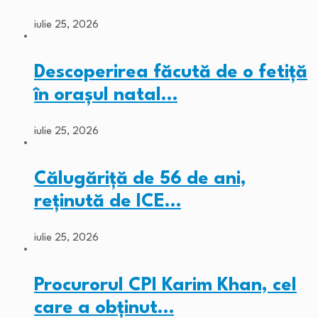
iulie 25, 2026
Descoperirea făcută de o fetiță
în orașul natal…
iulie 25, 2026
Călugăriță de 56 de ani,
reținută de ICE…
iulie 25, 2026
Procurorul CPI Karim Khan, cel
care a obținut…