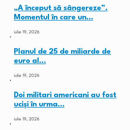
„A început să sângereze”.
Momentul în care un…
iulie 19, 2026
Planul de 25 de miliarde de
euro al…
iulie 19, 2026
Doi militari americani au fost
ucişi în urma…
iulie 19, 2026