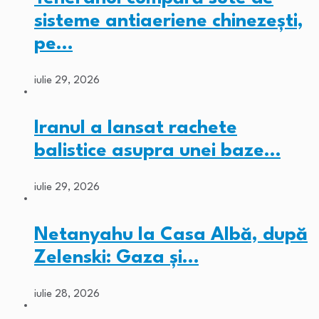
sisteme antiaeriene chinezești,
pe…
iulie 29, 2026
Iranul a lansat rachete
balistice asupra unei baze…
iulie 29, 2026
Netanyahu la Casa Albă, după
Zelenski: Gaza și…
iulie 28, 2026