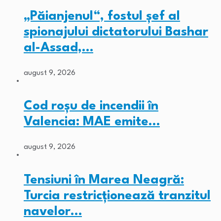
„Păianjenul“, fostul șef al
spionajului dictatorului Bashar
al-Assad,…
august 9, 2026
Cod roșu de incendii în
Valencia: MAE emite…
august 9, 2026
Tensiuni în Marea Neagră:
Turcia restricționează tranzitul
navelor…