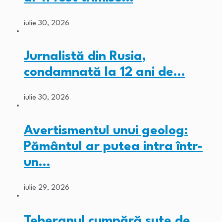
iulie 30, 2026
Jurnalistă din Rusia,
condamnată la 12 ani de…
iulie 30, 2026
Avertismentul unui geolog:
Pământul ar putea intra într-
un…
iulie 29, 2026
Teheranul cumpără sute de