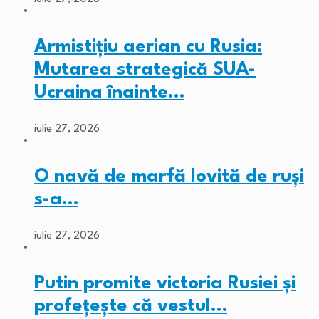
Armistițiu aerian cu Rusia:
Mutarea strategică SUA-
Ucraina înainte…
iulie 27, 2026
O navă de marfă lovită de ruși
s-a…
iulie 27, 2026
Putin promite victoria Rusiei și
profețește că vestul…