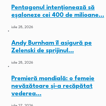
Pentagonul intenționează să
eșaloneze cei 400 de milioane…
iulie 28, 2026
Andy Burnham îl asigură pe
Zelenski de sprijinul…
iulie 28, 2026
Premieră mondială: o femeie
nevăzătoare și-a recăpătat
vederea…
iulie 27, 2026