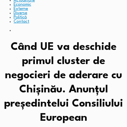
Actualitate
Economic
Externe
Diverse
Politică
Contact
Când UE va deschide
primul cluster de
negocieri de aderare cu
Chișinău. Anunțul
președintelui Consiliului
European