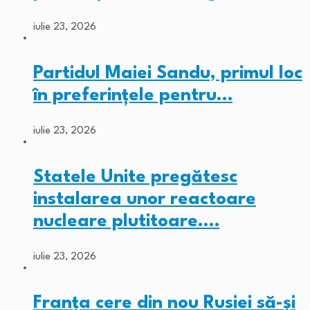
iulie 23, 2026
Partidul Maiei Sandu, primul loc
în preferințele pentru…
iulie 23, 2026
Statele Unite pregătesc
instalarea unor reactoare
nucleare plutitoare.…
iulie 23, 2026
Franța cere din nou Rusiei să-și