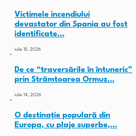
Victimele incendiului
devastator din Spania au fost
identificate…
iulie 15, 2026
De ce “traversările în întuneric”
prin Strâmtoarea Ormuz…
iulie 14, 2026
O destinație populară din
Europa, cu plaje superbe,…