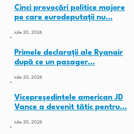
Cinci provocări politice majore
pe care eurodeputații nu…
iulie 20, 2026
Primele declarații ale Ryanair
după ce un pasager…
iulie 20, 2026
Vicepreședintele american JD
Vance a devenit tătic pentru…
iulie 20, 2026