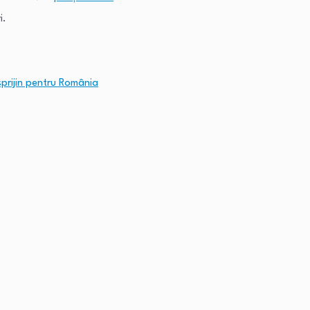
i.
sprijin pentru România