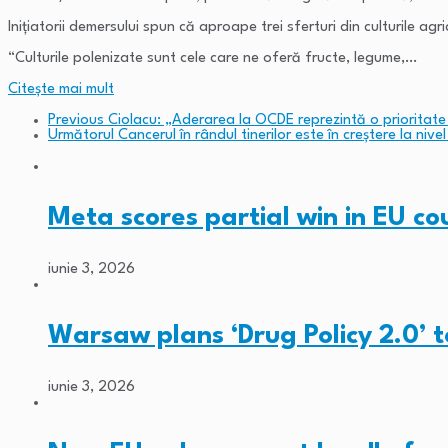
Inițiatorii demersului spun că aproape trei sferturi din culturile agri
“Culturile polenizate sunt cele care ne oferă fructe, legume,…
Citeşte mai mult
Previous
Ciolacu: „Aderarea la OCDE reprezintă o prioritate 
Următorul
Cancerul în rândul tinerilor este în creștere la niv
Meta scores partial win in EU c
iunie 3, 2026
Warsaw plans ‘Drug Policy 2.0’ 
iunie 3, 2026