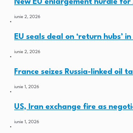
New EU enlargement hurdle for
iunie 2, 2026
EU seals deal on ‘return hubs’ i
iunie 2, 2026
France seizes Russia-linked oil t
iunie 1, 2026
US, Iran exchange fire as negoti
iunie 1, 2026