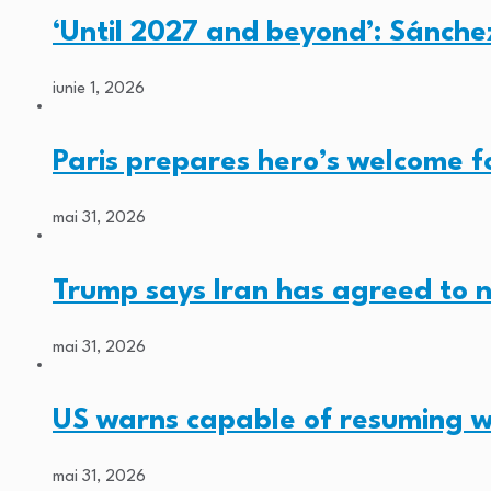
‘Until 2027 and beyond’: Sánche
iunie 1, 2026
Paris prepares hero’s welcome 
mai 31, 2026
Trump says Iran has agreed to 
mai 31, 2026
US warns capable of resuming w
mai 31, 2026