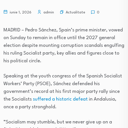
Actualitate
iunie 1, 2026
admin
0
MADRID – Pedro Sánchez, Spain’s prime minister, vowed
on Sunday to remain in office until the 2027 general
election despite mounting corruption scandals engulfing
his ruling Socialist party, key allies and figures close to
his political circle.
Speaking at the youth congress of the Spanish Socialist
Workers’ Party (PSOE), Sánchez defended his
government’s record at his first major party rally since
the Socialists
suffered a historic defeat
in Andalusia,
once a party stronghold.
“Socialism may stumble, but we never give up on a