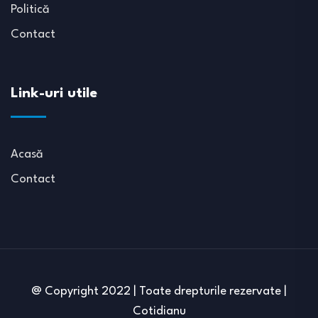
Politică
Contact
Link-uri utile
Acasă
Contact
@ Copyright 2022 | Toate drepturile rezervate |
Cotidianu