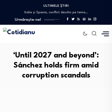
ULTIMELE ȘTIRI
Eugen Tomac: Peste 1.500 de primării ar…
Italia și Spania, conflict deschis pe tema…
Zelenski dezvăluie că Biden nu i-a acordat…
Urmărește-ne!
AUR și USR se arată cu degetul…
Stresul NATO după incidentele cu drone și…
Eugen Tomac: Peste 1.500 de primării ar…
Italia și Spania, conflict deschis pe tema…
‘Until 2027 and beyond’:
Sánchez holds firm amid
corruption scandals