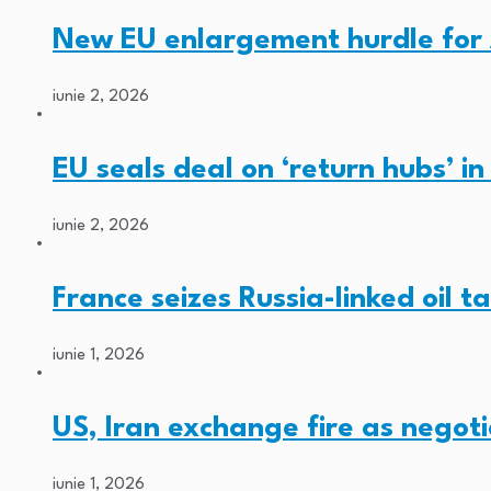
New EU enlargement hurdle for
iunie 2, 2026
EU seals deal on ‘return hubs’ i
iunie 2, 2026
France seizes Russia-linked oil t
iunie 1, 2026
US, Iran exchange fire as negoti
iunie 1, 2026