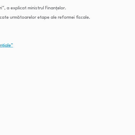
, a explicat ministrul Finanțelor.
edicate următoarelor etape ale reformei fiscale.
nțiale”