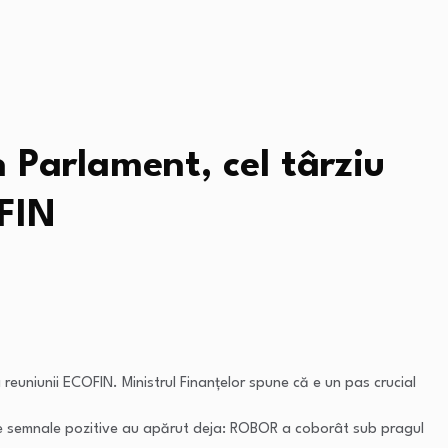
 Parlament, cel târziu
OFIN
 reuniunii ECOFIN. Ministrul Finanțelor spune că e un pas crucial
mele semnale pozitive au apărut deja: ROBOR a coborât sub pragul