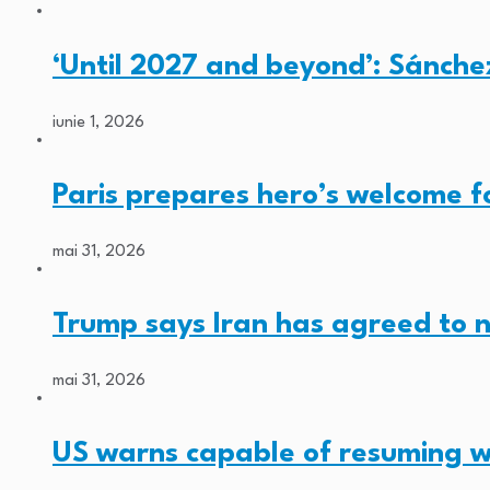
‘Until 2027 and beyond’: Sánche
iunie 1, 2026
Paris prepares hero’s welcome 
mai 31, 2026
Trump says Iran has agreed to 
mai 31, 2026
US warns capable of resuming w