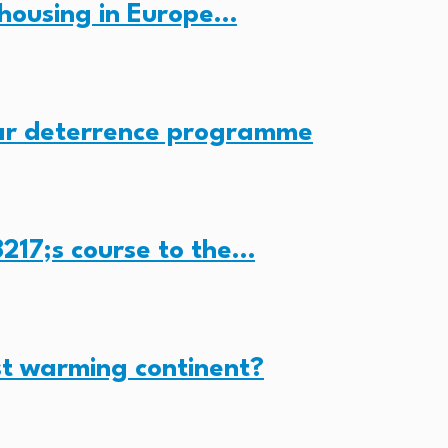
housing in Europe…
ear deterrence programme
217;s course to the…
st warming continent?