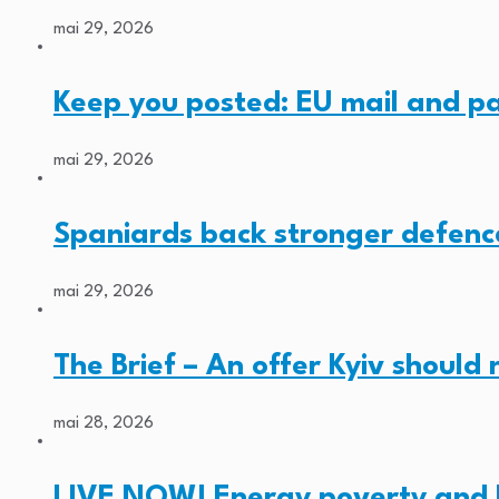
mai 29, 2026
Keep you posted: EU mail and p
mai 29, 2026
Spaniards back stronger defenc
mai 29, 2026
The Brief – An offer Kyiv should
mai 28, 2026
LIVE NOW! Energy poverty and 