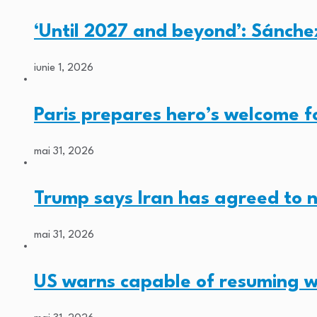
‘Until 2027 and beyond’: Sánche
iunie 1, 2026
Paris prepares hero’s welcome 
mai 31, 2026
Trump says Iran has agreed to 
mai 31, 2026
US warns capable of resuming w