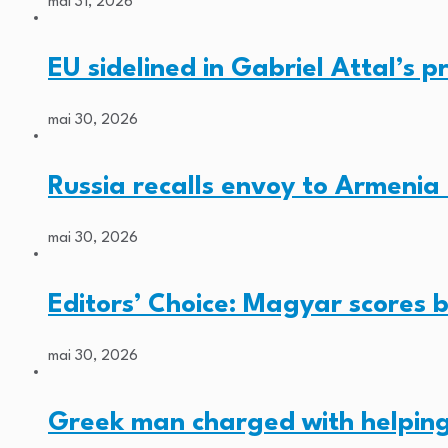
mai 31, 2026
EU sidelined in Gabriel Attal’s pr
mai 30, 2026
Russia recalls envoy to Armenia 
mai 30, 2026
Editors’ Choice: Magyar scores b
mai 30, 2026
Greek man charged with helping