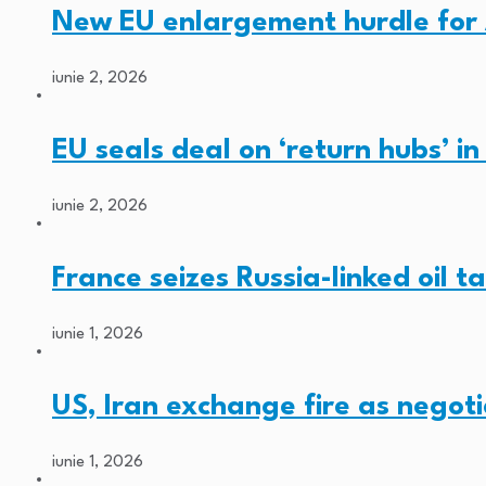
New EU enlargement hurdle for
iunie 2, 2026
EU seals deal on ‘return hubs’ i
iunie 2, 2026
France seizes Russia-linked oil t
iunie 1, 2026
US, Iran exchange fire as negoti
iunie 1, 2026