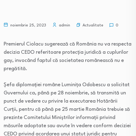
Actualitate
noiembrie 25, 2023
admin
0
Premierul Ciolacu sugerează că România nu va respecta
decizia CEDO referitoare protecția juridică a cuplurilor
gay, invocând faptul că societatea românească nu e
pregătită.
Șefa diplomației române Luminița Odobescu a solicitat
Guvernului ca, până pe 28 noiembrie, să transmită un
punct de vedere cu privire la executarea Hotărârii
Curții, pentru că până pe 25 martie România trebuie să
prezinte Comitetului Miniștrilor informații privind
măsurile adoptate sau avute în vedere conform deciziei
CEDO privind acordarea unui statut juridic pentru