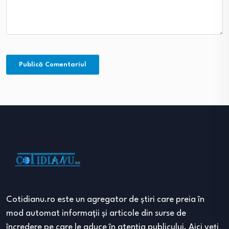
Cotidianu.ro este un agregator de ştiri care preia în
mod automat informaţii şi articole din surse de
încredere pe care le aduce în atenţia publicului. Aici veţi