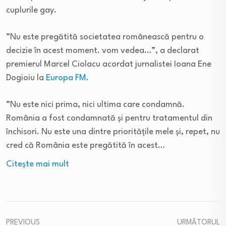
cuplurile gay.
”Nu este pregătită societatea românească pentru o
decizie în acest moment. vom vedea…”, a declarat
premierul Marcel Ciolacu acordat jurnalistei Ioana Ene
Dogioiu la
Europa FM.
”Nu este nici prima, nici ultima care condamnă.
România a fost condamnată și pentru tratamentul din
închisori. Nu este una dintre prioritățile mele și, repet, nu
cred că România este pregătită în acest…
Citeşte mai mult
PREVIOUS
URMĂTORUL