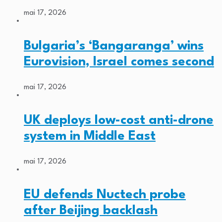
mai 17, 2026
Bulgaria’s ‘Bangaranga’ wins
Eurovision, Israel comes second
mai 17, 2026
UK deploys low-cost anti-drone
system in Middle East
mai 17, 2026
EU defends Nuctech probe
after Beijing backlash