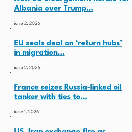
Albania over Trump…
iunie 2, 2026
EU seals deal on ‘return hubs’
in migration…
iunie 2, 2026
France seizes Russia-linked oil
tanker with ties to…
iunie 1, 2026
US, Iran exchange fire as