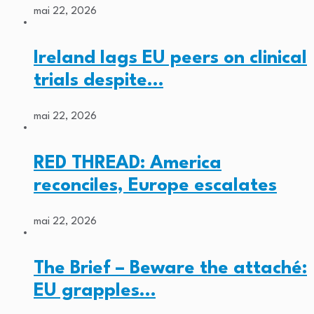
mai 22, 2026
Ireland lags EU peers on clinical
trials despite…
mai 22, 2026
RED THREAD: America
reconciles, Europe escalates
mai 22, 2026
The Brief – Beware the attaché:
EU grapples…