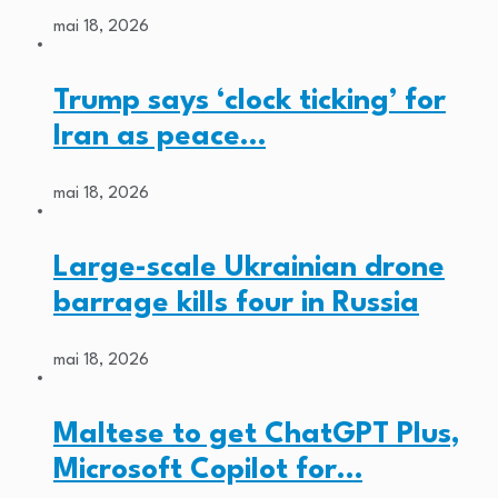
mai 18, 2026
Trump says ‘clock ticking’ for
Iran as peace…
mai 18, 2026
Large-scale Ukrainian drone
barrage kills four in Russia
mai 18, 2026
Maltese to get ChatGPT Plus,
Microsoft Copilot for…