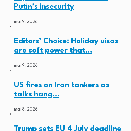
Putin’s insecurity
mai 9, 2026
Editors’ Choice: Holiday visas
are soft power that…
mai 9, 2026
US fires on Iran tankers as
talks hang…
mai 8, 2026
Trump sets EU 4 July deadline