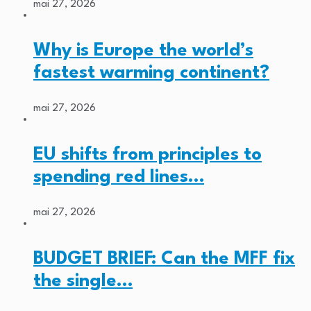
mai 27, 2026
Why is Europe the world’s
fastest warming continent?
mai 27, 2026
EU shifts from principles to
spending red lines…
mai 27, 2026
BUDGET BRIEF: Can the MFF fix
the single…