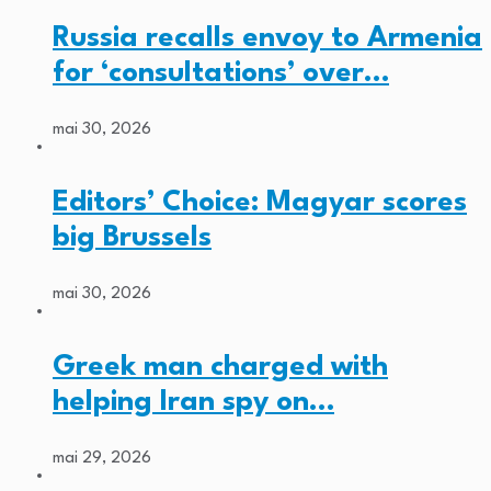
Russia recalls envoy to Armenia
for ‘consultations’ over…
mai 30, 2026
Editors’ Choice: Magyar scores
big Brussels
mai 30, 2026
Greek man charged with
helping Iran spy on…
mai 29, 2026