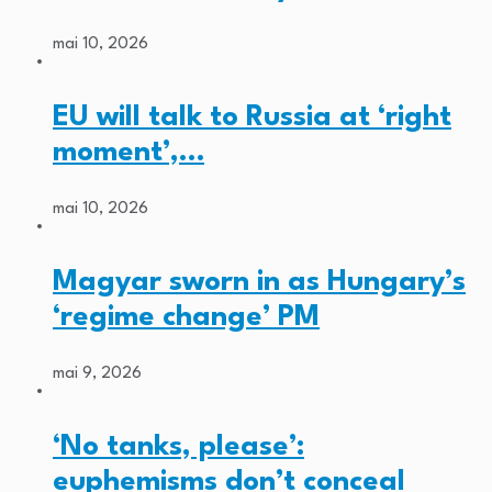
mai 10, 2026
EU will talk to Russia at ‘right
moment’,…
mai 10, 2026
Magyar sworn in as Hungary’s
‘regime change’ PM
mai 9, 2026
‘No tanks, please’:
euphemisms don’t conceal