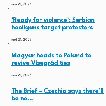
mai 21, 2026
‘Ready for violence’: Serbian
hooligans target protesters
mai 21, 2026
Magyar heads to Poland to
revive Visegrád ties
mai 21, 2026
The Brief – Czechia says there’ll
be no…