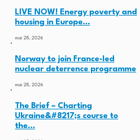
LIVE NOW! Energy poverty and
housing in Europe…
mai 28, 2026
Norway to join France-led
nuclear deterrence programme
mai 28, 2026
The Brief – Charting
Ukraine&#8217;s course to
the…