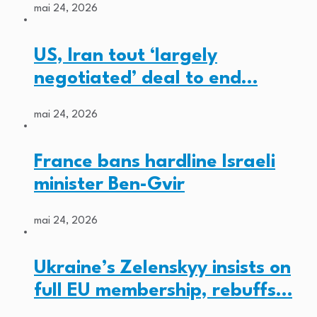
mai 24, 2026
US, Iran tout ‘largely
negotiated’ deal to end…
mai 24, 2026
France bans hardline Israeli
minister Ben-Gvir
mai 24, 2026
Ukraine’s Zelenskyy insists on
full EU membership, rebuffs…