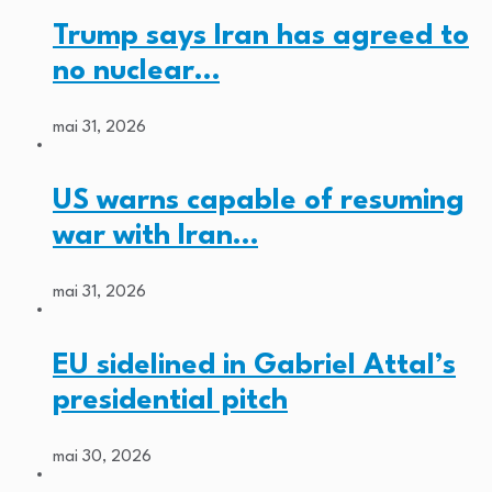
Trump says Iran has agreed to
no nuclear…
mai 31, 2026
US warns capable of resuming
war with Iran…
mai 31, 2026
EU sidelined in Gabriel Attal’s
presidential pitch
mai 30, 2026