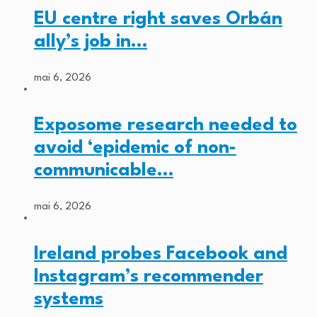
EU centre right saves Orbán
ally’s job in…
mai 6, 2026
Exposome research needed to
avoid ‘epidemic of non-
communicable…
mai 6, 2026
Ireland probes Facebook and
Instagram’s recommender
systems