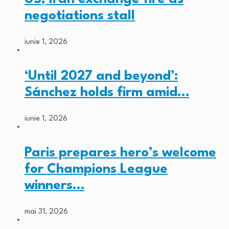
negotiations stall
iunie 1, 2026
‘Until 2027 and beyond’:
Sánchez holds firm amid…
iunie 1, 2026
Paris prepares hero’s welcome
for Champions League
winners…
mai 31, 2026