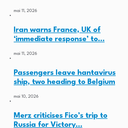
mai 11, 2026
Iran warns France, UK of
‘immediate response’ to…
mai 11, 2026
Passengers leave hantavirus
ship, two heading to Belgium
mai 10, 2026
Merz criticises Fico’s trip to
Russia for Victory…