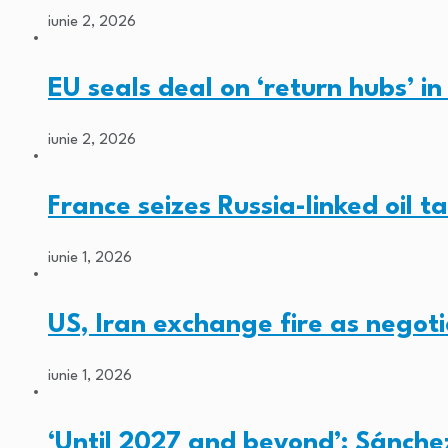
iunie 2, 2026
EU seals deal on ‘return hubs’ i
iunie 2, 2026
France seizes Russia-linked oil t
iunie 1, 2026
US, Iran exchange fire as negoti
iunie 1, 2026
‘Until 2027 and beyond’: Sánche