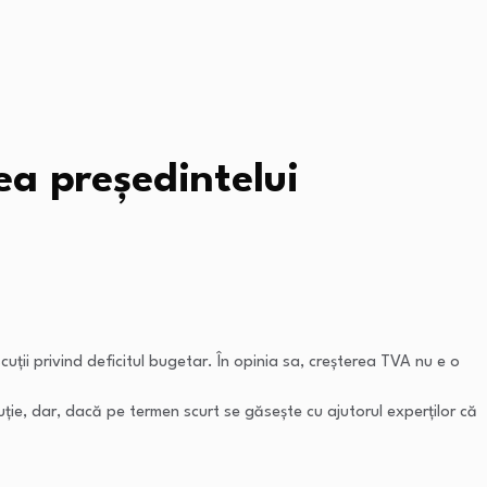
ea președintelui
cuții privind deficitul bugetar. În opinia sa, creșterea TVA nu e o
uție, dar, dacă pe termen scurt se găsește cu ajutorul experților că