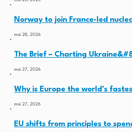
mai 28, 2026
Norway to join France-led nucl
mai 28, 2026
The Brief – Charting Ukraine&#8
mai 27, 2026
Why is Europe the world’s faste
mai 27, 2026
EU shifts from principles to spe