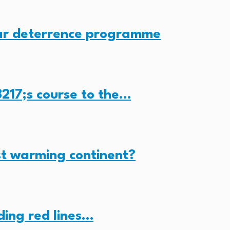
ear deterrence programme
217;s course to the…
st warming continent?
nding red lines…