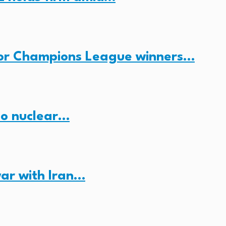
for Champions League winners…
no nuclear…
ar with Iran…