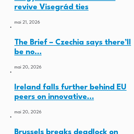
revive Visegrád ties
mai 21, 2026
The Brief – Czechia says there’ll
be no…
mai 20, 2026
Ireland falls further behind EU
peers on innovative…
mai 20, 2026
Brussels breaks deadlock on