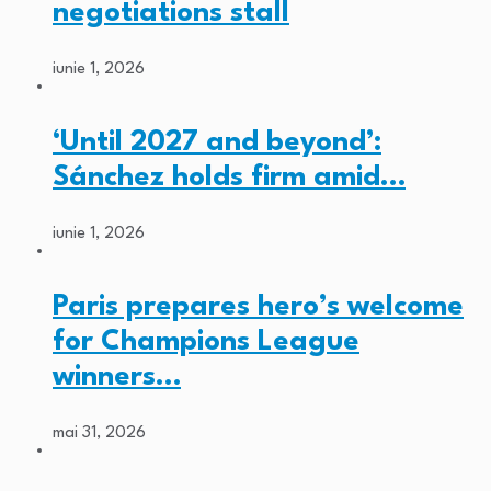
negotiations stall
iunie 1, 2026
‘Until 2027 and beyond’:
Sánchez holds firm amid…
iunie 1, 2026
Paris prepares hero’s welcome
for Champions League
winners…
mai 31, 2026