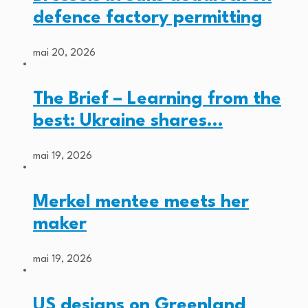
defence factory permitting
mai 20, 2026
The Brief – Learning from the
best: Ukraine shares…
mai 19, 2026
Merkel mentee meets her
maker
mai 19, 2026
US designs on Greenland