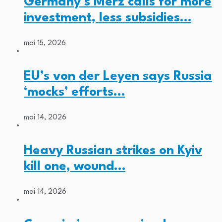
Germany’s Merz calls for more
investment, less subsidies…
mai 15, 2026
EU’s von der Leyen says Russia
‘mocks’ efforts…
mai 14, 2026
Heavy Russian strikes on Kyiv
kill one, wound…
mai 14, 2026