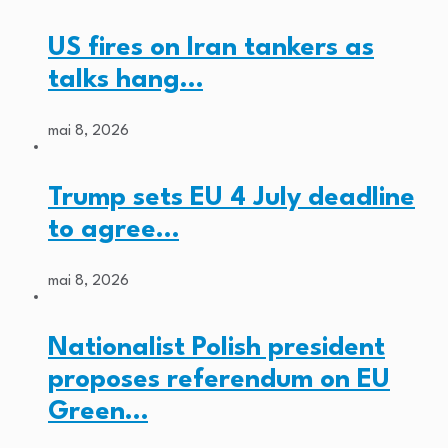
US fires on Iran tankers as
talks hang…
mai 8, 2026
Trump sets EU 4 July deadline
to agree…
mai 8, 2026
Nationalist Polish president
proposes referendum on EU
Green…