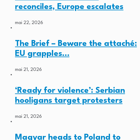
reconciles, Europe escalates
mai 22, 2026
The Brief – Beware the attaché:
EU grapples…
mai 21, 2026
‘Ready for violence’: Serbian
hooligans target protesters
mai 21, 2026
Magyar heads to Poland to