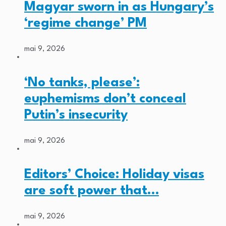
Magyar sworn in as Hungary’s
‘regime change’ PM
mai 9, 2026
‘No tanks, please’:
euphemisms don’t conceal
Putin’s insecurity
mai 9, 2026
Editors’ Choice: Holiday visas
are soft power that…
mai 9, 2026