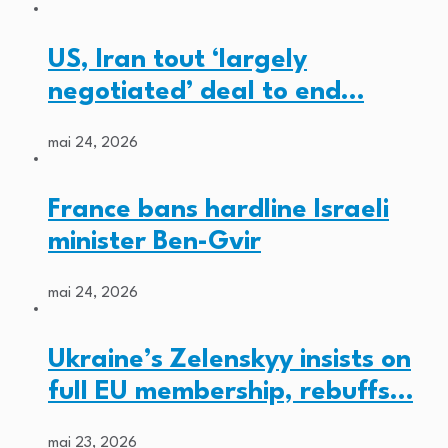
US, Iran tout ‘largely
negotiated’ deal to end…
mai 24, 2026
France bans hardline Israeli
minister Ben-Gvir
mai 24, 2026
Ukraine’s Zelenskyy insists on
full EU membership, rebuffs…
mai 23, 2026