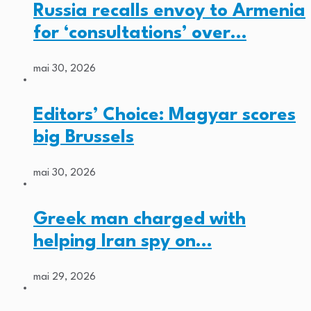
Russia recalls envoy to Armenia
for ‘consultations’ over…
mai 30, 2026
Editors’ Choice: Magyar scores
big Brussels
mai 30, 2026
Greek man charged with
helping Iran spy on…
mai 29, 2026