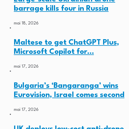
barrage kills four in Russia
mai 18, 2026
Maltese to get ChatGPT Plus,
Microsoft Copilot for…
mai 17, 2026
Bulgaria’s ‘Bangaranga’ wins
Eurovision, Israel comes second
mai 17, 2026
UK deploys low-cost anti-drone