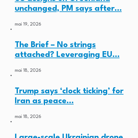
unchanged, PM says after…
mai 19, 2026
The Brief – No strings
attached? Leveraging EU…
mai 18, 2026
Trump says ‘clock ticking’ for
Iran as peace…
mai 18, 2026
Large-scale Ukrainian drone