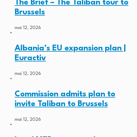
The Brief – The Taliban tour to
Brussels
mai 12, 2026
Albania’s EU expansion plan |
Euractiv
mai 12, 2026
Commission admits plan to
invite Taliban to Brussels
mai 12, 2026