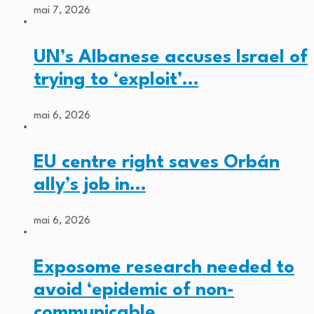
mai 7, 2026
UN’s Albanese accuses Israel of
trying to ‘exploit’…
mai 6, 2026
EU centre right saves Orbán
ally’s job in…
mai 6, 2026
Exposome research needed to
avoid ‘epidemic of non-
communicable…