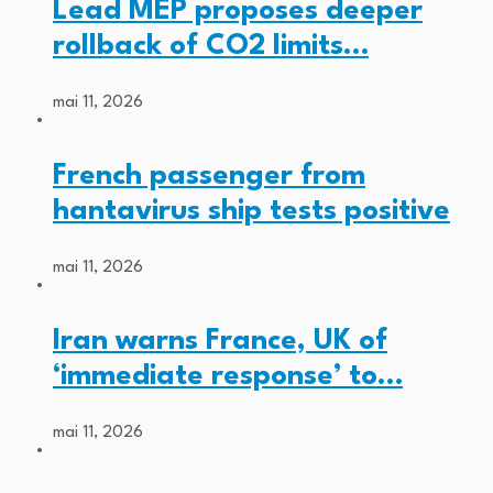
Lead MEP proposes deeper
rollback of CO2 limits…
mai 11, 2026
French passenger from
hantavirus ship tests positive
mai 11, 2026
Iran warns France, UK of
‘immediate response’ to…
mai 11, 2026