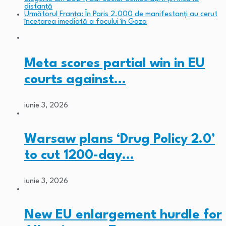
distanță
Următorul
Franța: În Paris 2.000 de manifestanți au cerut
încetarea imediată a focului în Gaza
Meta scores partial win in EU
courts against…
iunie 3, 2026
Warsaw plans ‘Drug Policy 2.0’
to cut 1200-day…
iunie 3, 2026
New EU enlargement hurdle for