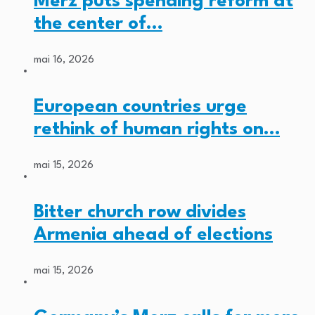
Merz puts spending reform at
the center of…
mai 16, 2026
European countries urge
rethink of human rights on…
mai 15, 2026
Bitter church row divides
Armenia ahead of elections
mai 15, 2026