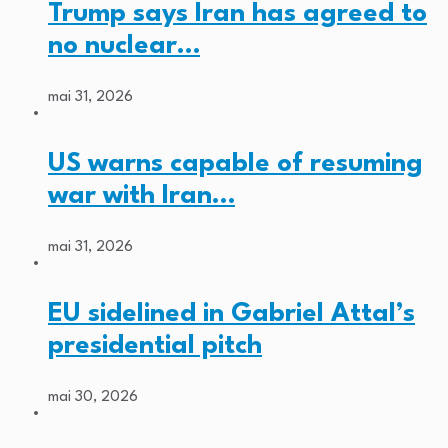
Trump says Iran has agreed to
no nuclear…
mai 31, 2026
US warns capable of resuming
war with Iran…
mai 31, 2026
EU sidelined in Gabriel Attal’s
presidential pitch
mai 30, 2026