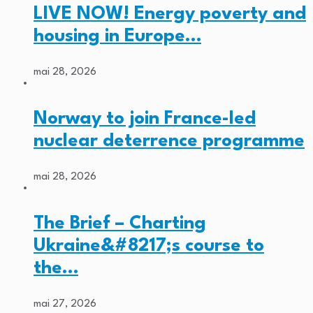
LIVE NOW! Energy poverty and
housing in Europe…
mai 28, 2026
Norway to join France-led
nuclear deterrence programme
mai 28, 2026
The Brief – Charting
Ukraine&#8217;s course to
the…
mai 27, 2026