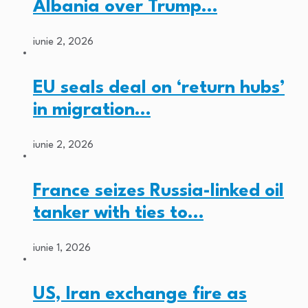
Albania over Trump…
iunie 2, 2026
EU seals deal on ‘return hubs’
in migration…
iunie 2, 2026
France seizes Russia-linked oil
tanker with ties to…
iunie 1, 2026
US, Iran exchange fire as