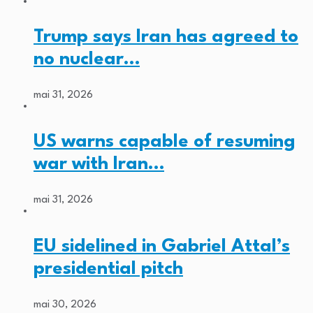
Trump says Iran has agreed to
no nuclear…
mai 31, 2026
US warns capable of resuming
war with Iran…
mai 31, 2026
EU sidelined in Gabriel Attal’s
presidential pitch
mai 30, 2026