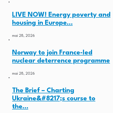
LIVE NOW! Energy poverty and
housing in Europe…
mai 28, 2026
Norway to join France-led
nuclear deterrence programme
mai 28, 2026
The Brief – Charting
Ukraine&#8217;s course to
the…