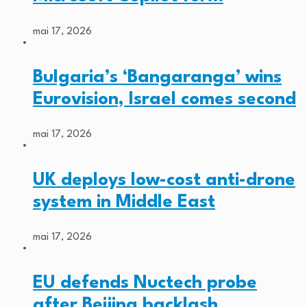
mai 17, 2026
Bulgaria’s ‘Bangaranga’ wins
Eurovision, Israel comes second
mai 17, 2026
UK deploys low-cost anti-drone
system in Middle East
mai 17, 2026
EU defends Nuctech probe
after Beijing backlash