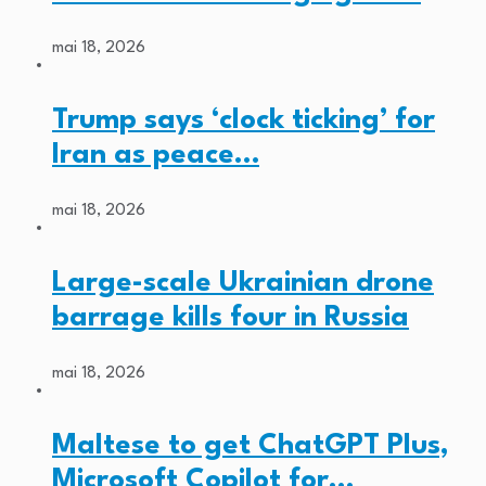
mai 18, 2026
Trump says ‘clock ticking’ for
Iran as peace…
mai 18, 2026
Large-scale Ukrainian drone
barrage kills four in Russia
mai 18, 2026
Maltese to get ChatGPT Plus,
Microsoft Copilot for…