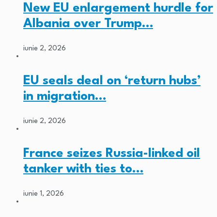
New EU enlargement hurdle for
Albania over Trump…
iunie 2, 2026
EU seals deal on ‘return hubs’
in migration…
iunie 2, 2026
France seizes Russia-linked oil
tanker with ties to…
iunie 1, 2026