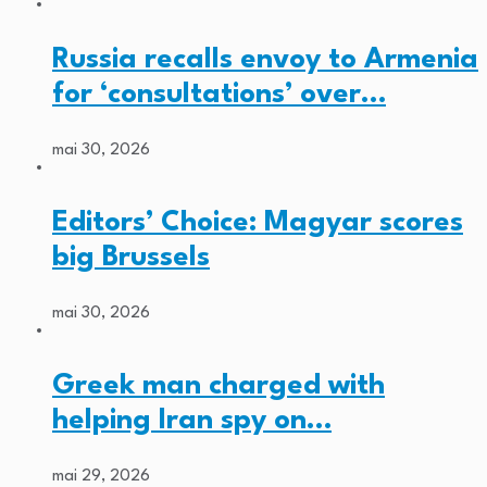
Russia recalls envoy to Armenia
for ‘consultations’ over…
mai 30, 2026
Editors’ Choice: Magyar scores
big Brussels
mai 30, 2026
Greek man charged with
helping Iran spy on…
mai 29, 2026