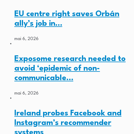
EU centre right saves Orbán
ally’s job in…
mai 6, 2026
Exposome research needed to
avoid ‘epidemic of non-
communicable…
mai 6, 2026
Ireland probes Facebook and
Instagram’s recommender
systems