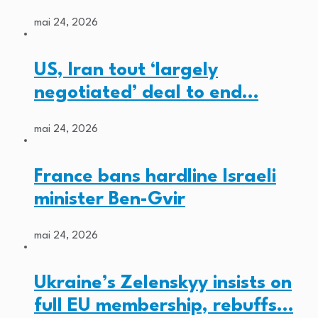
mai 24, 2026
US, Iran tout ‘largely
negotiated’ deal to end…
mai 24, 2026
France bans hardline Israeli
minister Ben-Gvir
mai 24, 2026
Ukraine’s Zelenskyy insists on
full EU membership, rebuffs…