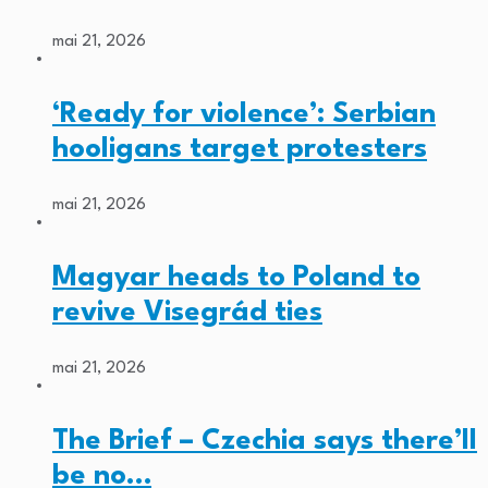
mai 21, 2026
‘Ready for violence’: Serbian
hooligans target protesters
mai 21, 2026
Magyar heads to Poland to
revive Visegrád ties
mai 21, 2026
The Brief – Czechia says there’ll
be no…