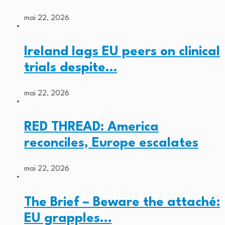
mai 22, 2026
Ireland lags EU peers on clinical
trials despite…
mai 22, 2026
RED THREAD: America
reconciles, Europe escalates
mai 22, 2026
The Brief – Beware the attaché:
EU grapples…