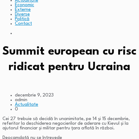
Actualitate
Economic
Externe
Diverse
Politică
Contact
Summit european cu risc
ridicat pentru Ucraina
decembrie 9, 2023
admin
Actualitate
0
Cei 27 trebuie să decidă în unanimitate, pe 14 și 15 decembrie,
referitor la deschiderea negocierilor de aderare cu Kievul și la
ajutorul financiar și militar pentru țara aflată în război.
Deocamdată nu se întrevede