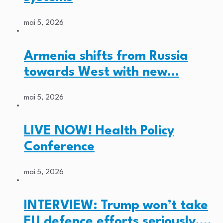
mai 5, 2026
Armenia shifts from Russia
towards West with new…
mai 5, 2026
LIVE NOW! Health Policy
Conference
mai 5, 2026
INTERVIEW: Trump won’t take
EU defence efforts seriously,…