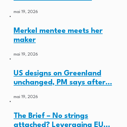
mai 19, 2026
Merkel mentee meets her
maker
mai 19, 2026
US designs on Greenland
unchanged, PM says after…
mai 19, 2026
The Brief – No strings
attached? Leveraging EU…