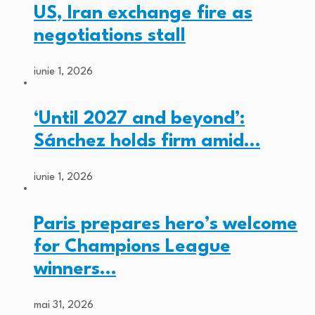
US, Iran exchange fire as
negotiations stall
iunie 1, 2026
‘Until 2027 and beyond’:
Sánchez holds firm amid…
iunie 1, 2026
Paris prepares hero’s welcome
for Champions League
winners…
mai 31, 2026