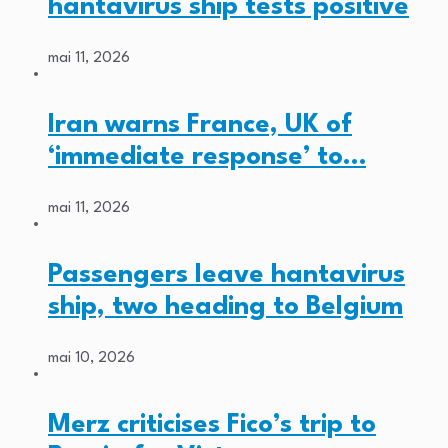
hantavirus ship tests positive
mai 11, 2026
Iran warns France, UK of
‘immediate response’ to…
mai 11, 2026
Passengers leave hantavirus
ship, two heading to Belgium
mai 10, 2026
Merz criticises Fico’s trip to