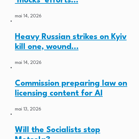
‘mocks’ efforts…
mai 14, 2026
Heavy Russian strikes on Kyiv
kill one, wound…
mai 14, 2026
Commission preparing law on
licensing content for AI
mai 13, 2026
Will the Socialists stop