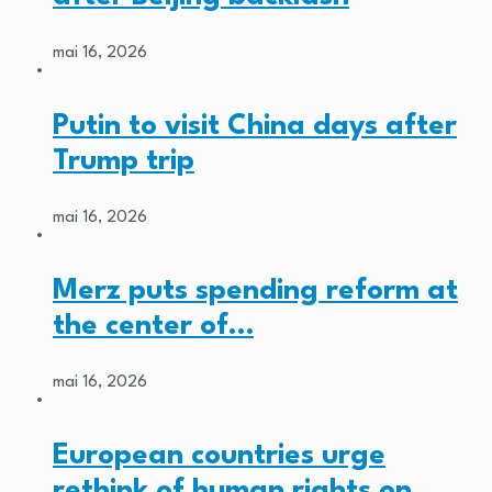
mai 16, 2026
Putin to visit China days after
Trump trip
mai 16, 2026
Merz puts spending reform at
the center of…
mai 16, 2026
European countries urge
rethink of human rights on…