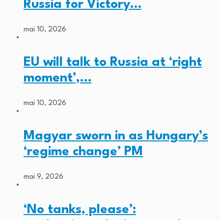
Russia for Victory…
mai 10, 2026
EU will talk to Russia at ‘right
moment’,…
mai 10, 2026
Magyar sworn in as Hungary’s
‘regime change’ PM
mai 9, 2026
‘No tanks, please’: