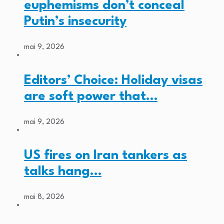
euphemisms don’t conceal
Putin’s insecurity
mai 9, 2026
Editors’ Choice: Holiday visas
are soft power that…
mai 9, 2026
US fires on Iran tankers as
talks hang…
mai 8, 2026