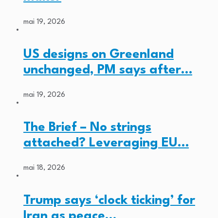
mai 19, 2026
US designs on Greenland
unchanged, PM says after…
mai 19, 2026
The Brief – No strings
attached? Leveraging EU…
mai 18, 2026
Trump says ‘clock ticking’ for
Iran as peace…