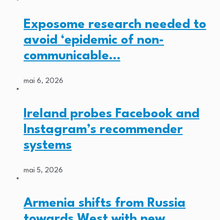
Exposome research needed to
avoid ‘epidemic of non-
communicable…
mai 6, 2026
Ireland probes Facebook and
Instagram’s recommender
systems
mai 5, 2026
Armenia shifts from Russia
towards West with new…