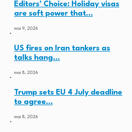
Editors’ Choice: Holiday visas
are soft power that…
mai 9, 2026
US fires on Iran tankers as
talks hang…
mai 8, 2026
Trump sets EU 4 July deadline
to agree…
mai 8, 2026