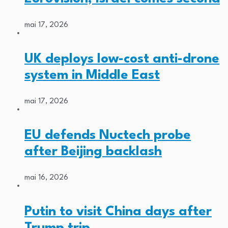
mai 17, 2026
UK deploys low-cost anti-drone
system in Middle East
mai 17, 2026
EU defends Nuctech probe
after Beijing backlash
mai 16, 2026
Putin to visit China days after
Trump trip