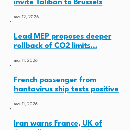
invite Taliban to Brussels
mai 12, 2026
Lead MEP proposes deeper
rollback of CO2 limits…
mai 11, 2026
French passenger from
hantavirus ship tests positive
mai 11, 2026
Iran warns France, UK of