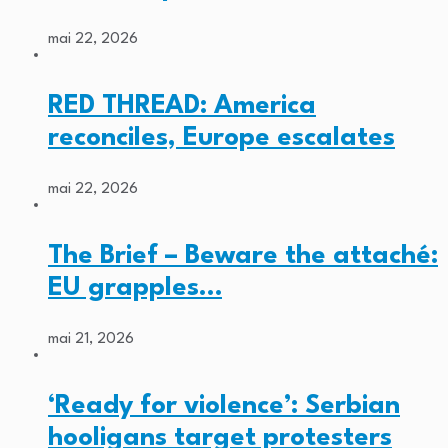
mai 22, 2026
RED THREAD: America
reconciles, Europe escalates
mai 22, 2026
The Brief – Beware the attaché:
EU grapples…
mai 21, 2026
‘Ready for violence’: Serbian
hooligans target protesters