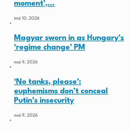
moment’,…
mai 10, 2026
Magyar sworn in as Hungary’s
‘regime change’ PM
mai 9, 2026
‘No tanks, please’:
euphemisms don’t conceal
Putin’s insecurity
mai 9, 2026