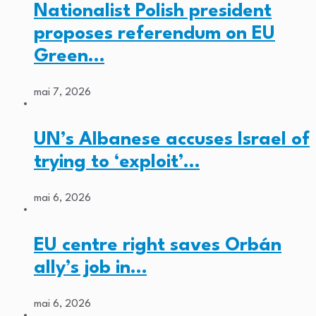
Nationalist Polish president
proposes referendum on EU
Green…
mai 7, 2026
UN’s Albanese accuses Israel of
trying to ‘exploit’…
mai 6, 2026
EU centre right saves Orbán
ally’s job in…
mai 6, 2026