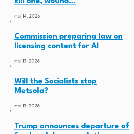
kill one, wound…
mai 14, 2026
Commission preparing law on
licensing content for AI
mai 13, 2026
Will the Socialists stop
Metsola?
mai 13, 2026
Trump announces departure of