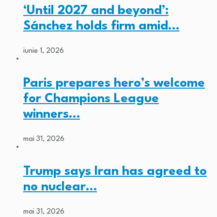
‘Until 2027 and beyond’:
Sánchez holds firm amid…
iunie 1, 2026
Paris prepares hero’s welcome
for Champions League
winners…
mai 31, 2026
Trump says Iran has agreed to
no nuclear…
mai 31, 2026