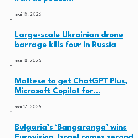
mai 18, 2026
Large-scale Ukrainian drone
barrage kills four in Russia
mai 18, 2026
Maltese to get ChatGPT Plus,
Microsoft Copilot for…
mai 17, 2026
Bulgaria’s ‘Bangaranga’ wins
Eurovision, Israel comes second