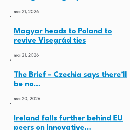
mai 21, 2026
Magyar heads to Poland to
revive Visegrád ties
mai 21, 2026
The Brief – Czechia says there’ll
be no…
mai 20, 2026
Ireland falls further behind EU
peers on innovative…