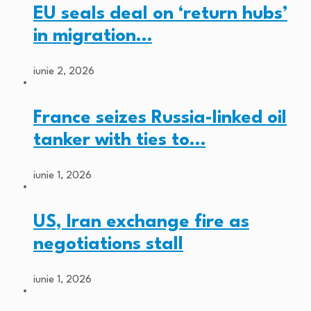
EU seals deal on ‘return hubs’
in migration…
iunie 2, 2026
France seizes Russia-linked oil
tanker with ties to…
iunie 1, 2026
US, Iran exchange fire as
negotiations stall
iunie 1, 2026