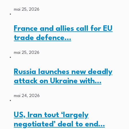
mai 25, 2026
France and allies call for EU
trade defence…
mai 25, 2026
Russia launches new deadly
attack on Ukraine with…
mai 24, 2026
US, Iran tout ‘largely
negotiated’ deal to end…