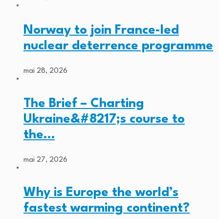
Norway to join France-led
nuclear deterrence programme
mai 28, 2026
The Brief – Charting
Ukraine&#8217;s course to
the…
mai 27, 2026
Why is Europe the world’s
fastest warming continent?