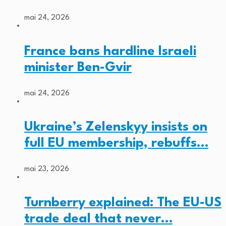
mai 24, 2026
France bans hardline Israeli
minister Ben-Gvir
mai 24, 2026
Ukraine’s Zelenskyy insists on
full EU membership, rebuffs…
mai 23, 2026
Turnberry explained: The EU-US
trade deal that never…