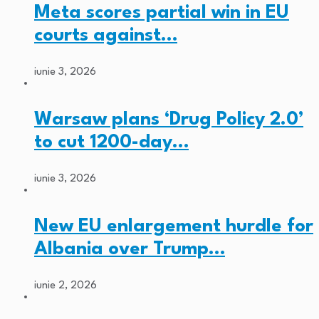
Meta scores partial win in EU
courts against…
iunie 3, 2026
Warsaw plans ‘Drug Policy 2.0’
to cut 1200-day…
iunie 3, 2026
New EU enlargement hurdle for
Albania over Trump…
iunie 2, 2026