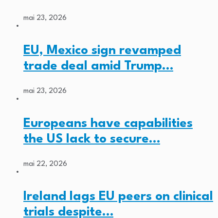
mai 23, 2026
EU, Mexico sign revamped
trade deal amid Trump…
mai 23, 2026
Europeans have capabilities
the US lack to secure…
mai 22, 2026
Ireland lags EU peers on clinical
trials despite…