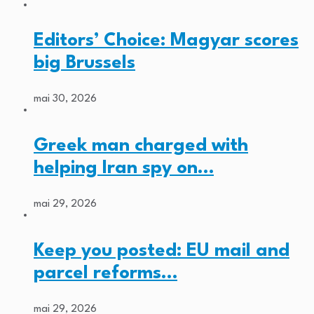
Editors’ Choice: Magyar scores
big Brussels
mai 30, 2026
Greek man charged with
helping Iran spy on…
mai 29, 2026
Keep you posted: EU mail and
parcel reforms…
mai 29, 2026