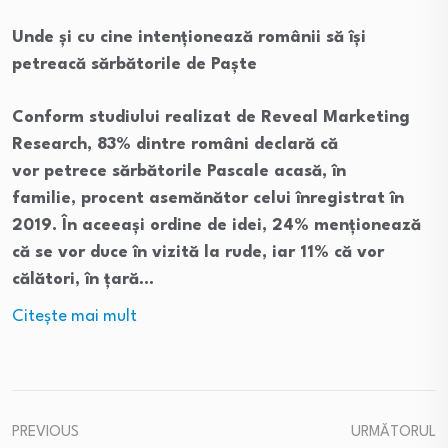
Unde și cu cine intenționează românii să își
petreacă sărbătorile de Paște
Conform studiului realizat de Reveal Marketing
Research, 83% dintre români declară că
vor petrece sărbătorile Pascale acasă, în
familie, procent asemănător celui înregistrat în
2019. În aceeași ordine de idei, 24% menționează
că se vor duce în vizită la rude, iar 11% că vor
călători, în țară…
Citeşte mai mult
PREVIOUS
URMĂTORUL