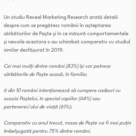
Un studiu Reveal Marketing Research arată detalii
despre cum se pregătesc românii în așteptarea
sărbătorilor de Paște și în ce măsură comportamentele
și nevoile acestora s-au schimbat comparativ cu studiul
similar desfășurat în 2019.
Cei mai mulți dintre români (83%) își vor petrece
sărbătorile de Paște acasă, în familie;
6 din 10 români intenționează să cumpere cadouri cu
ocazia Paștelui, în special copiilor (64%) sau
partenerei/ului de viață (61%);
Comparativ cu anul trecut, masa de Paște va fi mai puțin
îmbelșugată pentru 75% dintre români.