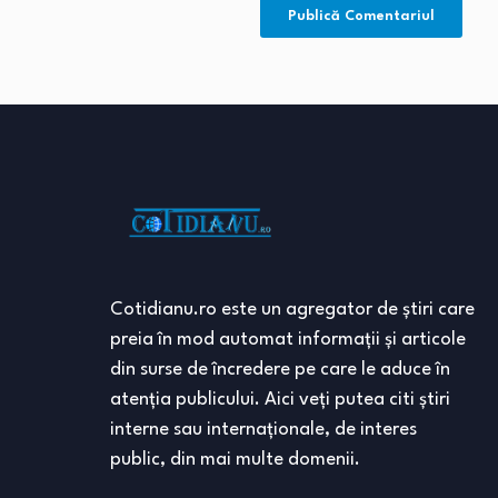
Cotidianu.ro este un agregator de ştiri care
preia în mod automat informaţii şi articole
din surse de încredere pe care le aduce în
atenţia publicului. Aici veţi putea citi ştiri
interne sau internaţionale, de interes
public, din mai multe domenii.