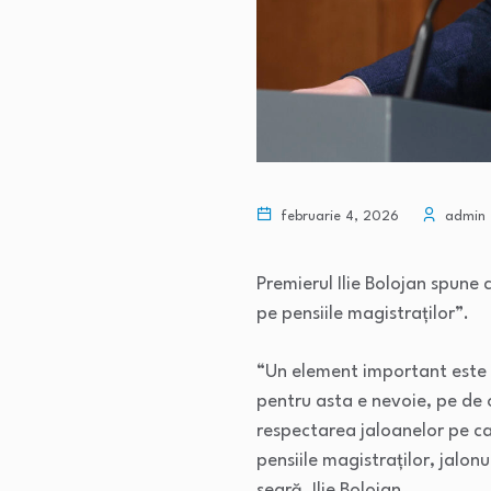
februarie 4, 2026
admin
Premierul Ilie Bolojan spune
pe pensiile magistraților”.
“Un element important este 
pentru asta e nevoie, pe de 
respectarea jaloanelor pe ca
pensiile magistraților, jalo
seară, Ilie Bolojan.