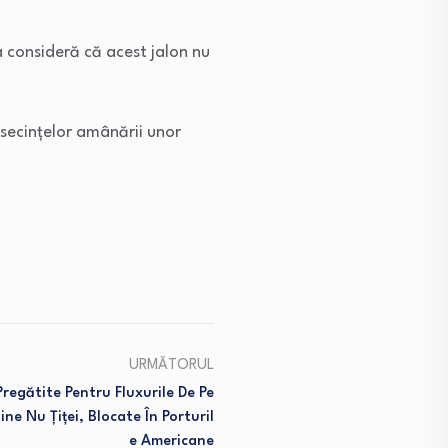
 consideră că acest jalon nu
nsecințelor amânării unor
URMĂTORUL
regătite Pentru Fluxurile De Pe
ine Nu Țiței, Blocate În Porturil
E Americane