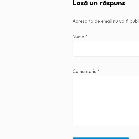
Lasă un răspuns
Adresa ta de email nu va fi publ
Nume
*
Comentariu
*