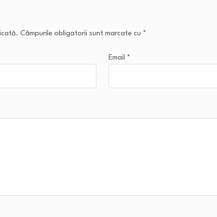
icată.
Câmpurile obligatorii sunt marcate cu
*
Email
*