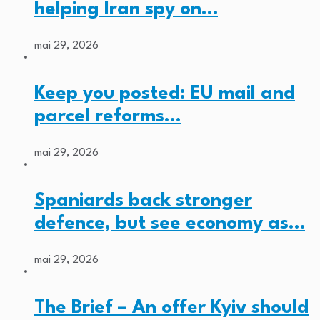
helping Iran spy on…
mai 29, 2026
Keep you posted: EU mail and
parcel reforms…
mai 29, 2026
Spaniards back stronger
defence, but see economy as…
mai 29, 2026
The Brief – An offer Kyiv should