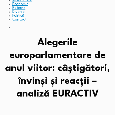
Actualitate
Economic
Externe
Diverse
Politică
Contact
Alegerile
europarlamentare de
anul viitor: câștigători,
învinși și reacții –
analiză EURACTIV