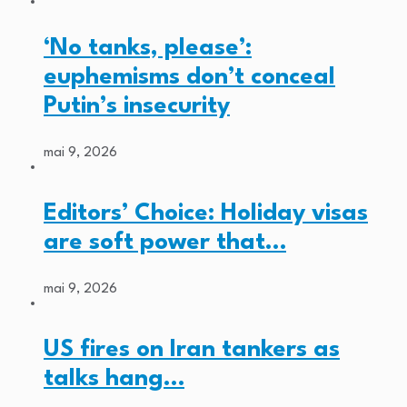
‘No tanks, please’:
euphemisms don’t conceal
Putin’s insecurity
mai 9, 2026
Editors’ Choice: Holiday visas
are soft power that…
mai 9, 2026
US fires on Iran tankers as
talks hang…