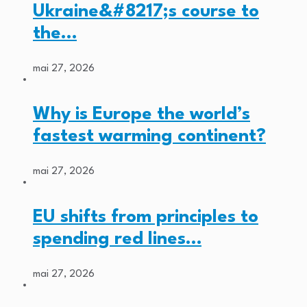
Ukraine&#8217;s course to
the…
mai 27, 2026
Why is Europe the world’s
fastest warming continent?
mai 27, 2026
EU shifts from principles to
spending red lines…
mai 27, 2026