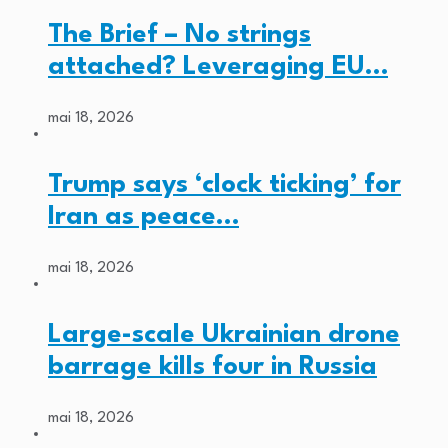
The Brief – No strings
attached? Leveraging EU…
mai 18, 2026
Trump says ‘clock ticking’ for
Iran as peace…
mai 18, 2026
Large-scale Ukrainian drone
barrage kills four in Russia
mai 18, 2026