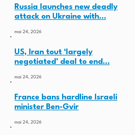
Russia launches new deadly
attack on Ukraine with…
mai 24, 2026
US, Iran tout ‘largely
negotiated’ deal to end…
mai 24, 2026
France bans hardline Israeli
minister Ben-Gvir
mai 24, 2026