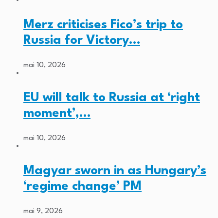
Merz criticises Fico’s trip to
Russia for Victory…
mai 10, 2026
EU will talk to Russia at ‘right
moment’,…
mai 10, 2026
Magyar sworn in as Hungary’s
‘regime change’ PM
mai 9, 2026