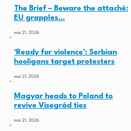
The Brief – Beware the attaché:
EU grapples…
mai 21, 2026
‘Ready for violence’: Serbian
hooligans target protesters
mai 21, 2026
Magyar heads to Poland to
revive Visegrád ties
mai 21, 2026