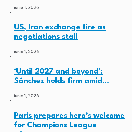
iunie 1, 2026
US, Iran exchange fire as
negotiations stall
iunie 1, 2026
‘Until 2027 and beyond’:
Sánchez holds firm amid…
iunie 1, 2026
Paris prepares hero’s welcome
for Champions League