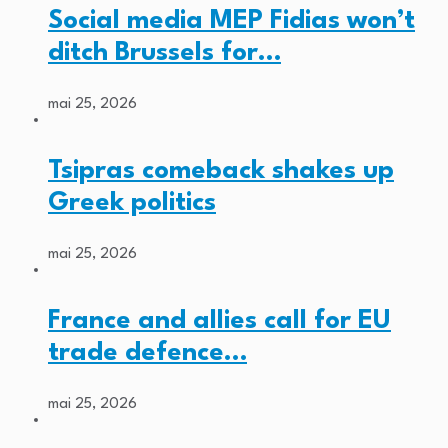
Social media MEP Fidias won’t
ditch Brussels for…
mai 25, 2026
Tsipras comeback shakes up
Greek politics
mai 25, 2026
France and allies call for EU
trade defence…
mai 25, 2026