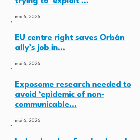
trying to ‘exploit’…
mai 6, 2026
EU centre right saves Orbán
ally’s job in…
mai 6, 2026
Exposome research needed to
avoid ‘epidemic of non-
communicable…
mai 6, 2026