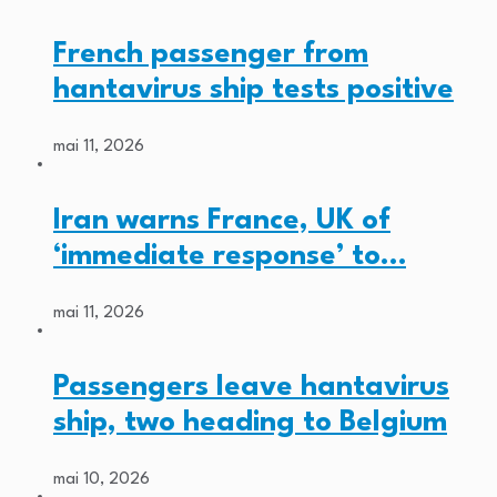
French passenger from
hantavirus ship tests positive
mai 11, 2026
Iran warns France, UK of
‘immediate response’ to…
mai 11, 2026
Passengers leave hantavirus
ship, two heading to Belgium
mai 10, 2026