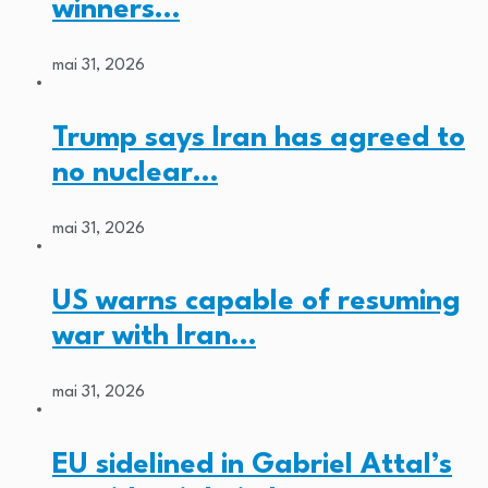
winners…
mai 31, 2026
Trump says Iran has agreed to
no nuclear…
mai 31, 2026
US warns capable of resuming
war with Iran…
mai 31, 2026
EU sidelined in Gabriel Attal’s