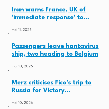
Iran warns France, UK of
‘immediate response’ to…
mai 11, 2026
Passengers leave hantavirus
ship, two heading to Belgium
mai 10, 2026
Merz criticises Fico’s trip to
Russia for Victory…
mai 10, 2026