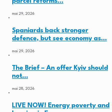
parcel reforms…
mai 29, 2026
Spaniards back stronger
defence, but see economy as…
mai 29, 2026
The Brief – An offer Kyiv should
not…
mai 28, 2026
LIVE NOW! Energy poverty and