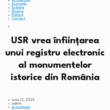
Actualitate
Economic
Externe
Diverse
Politică
Contact
USR vrea înființarea
unui registru electronic
al monumentelor
istorice din România
iunie 12, 2023
admin
Actualitate