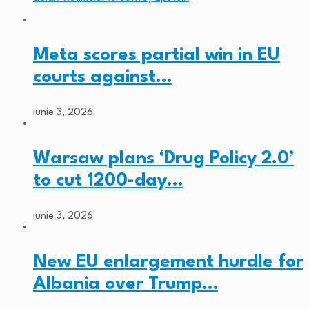
Meta scores partial win in EU
courts against…
iunie 3, 2026
Warsaw plans ‘Drug Policy 2.0’
to cut 1200-day…
iunie 3, 2026
New EU enlargement hurdle for
Albania over Trump…