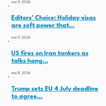
mai 9, 2026
Editors’ Choice: Holiday visas
are soft power that…
mai 9, 2026
US fires on Iran tankers as
talks hang…
mai 8, 2026
Trump sets EU 4 July deadline
to agree…