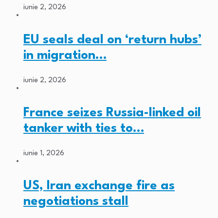
iunie 2, 2026
EU seals deal on ‘return hubs’
in migration…
iunie 2, 2026
France seizes Russia-linked oil
tanker with ties to…
iunie 1, 2026
US, Iran exchange fire as
negotiations stall