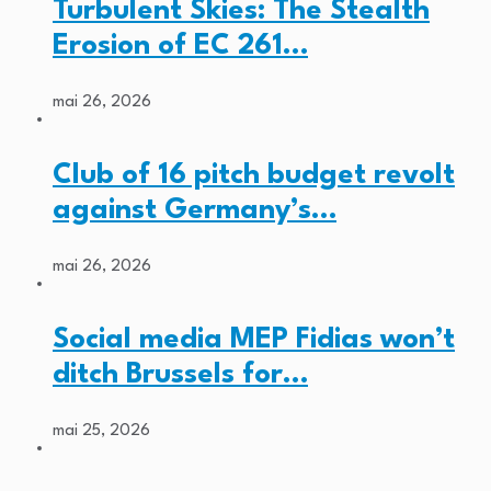
Turbulent Skies: The Stealth
Erosion of EC 261…
mai 26, 2026
Club of 16 pitch budget revolt
against Germany’s…
mai 26, 2026
Social media MEP Fidias won’t
ditch Brussels for…
mai 25, 2026