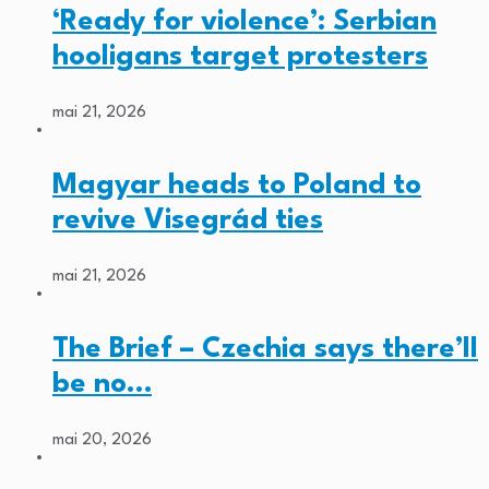
‘Ready for violence’: Serbian
hooligans target protesters
mai 21, 2026
Magyar heads to Poland to
revive Visegrád ties
mai 21, 2026
The Brief – Czechia says there’ll
be no…
mai 20, 2026