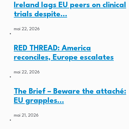
Ireland lags EU peers on clinical
trials despite…
mai 22, 2026
RED THREAD: America
reconciles, Europe escalates
mai 22, 2026
The Brief – Beware the attaché:
EU grapples…
mai 21, 2026