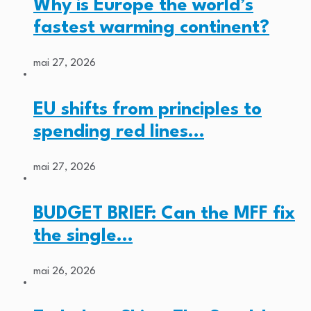
Why is Europe the world’s
fastest warming continent?
mai 27, 2026
EU shifts from principles to
spending red lines…
mai 27, 2026
BUDGET BRIEF: Can the MFF fix
the single…
mai 26, 2026