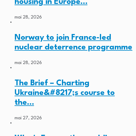
housing in Europe…
mai 28, 2026
Norway to join France-led
nuclear deterrence programme
mai 28, 2026
The Brief – Charting
Ukraine&#8217;s course to
the…
mai 27, 2026