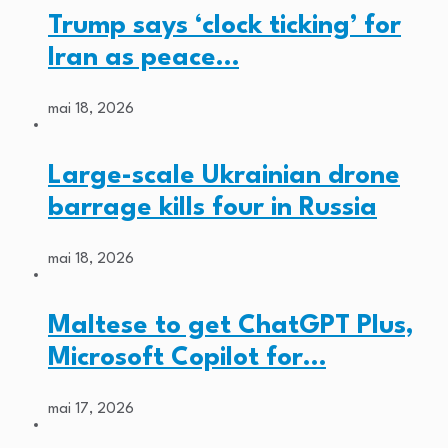
Trump says ‘clock ticking’ for
Iran as peace…
mai 18, 2026
Large-scale Ukrainian drone
barrage kills four in Russia
mai 18, 2026
Maltese to get ChatGPT Plus,
Microsoft Copilot for…
mai 17, 2026