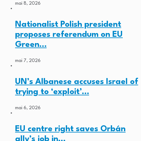
mai 8, 2026
Nationalist Polish president
proposes referendum on EU
Green…
mai 7, 2026
UN’s Albanese accuses Israel of
trying to ‘exploit’…
mai 6, 2026
EU centre right saves Orbán
ally’s job in…