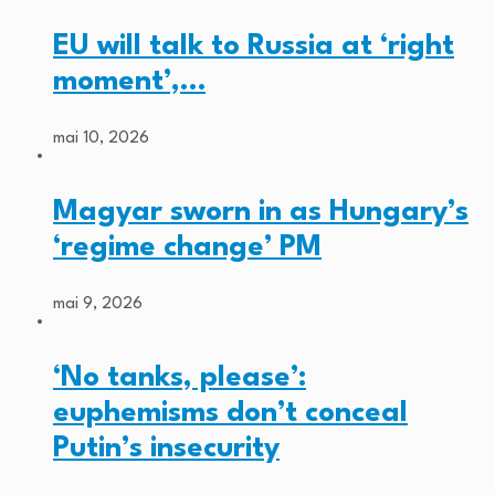
EU will talk to Russia at ‘right
moment’,…
mai 10, 2026
Magyar sworn in as Hungary’s
‘regime change’ PM
mai 9, 2026
‘No tanks, please’:
euphemisms don’t conceal
Putin’s insecurity