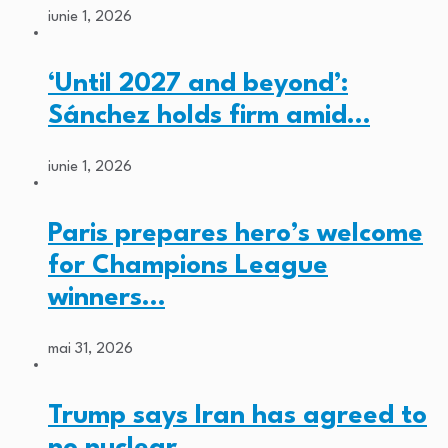
iunie 1, 2026
‘Until 2027 and beyond’:
Sánchez holds firm amid…
iunie 1, 2026
Paris prepares hero’s welcome
for Champions League
winners…
mai 31, 2026
Trump says Iran has agreed to
no nuclear…