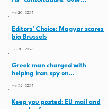
for ‘consultations’ over…
mai 30, 2026
Editors’ Choice: Magyar scores
big Brussels
mai 30, 2026
Greek man charged with
helping Iran spy on…
mai 29, 2026
Keep you posted: EU mail and