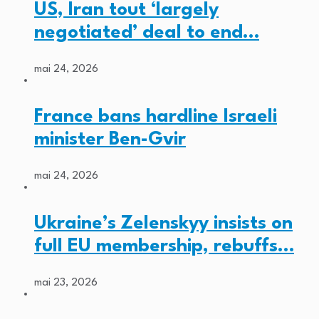
US, Iran tout ‘largely
negotiated’ deal to end…
mai 24, 2026
France bans hardline Israeli
minister Ben-Gvir
mai 24, 2026
Ukraine’s Zelenskyy insists on
full EU membership, rebuffs…
mai 23, 2026