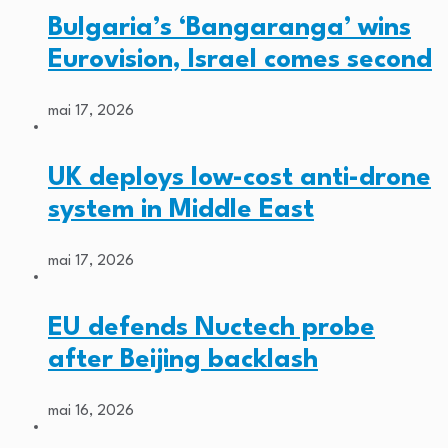
Bulgaria’s ‘Bangaranga’ wins
Eurovision, Israel comes second
mai 17, 2026
UK deploys low-cost anti-drone
system in Middle East
mai 17, 2026
EU defends Nuctech probe
after Beijing backlash
mai 16, 2026