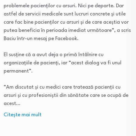
problemele pacienților cu arsuri. Nici pe departe. Dar
astfel de servicii medicale sunt lucruri concrete și utile
care fac bine pacienților cu arsuri și de care aceștia vor
putea beneficia în perioada imediat următoare”, a scris
Baciu într-un mesaj pe Facebook.
El susține că a avut deja o primă întâlnire cu
organizațiile de pacienți, iar “acest dialog va fi unul
permanent”.
“Am discutat și cu medici care tratează pacienții cu
arsuri și cu profesioniștii din sănătate care se ocupă de
acest…
Citeşte mai mult