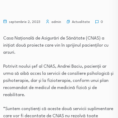
Actualitate
septembrie 2, 2023
admin
0
Casa Națională de Asigurări de Sănătate (CNAS) a
inițiat două proiecte care vin în sprijinul pacienților cu
arsuri.
Potrivit noului șef al CNAS, Andrei Baciu, pacienții ar
urma să aibă acces la servicii de consiliere psihologică și
psihoterapie, dar și la fizioterapie, conform unui plan
recomandat de medicul de medicină fizică și de
reabilitare.
“Suntem conștienți că aceste două servicii suplimentare
care vor fi decontate de CNAS nu rezolvă toate