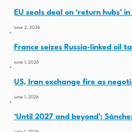
EU seals deal on ‘return hubs’ i
iunie 2, 2026
France seizes Russia-linked oil t
iunie 1, 2026
US, Iran exchange fire as negoti
iunie 1, 2026
‘Until 2027 and beyond’: Sánche