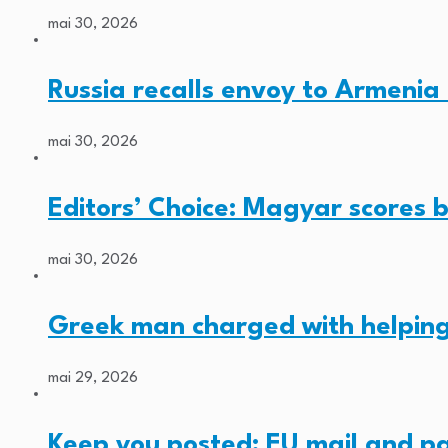
mai 30, 2026
Russia recalls envoy to Armenia 
mai 30, 2026
Editors’ Choice: Magyar scores b
mai 30, 2026
Greek man charged with helping
mai 29, 2026
Keep you posted: EU mail and p