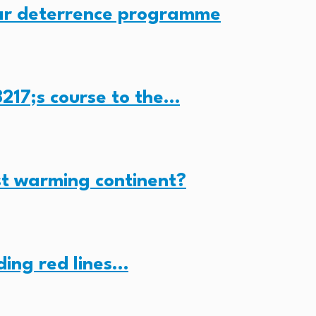
ear deterrence programme
217;s course to the…
st warming continent?
nding red lines…