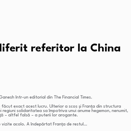
ferit referitor la China
anesh într-un editorial din The Financial Times.
făcut exact acest lucru. Ulterior a scos și Franța din structura
ei regiuni solidaritatea sa împotriva unui anume hegemon, nenumit,
ă – altfel falsă – a puterii lor arogante.
 vizite acolo. A îndepărtat Franța de restul…