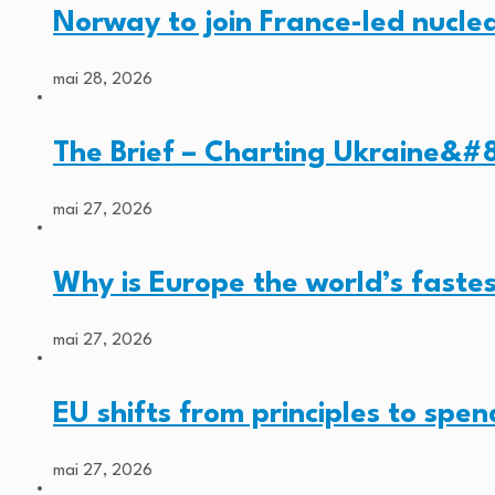
Norway to join France-led nucl
mai 28, 2026
The Brief – Charting Ukraine&#8
mai 27, 2026
Why is Europe the world’s faste
mai 27, 2026
EU shifts from principles to spe
mai 27, 2026