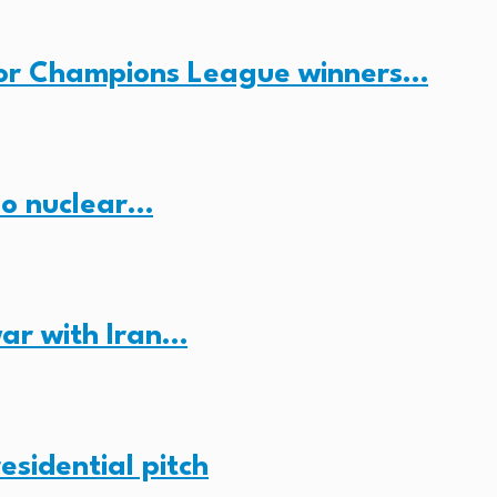
for Champions League winners…
no nuclear…
ar with Iran…
esidential pitch