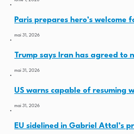
iunie 1, 2026
Paris prepares hero’s welcome 
mai 31, 2026
Trump says Iran has agreed to 
mai 31, 2026
US warns capable of resuming w
mai 31, 2026
EU sidelined in Gabriel Attal’s pr