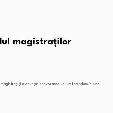
ul magistraților
e magistrați și a anunțat convocarea unui referendum în luna