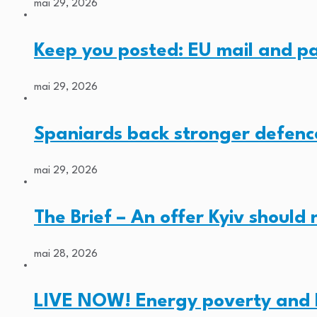
mai 29, 2026
Keep you posted: EU mail and p
mai 29, 2026
Spaniards back stronger defenc
mai 29, 2026
The Brief – An offer Kyiv should
mai 28, 2026
LIVE NOW! Energy poverty and 