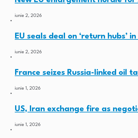
iunie 2, 2026
EU seals deal on ‘return hubs’ i
iunie 2, 2026
France seizes Russia-linked oil t
iunie 1, 2026
US, Iran exchange fire as negoti
iunie 1, 2026