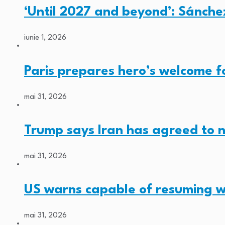
‘Until 2027 and beyond’: Sánche
iunie 1, 2026
Paris prepares hero’s welcome 
mai 31, 2026
Trump says Iran has agreed to 
mai 31, 2026
US warns capable of resuming w
mai 31, 2026