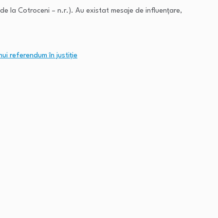
 de la Cotroceni – n.r.). Au existat mesaje de influențare,
i referendum în justiţie