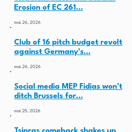
Erosion of EC 261…
mai 26, 2026
Club of 16 pitch budget revolt
against Germany’s…
mai 26, 2026
Social media MEP Fidias won’t
ditch Brussels for…
mai 25, 2026
Tsipras comeback shakes up