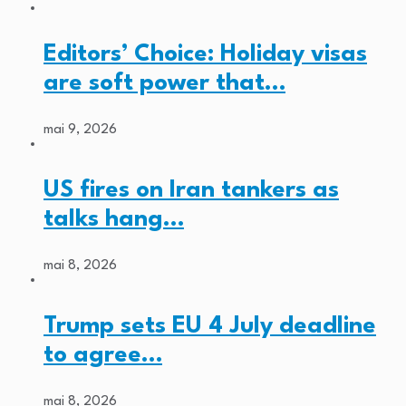
Editors’ Choice: Holiday visas
are soft power that…
mai 9, 2026
US fires on Iran tankers as
talks hang…
mai 8, 2026
Trump sets EU 4 July deadline
to agree…
mai 8, 2026