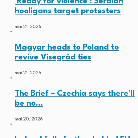
‘Ready for violence’: Serbian
hooligans target protesters
mai 21, 2026
Magyar heads to Poland to
revive Visegrád ties
mai 21, 2026
The Brief – Czechia says there’ll
be no…
mai 20, 2026