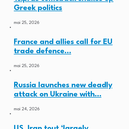
Greek politics
mai 25, 2026
France and allies call for EU
trade defence…
mai 25, 2026
Russia launches new deadly
attack on Ukraine with…
mai 24, 2026
US, Iran tout ‘largely