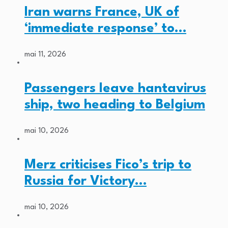
Iran warns France, UK of
‘immediate response’ to…
mai 11, 2026
Passengers leave hantavirus
ship, two heading to Belgium
mai 10, 2026
Merz criticises Fico’s trip to
Russia for Victory…
mai 10, 2026