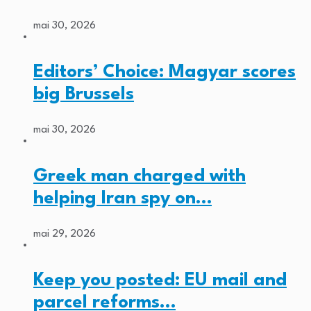
mai 30, 2026
Editors’ Choice: Magyar scores
big Brussels
mai 30, 2026
Greek man charged with
helping Iran spy on…
mai 29, 2026
Keep you posted: EU mail and
parcel reforms…