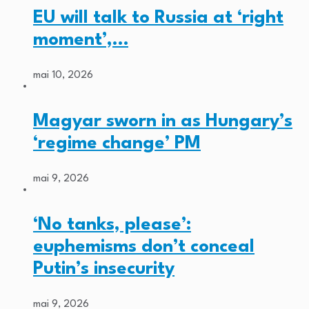
EU will talk to Russia at ‘right
moment’,…
mai 10, 2026
Magyar sworn in as Hungary’s
‘regime change’ PM
mai 9, 2026
‘No tanks, please’:
euphemisms don’t conceal
Putin’s insecurity
mai 9, 2026