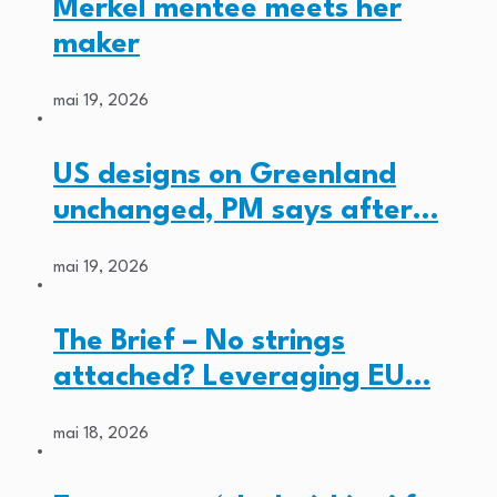
Merkel mentee meets her
maker
mai 19, 2026
US designs on Greenland
unchanged, PM says after…
mai 19, 2026
The Brief – No strings
attached? Leveraging EU…
mai 18, 2026