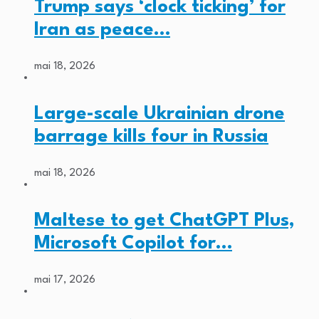
Trump says ‘clock ticking’ for
Iran as peace…
mai 18, 2026
Large-scale Ukrainian drone
barrage kills four in Russia
mai 18, 2026
Maltese to get ChatGPT Plus,
Microsoft Copilot for…
mai 17, 2026