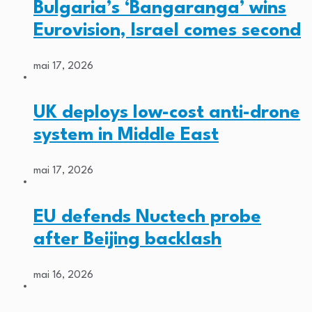
Bulgaria’s ‘Bangaranga’ wins
Eurovision, Israel comes second
mai 17, 2026
UK deploys low-cost anti-drone
system in Middle East
mai 17, 2026
EU defends Nuctech probe
after Beijing backlash
mai 16, 2026