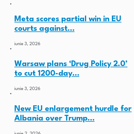
Meta scores partial win in EU
courts against…
iunie 3, 2026
Warsaw plans ‘Drug Policy 2.0’
to cut 1200-day…
iunie 3, 2026
New EU enlargement hurdle for
Albania over Trump…
iunie 2, 2026