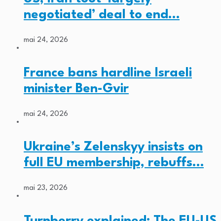
negotiated’ deal to end…
mai 24, 2026
France bans hardline Israeli
minister Ben-Gvir
mai 24, 2026
Ukraine’s Zelenskyy insists on
full EU membership, rebuffs…
mai 23, 2026
Turnberry explained: The EU-US