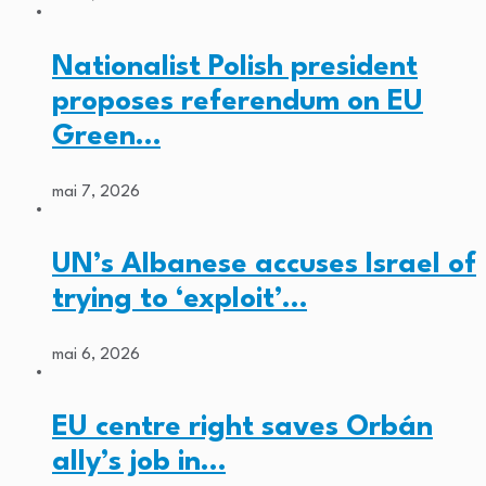
Nationalist Polish president
proposes referendum on EU
Green…
mai 7, 2026
UN’s Albanese accuses Israel of
trying to ‘exploit’…
mai 6, 2026
EU centre right saves Orbán
ally’s job in…