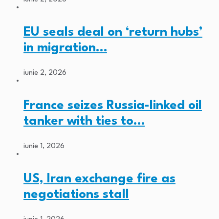
EU seals deal on ‘return hubs’
in migration…
iunie 2, 2026
France seizes Russia-linked oil
tanker with ties to…
iunie 1, 2026
US, Iran exchange fire as
negotiations stall