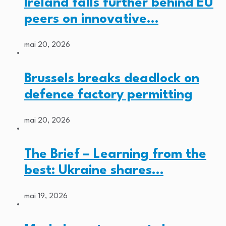
Ireland falls further behind EU
peers on innovative…
mai 20, 2026
Brussels breaks deadlock on
defence factory permitting
mai 20, 2026
The Brief – Learning from the
best: Ukraine shares…
mai 19, 2026