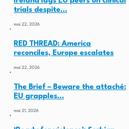
Ireland lags EU peers on clinical
trials despite…
mai 22, 2026
RED THREAD: America
reconciles, Europe escalates
mai 22, 2026
The Brief – Beware the attaché:
EU grapples…
mai 21, 2026