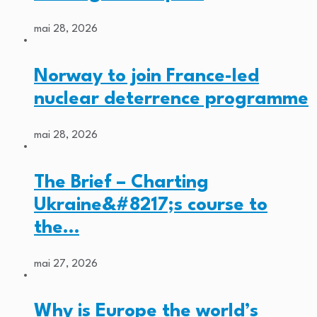
mai 28, 2026
Norway to join France-led
nuclear deterrence programme
mai 28, 2026
The Brief – Charting
Ukraine&#8217;s course to
the…
mai 27, 2026
Why is Europe the world’s