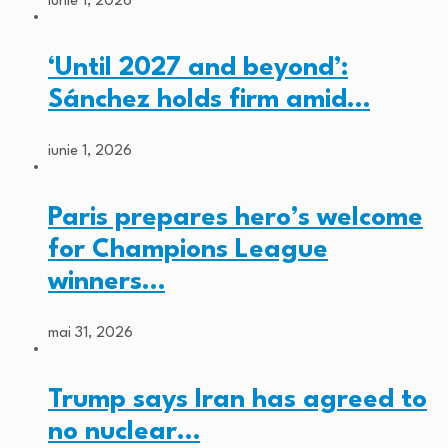
iunie 1, 2026
‘Until 2027 and beyond’:
Sánchez holds firm amid…
iunie 1, 2026
Paris prepares hero’s welcome
for Champions League
winners…
mai 31, 2026
Trump says Iran has agreed to
no nuclear…