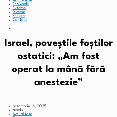
Actualitate
Economic
Externe
Diverse
Politică
Contact
Israel, poveștile foștilor
ostatici: „Am fost
operat la mână fără
anestezie”
octombrie 16, 2025
admin
Actualitate