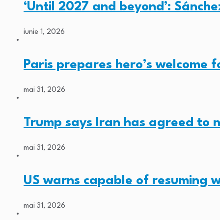
‘Until 2027 and beyond’: Sánche
iunie 1, 2026
Paris prepares hero’s welcome 
mai 31, 2026
Trump says Iran has agreed to 
mai 31, 2026
US warns capable of resuming w
mai 31, 2026