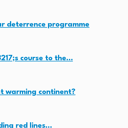
ear deterrence programme
217;s course to the…
st warming continent?
nding red lines…