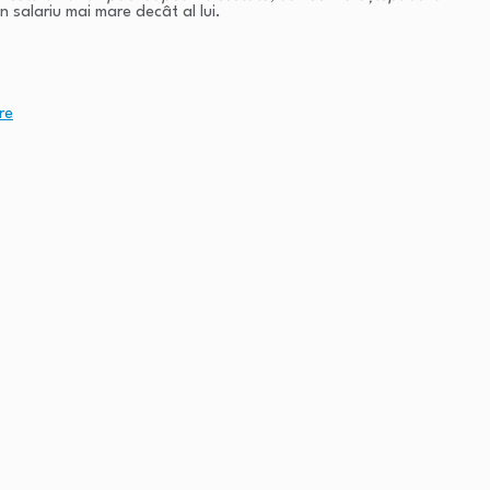
 salariu mai mare decât al lui.
re