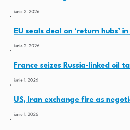
iunie 2, 2026
EU seals deal on ‘return hubs’ i
iunie 2, 2026
France seizes Russia-linked oil t
iunie 1, 2026
US, Iran exchange fire as negoti
iunie 1, 2026