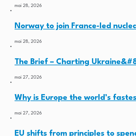
mai 28, 2026
Norway to join France-led nucl
mai 28, 2026
The Brief – Charting Ukraine&#8
mai 27, 2026
Why is Europe the world’s faste
mai 27, 2026
EU shifts from principles to spe