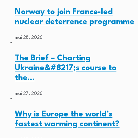
Norway to join France-led
nuclear deterrence programme
mai 28, 2026
The Brief – Charting
Ukraine&#8217;s course to
the…
mai 27, 2026
Why is Europe the world’s
fastest warming continent?