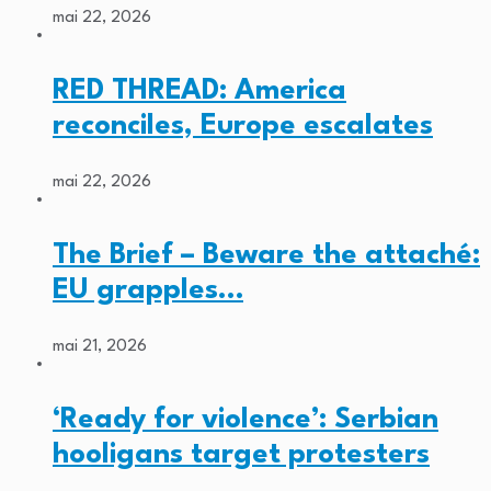
mai 22, 2026
RED THREAD: America
reconciles, Europe escalates
mai 22, 2026
The Brief – Beware the attaché:
EU grapples…
mai 21, 2026
‘Ready for violence’: Serbian
hooligans target protesters