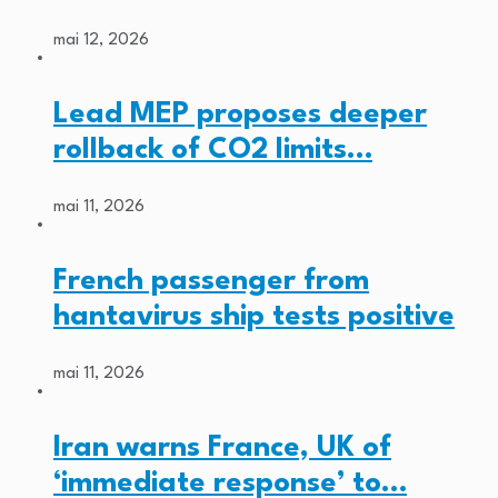
mai 12, 2026
Lead MEP proposes deeper
rollback of CO2 limits…
mai 11, 2026
French passenger from
hantavirus ship tests positive
mai 11, 2026
Iran warns France, UK of
‘immediate response’ to…