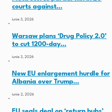
courts against…
iunie 3, 2026
Warsaw plans ‘Drug Policy 2.0’
to cut 1200-day…
iunie 3, 2026
New EU enlargement hurdle for
Albania over Trump…
iunie 2, 2026
EU seals deal on ‘return hubs’