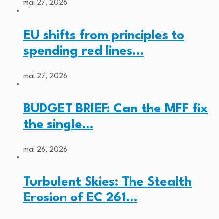
mai 27, 2026
EU shifts from principles to
spending red lines…
mai 27, 2026
BUDGET BRIEF: Can the MFF fix
the single…
mai 26, 2026
Turbulent Skies: The Stealth
Erosion of EC 261…