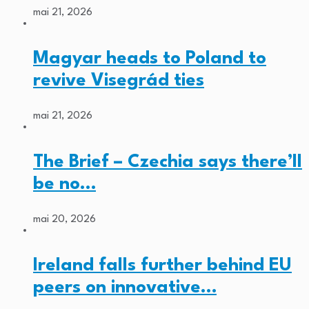
mai 21, 2026
Magyar heads to Poland to
revive Visegrád ties
mai 21, 2026
The Brief – Czechia says there’ll
be no…
mai 20, 2026
Ireland falls further behind EU
peers on innovative…