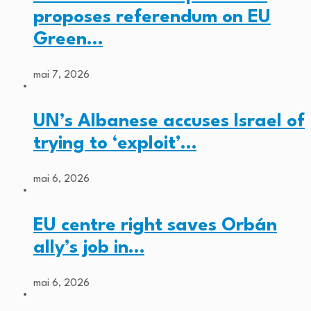
proposes referendum on EU
Green…
mai 7, 2026
UN’s Albanese accuses Israel of
trying to ‘exploit’…
mai 6, 2026
EU centre right saves Orbán
ally’s job in…
mai 6, 2026