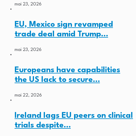
mai 23, 2026
EU, Mexico sign revamped
trade deal amid Trump…
mai 23, 2026
Europeans have capabilities
the US lack to secure…
mai 22, 2026
Ireland lags EU peers on clinical
trials despite…