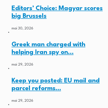
Editors’ Choice: Magyar scores
big Brussels
mai 30, 2026
Greek man charged with
helping Iran spy on…
mai 29, 2026
Keep you posted: EU mail and
parcel reforms…
mai 29, 2026