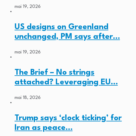
mai 19, 2026
US designs on Greenland
unchanged, PM says after…
mai 19, 2026
The Brief – No strings
attached? Leveraging EU…
mai 18, 2026
Trump says ‘clock ticking’ for
Iran as peace…