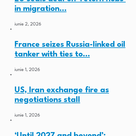
in migration…
iunie 2, 2026
France seizes Russia-linked oil
tanker with ties to…
iunie 1, 2026
US, Iran exchange fire as
negotiations stall
iunie 1, 2026
‘Until 2027 and beyond’: