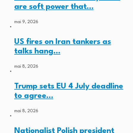
are soft power that…
mai 9, 2026
US fires on Iran tankers as
talks hang…
mai 8, 2026
Trump sets EU 4 July deadline
to agree…
mai 8, 2026
Nationalist Polish president