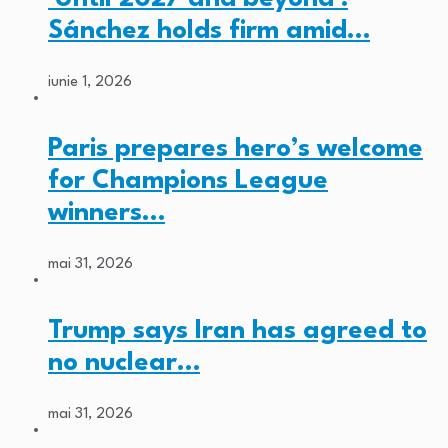
Sánchez holds firm amid…
iunie 1, 2026
Paris prepares hero’s welcome
for Champions League
winners…
mai 31, 2026
Trump says Iran has agreed to
no nuclear…
mai 31, 2026