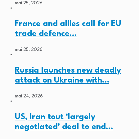
mai 25, 2026
France and allies call for EU
trade defence…
mai 25, 2026
Russia launches new deadly
attack on Ukraine with…
mai 24, 2026
US, Iran tout ‘largely
negotiated’ deal to end…