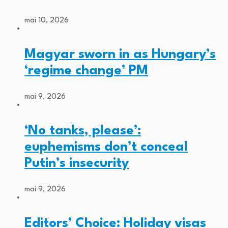
mai 10, 2026
Magyar sworn in as Hungary’s
‘regime change’ PM
mai 9, 2026
‘No tanks, please’:
euphemisms don’t conceal
Putin’s insecurity
mai 9, 2026
Editors’ Choice: Holiday visas