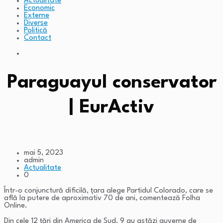
Actualitate
Economic
Externe
Diverse
Politică
Contact
Paraguayul conservator
| EurActiv
mai 5, 2023
admin
Actualitate
0
Într-o conjunctură dificilă, țara alege Partidul Colorado, care se
află la putere de aproximativ 70 de ani, comentează Folha
Online.
Din cele 12 țări din America de Sud, 9 au astăzi guverne de