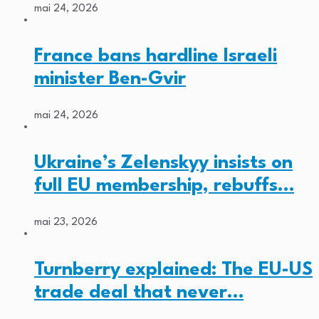
mai 24, 2026
France bans hardline Israeli
minister Ben-Gvir
mai 24, 2026
Ukraine’s Zelenskyy insists on
full EU membership, rebuffs…
mai 23, 2026
Turnberry explained: The EU-US
trade deal that never…