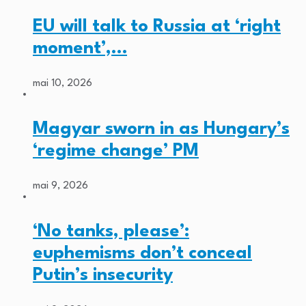
EU will talk to Russia at ‘right
moment’,…
mai 10, 2026
Magyar sworn in as Hungary’s
‘regime change’ PM
mai 9, 2026
‘No tanks, please’:
euphemisms don’t conceal
Putin’s insecurity