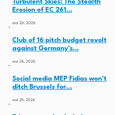
Turbulent Skies: The Stealth
Erosion of EC 261…
mai 26, 2026
Club of 16 pitch budget revolt
against Germany’s…
mai 26, 2026
Social media MEP Fidias won’t
ditch Brussels for…
mai 25, 2026