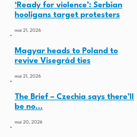
‘Ready for violence’: Serbian
hooligans target protesters
mai 21, 2026
Magyar heads to Poland to
revive Visegrád ties
mai 21, 2026
The Brief – Czechia says there’ll
be no…
mai 20, 2026