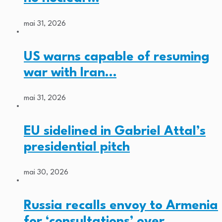
mai 31, 2026
US warns capable of resuming
war with Iran…
mai 31, 2026
EU sidelined in Gabriel Attal’s
presidential pitch
mai 30, 2026
Russia recalls envoy to Armenia
for ‘consultations’ over…