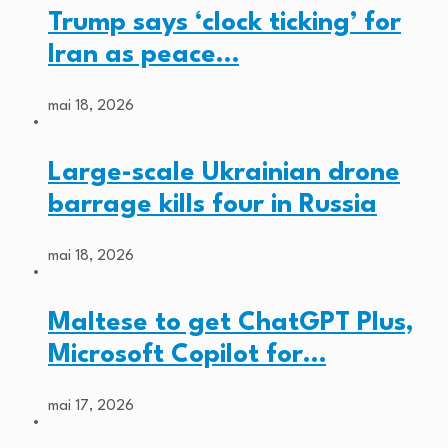
Trump says ‘clock ticking’ for
Iran as peace…
mai 18, 2026
Large-scale Ukrainian drone
barrage kills four in Russia
mai 18, 2026
Maltese to get ChatGPT Plus,
Microsoft Copilot for…
mai 17, 2026