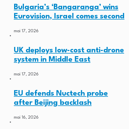
Bulgaria’s ‘Bangaranga’ wins
Eurovision, Israel comes second
mai 17, 2026
UK deploys low-cost anti-drone
system in Middle East
mai 17, 2026
EU defends Nuctech probe
after Beijing backlash
mai 16, 2026