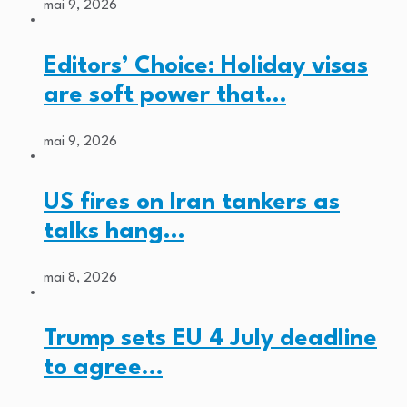
mai 9, 2026
Editors’ Choice: Holiday visas
are soft power that…
mai 9, 2026
US fires on Iran tankers as
talks hang…
mai 8, 2026
Trump sets EU 4 July deadline
to agree…