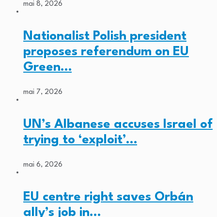
mai 8, 2026
Nationalist Polish president
proposes referendum on EU
Green…
mai 7, 2026
UN’s Albanese accuses Israel of
trying to ‘exploit’…
mai 6, 2026
EU centre right saves Orbán
ally’s job in…