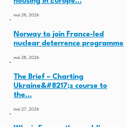
housing in Europe…
mai 28, 2026
Norway to join France-led
nuclear deterrence programme
mai 28, 2026
The Brief – Charting
Ukraine&#8217;s course to
the…
mai 27, 2026