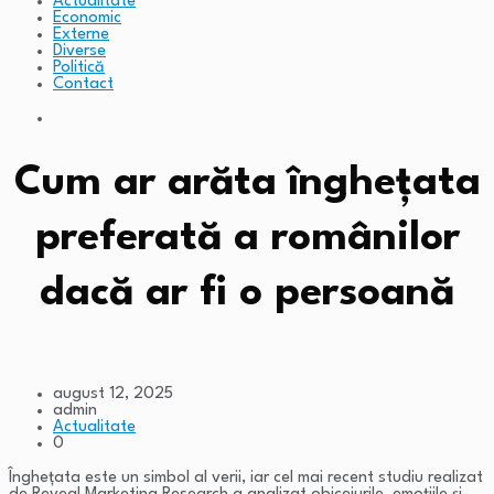
Actualitate
Economic
Externe
Diverse
Politică
Contact
Cum ar arăta înghețata
preferată a românilor
dacă ar fi o persoană
august 12, 2025
admin
Actualitate
0
Înghețata este un simbol al verii, iar cel mai recent studiu realizat