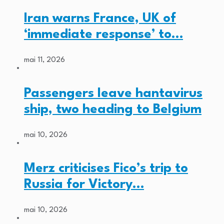
Iran warns France, UK of
‘immediate response’ to…
mai 11, 2026
Passengers leave hantavirus
ship, two heading to Belgium
mai 10, 2026
Merz criticises Fico’s trip to
Russia for Victory…
mai 10, 2026