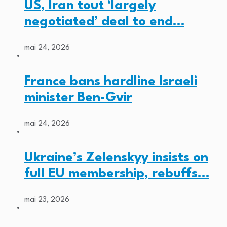
US, Iran tout ‘largely
negotiated’ deal to end…
mai 24, 2026
France bans hardline Israeli
minister Ben-Gvir
mai 24, 2026
Ukraine’s Zelenskyy insists on
full EU membership, rebuffs…
mai 23, 2026