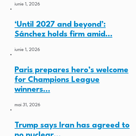
iunie 1, 2026
‘Until 2027 and beyond’:
Sánchez holds firm amid…
iunie 1, 2026
Paris prepares hero’s welcome
for Champions League
winners…
mai 31, 2026
Trump says Iran has agreed to
no nuclear…