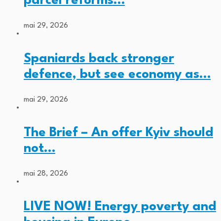
parcel reforms…
mai 29, 2026
Spaniards back stronger
defence, but see economy as…
mai 29, 2026
The Brief – An offer Kyiv should
not…
mai 28, 2026
LIVE NOW! Energy poverty and