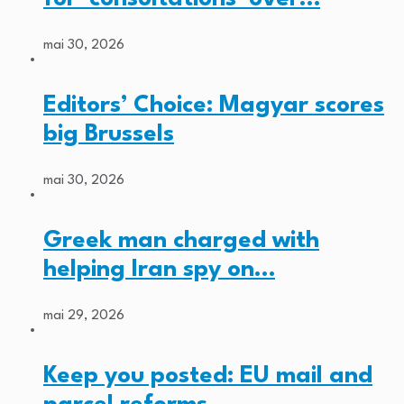
mai 30, 2026
Editors’ Choice: Magyar scores
big Brussels
mai 30, 2026
Greek man charged with
helping Iran spy on…
mai 29, 2026
Keep you posted: EU mail and