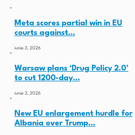
Meta scores partial win in EU
courts against…
iunie 3, 2026
Warsaw plans ‘Drug Policy 2.0’
to cut 1200-day…
iunie 3, 2026
New EU enlargement hurdle for
Albania over Trump…