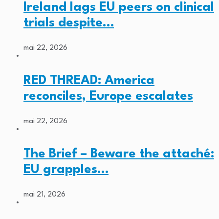
Ireland lags EU peers on clinical
trials despite…
mai 22, 2026
RED THREAD: America
reconciles, Europe escalates
mai 22, 2026
The Brief – Beware the attaché:
EU grapples…
mai 21, 2026