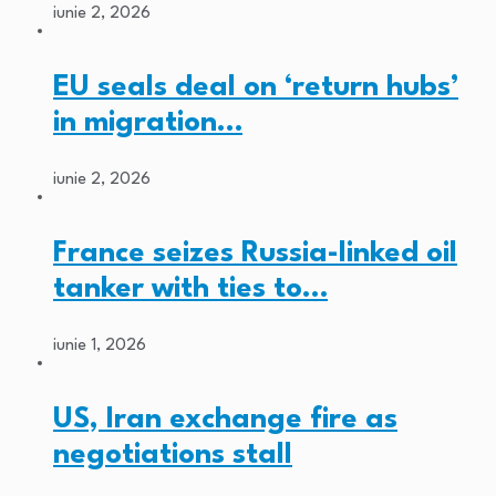
iunie 2, 2026
EU seals deal on ‘return hubs’
in migration…
iunie 2, 2026
France seizes Russia-linked oil
tanker with ties to…
iunie 1, 2026
US, Iran exchange fire as
negotiations stall