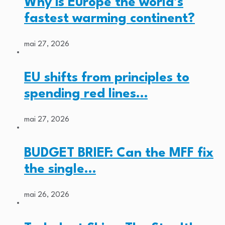
Why is Europe the world’s
fastest warming continent?
mai 27, 2026
EU shifts from principles to
spending red lines…
mai 27, 2026
BUDGET BRIEF: Can the MFF fix
the single…
mai 26, 2026