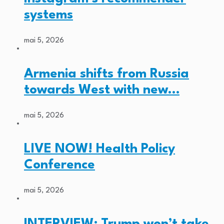
systems
mai 5, 2026
Armenia shifts from Russia
towards West with new…
mai 5, 2026
LIVE NOW! Health Policy
Conference
mai 5, 2026
INTERVIEW: Trump won’t take