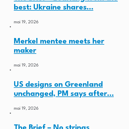
best: Ukraine shares…
mai 19, 2026
Merkel mentee meets her
maker
mai 19, 2026
US designs on Greenland
unchanged, PM says after…
mai 19, 2026
The Brief – No strings