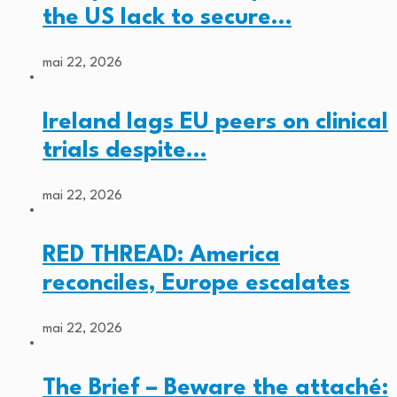
the US lack to secure…
mai 22, 2026
Ireland lags EU peers on clinical
trials despite…
mai 22, 2026
RED THREAD: America
reconciles, Europe escalates
mai 22, 2026
The Brief – Beware the attaché: