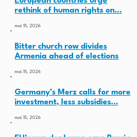
European countries urge
rethink of human rights on…
mai 15, 2026
Bitter church row divides
Armenia ahead of elections
mai 15, 2026
Germany’s Merz calls for more
investment, less subsidies…
mai 15, 2026