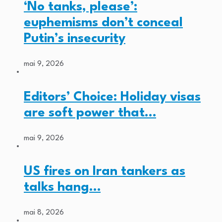
‘No tanks, please’:
euphemisms don’t conceal
Putin’s insecurity
mai 9, 2026
Editors’ Choice: Holiday visas
are soft power that…
mai 9, 2026
US fires on Iran tankers as
talks hang…
mai 8, 2026