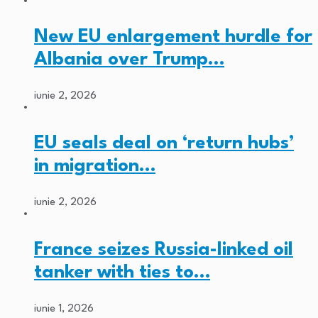
New EU enlargement hurdle for
Albania over Trump…
iunie 2, 2026
EU seals deal on ‘return hubs’
in migration…
iunie 2, 2026
France seizes Russia-linked oil
tanker with ties to…
iunie 1, 2026