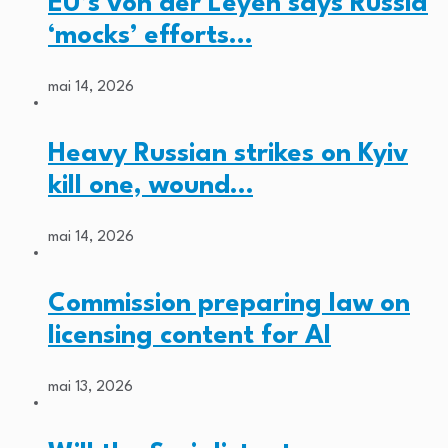
EU’s von der Leyen says Russia
‘mocks’ efforts…
mai 14, 2026
Heavy Russian strikes on Kyiv
kill one, wound…
mai 14, 2026
Commission preparing law on
licensing content for AI
mai 13, 2026