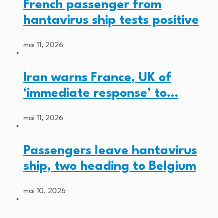
French passenger from
hantavirus ship tests positive
mai 11, 2026
Iran warns France, UK of
‘immediate response’ to…
mai 11, 2026
Passengers leave hantavirus
ship, two heading to Belgium
mai 10, 2026