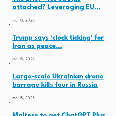
attached? Leveraging EU…
mai 18, 2026
Trump says ‘clock ticking’ for
Iran as peace…
mai 18, 2026
Large-scale Ukrainian drone
barrage kills four in Russia
mai 18, 2026
Maltese to get ChatGPT Plus,