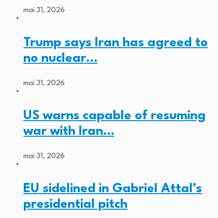
mai 31, 2026
Trump says Iran has agreed to
no nuclear…
mai 31, 2026
US warns capable of resuming
war with Iran…
mai 31, 2026
EU sidelined in Gabriel Attal’s
presidential pitch