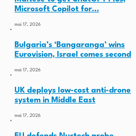
Microsoft Copilot for…
mai 17, 2026
Bulgaria’s ‘Bangaranga’ wins
Eurovision, Israel comes second
mai 17, 2026
UK deploys low-cost anti-drone
system in Middle East
mai 17, 2026
EU defends Nuctech probe