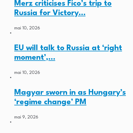
Merz criticises Fico’s trip to
Russia for Victory…
mai 10, 2026
EU will talk to Russia at ‘right
moment’,…
mai 10, 2026
Magyar sworn in as Hungary’s
‘regime change’ PM
mai 9, 2026