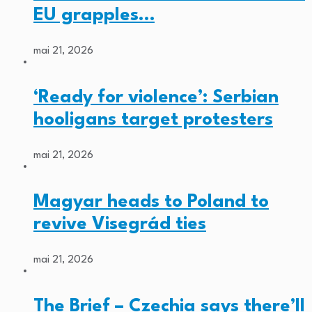
EU grapples…
mai 21, 2026
‘Ready for violence’: Serbian
hooligans target protesters
mai 21, 2026
Magyar heads to Poland to
revive Visegrád ties
mai 21, 2026
The Brief – Czechia says there’ll