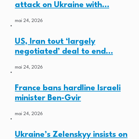
attack on Ukraine with…
mai 24, 2026
US, Iran tout ‘largely
negotiated’ deal to end…
mai 24, 2026
France bans hardline Israeli
minister Ben-Gvir
mai 24, 2026
Ukraine’s Zelenskyy insists on