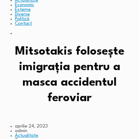
Actualitate
Economic
Externe
Diverse
Politică
Contact
Mitsotakis folosește
imigrația pentru a
masca accidentul
feroviar
aprilie 24, 2023
admin
Actualitate