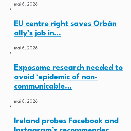
mai 6, 2026
EU centre right saves Orbán
ally’s job in…
mai 6, 2026
Exposome research needed to
avoid ‘epidemic of non-
communicable…
mai 6, 2026
Ireland probes Facebook and
Instagram’s recommender