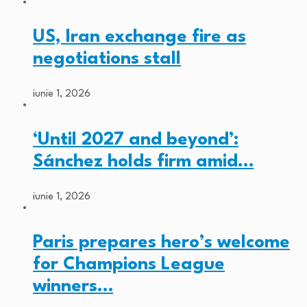
US, Iran exchange fire as
negotiations stall
iunie 1, 2026
‘Until 2027 and beyond’:
Sánchez holds firm amid…
iunie 1, 2026
Paris prepares hero’s welcome
for Champions League
winners…