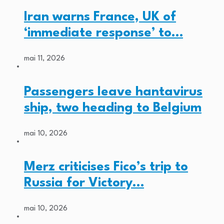
Iran warns France, UK of
‘immediate response’ to…
mai 11, 2026
Passengers leave hantavirus
ship, two heading to Belgium
mai 10, 2026
Merz criticises Fico’s trip to
Russia for Victory…
mai 10, 2026