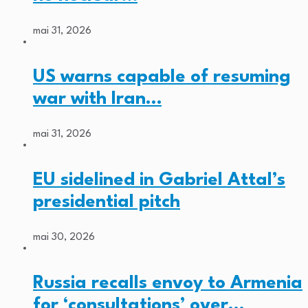
mai 31, 2026
US warns capable of resuming
war with Iran…
mai 31, 2026
EU sidelined in Gabriel Attal’s
presidential pitch
mai 30, 2026
Russia recalls envoy to Armenia
for ‘consultations’ over…