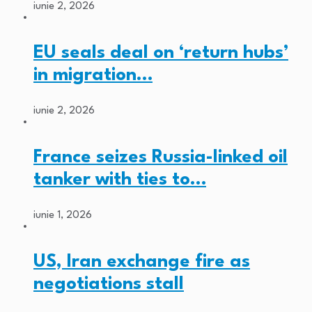
iunie 2, 2026
EU seals deal on ‘return hubs’
in migration…
iunie 2, 2026
France seizes Russia-linked oil
tanker with ties to…
iunie 1, 2026
US, Iran exchange fire as
negotiations stall