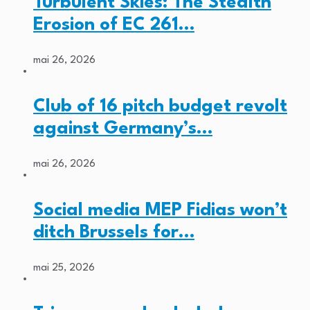
Turbulent Skies: The Stealth
Erosion of EC 261…
mai 26, 2026
Club of 16 pitch budget revolt
against Germany’s…
mai 26, 2026
Social media MEP Fidias won’t
ditch Brussels for…
mai 25, 2026