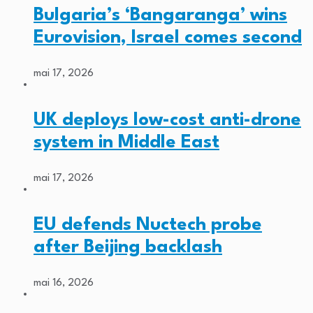
Bulgaria’s ‘Bangaranga’ wins
Eurovision, Israel comes second
mai 17, 2026
UK deploys low-cost anti-drone
system in Middle East
mai 17, 2026
EU defends Nuctech probe
after Beijing backlash
mai 16, 2026