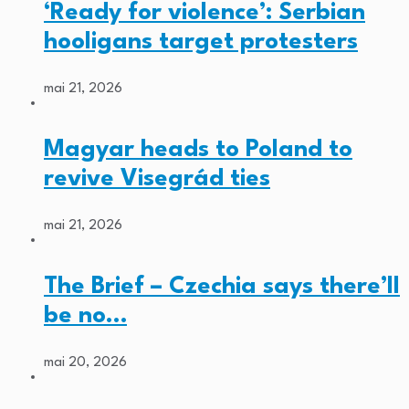
‘Ready for violence’: Serbian
hooligans target protesters
mai 21, 2026
Magyar heads to Poland to
revive Visegrád ties
mai 21, 2026
The Brief – Czechia says there’ll
be no…
mai 20, 2026