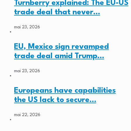
Turnberry explained: The EU-US
trade deal that never…
mai 23, 2026
EU, Mexico sign revamped
trade deal amid Trump…
mai 23, 2026
Europeans have capabilities
the US lack to secure…
mai 22, 2026