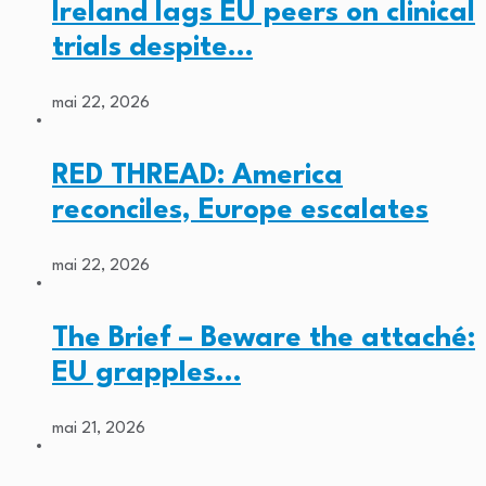
Ireland lags EU peers on clinical
trials despite…
mai 22, 2026
RED THREAD: America
reconciles, Europe escalates
mai 22, 2026
The Brief – Beware the attaché:
EU grapples…
mai 21, 2026