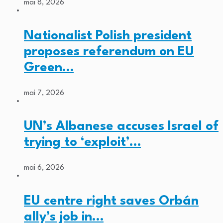
mai 8, 2026
Nationalist Polish president
proposes referendum on EU
Green…
mai 7, 2026
UN’s Albanese accuses Israel of
trying to ‘exploit’…
mai 6, 2026
EU centre right saves Orbán
ally’s job in…