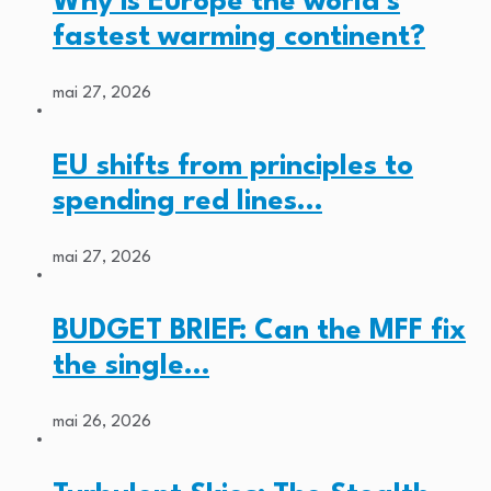
Why is Europe the world’s
fastest warming continent?
mai 27, 2026
EU shifts from principles to
spending red lines…
mai 27, 2026
BUDGET BRIEF: Can the MFF fix
the single…
mai 26, 2026