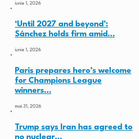
iunie 1, 2026
‘Until 2027 and beyond’:
Sánchez holds firm amid…
iunie 1, 2026
Paris prepares hero’s welcome
for Champions League
winners…
mai 31, 2026
Trump says Iran has agreed to
no nuclear…