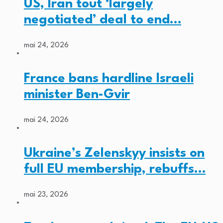
US, Iran tout ‘largely
negotiated’ deal to end…
mai 24, 2026
France bans hardline Israeli
minister Ben-Gvir
mai 24, 2026
Ukraine’s Zelenskyy insists on
full EU membership, rebuffs…
mai 23, 2026