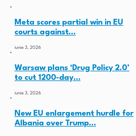
Meta scores partial win in EU
courts against…
iunie 3, 2026
Warsaw plans ‘Drug Policy 2.0’
to cut 1200-day…
iunie 3, 2026
New EU enlargement hurdle for
Albania over Trump…