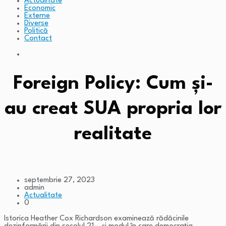
Actualitate
Economic
Externe
Diverse
Politică
Contact
Foreign Policy: Cum și-
au creat SUA propria lor
realitate
septembrie 27, 2023
admin
Actualitate
0
Istorica Heather Cox Richardson examinează rădăcinile