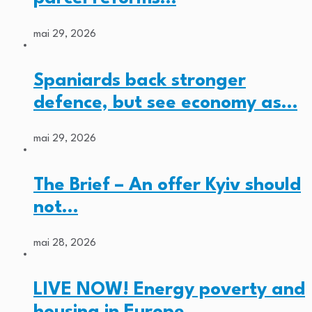
mai 29, 2026
Spaniards back stronger
defence, but see economy as…
mai 29, 2026
The Brief – An offer Kyiv should
not…
mai 28, 2026
LIVE NOW! Energy poverty and
housing in Europe…