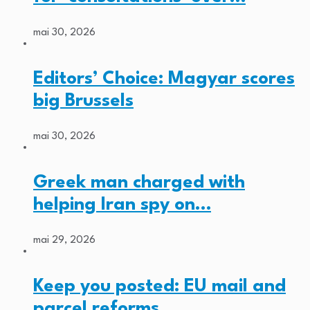
mai 30, 2026
Editors’ Choice: Magyar scores
big Brussels
mai 30, 2026
Greek man charged with
helping Iran spy on…
mai 29, 2026
Keep you posted: EU mail and
parcel reforms…