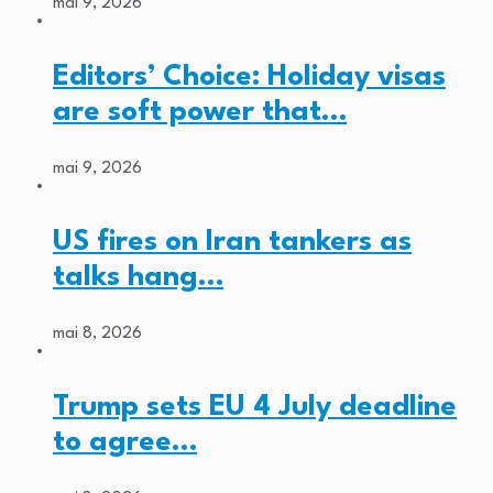
mai 9, 2026
Editors’ Choice: Holiday visas
are soft power that…
mai 9, 2026
US fires on Iran tankers as
talks hang…
mai 8, 2026
Trump sets EU 4 July deadline
to agree…