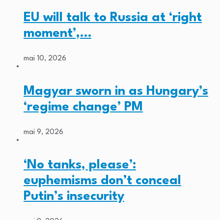
EU will talk to Russia at ‘right
moment’,…
mai 10, 2026
Magyar sworn in as Hungary’s
‘regime change’ PM
mai 9, 2026
‘No tanks, please’:
euphemisms don’t conceal
Putin’s insecurity