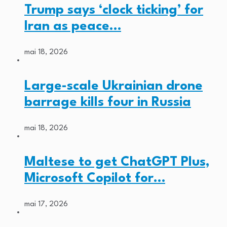
Trump says ‘clock ticking’ for
Iran as peace…
mai 18, 2026
Large-scale Ukrainian drone
barrage kills four in Russia
mai 18, 2026
Maltese to get ChatGPT Plus,
Microsoft Copilot for…
mai 17, 2026