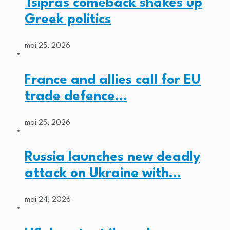
Tsipras comeback shakes up
Greek politics
mai 25, 2026
France and allies call for EU
trade defence…
mai 25, 2026
Russia launches new deadly
attack on Ukraine with…
mai 24, 2026