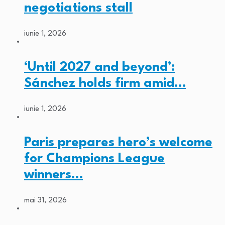
negotiations stall
iunie 1, 2026
‘Until 2027 and beyond’:
Sánchez holds firm amid…
iunie 1, 2026
Paris prepares hero’s welcome
for Champions League
winners…
mai 31, 2026