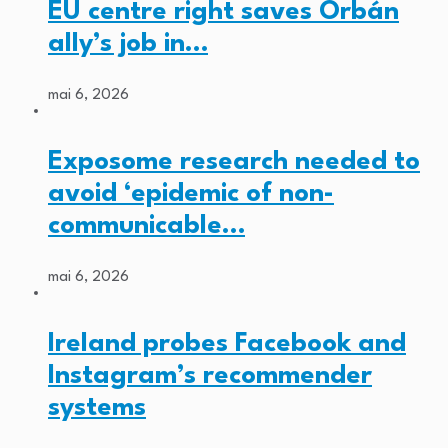
EU centre right saves Orbán
ally’s job in…
mai 6, 2026
Exposome research needed to
avoid ‘epidemic of non-
communicable…
mai 6, 2026
Ireland probes Facebook and
Instagram’s recommender
systems