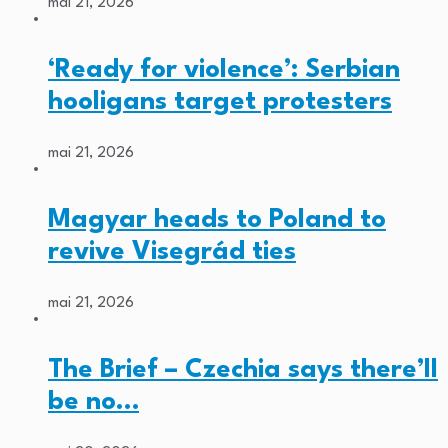
mai 21, 2026
‘Ready for violence’: Serbian
hooligans target protesters
mai 21, 2026
Magyar heads to Poland to
revive Visegrád ties
mai 21, 2026
The Brief – Czechia says there’ll
be no…