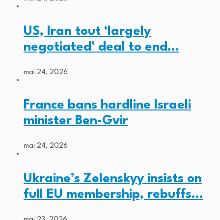
US, Iran tout ‘largely
negotiated’ deal to end…
mai 24, 2026
France bans hardline Israeli
minister Ben-Gvir
mai 24, 2026
Ukraine’s Zelenskyy insists on
full EU membership, rebuffs…
mai 23, 2026