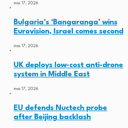
mai 17, 2026
Bulgaria’s ‘Bangaranga’ wins
Eurovision, Israel comes second
mai 17, 2026
UK deploys low-cost anti-drone
system in Middle East
mai 17, 2026
EU defends Nuctech probe
after Beijing backlash