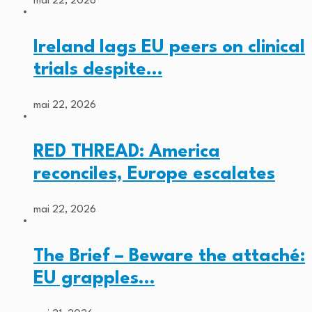
mai 22, 2026
Ireland lags EU peers on clinical
trials despite…
mai 22, 2026
RED THREAD: America
reconciles, Europe escalates
mai 22, 2026
The Brief – Beware the attaché:
EU grapples…