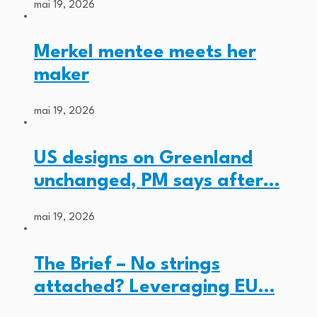
mai 19, 2026
Merkel mentee meets her
maker
mai 19, 2026
US designs on Greenland
unchanged, PM says after…
mai 19, 2026
The Brief – No strings
attached? Leveraging EU…