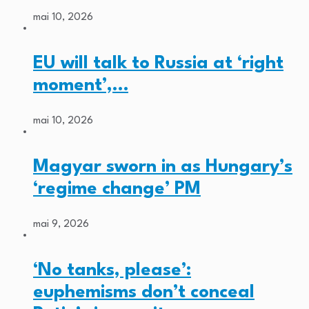
mai 10, 2026
EU will talk to Russia at ‘right
moment’,…
mai 10, 2026
Magyar sworn in as Hungary’s
‘regime change’ PM
mai 9, 2026
‘No tanks, please’:
euphemisms don’t conceal