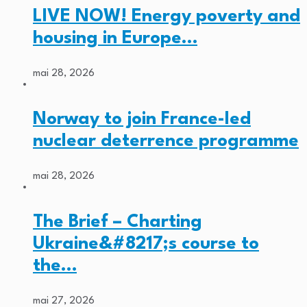
LIVE NOW! Energy poverty and
housing in Europe…
mai 28, 2026
Norway to join France-led
nuclear deterrence programme
mai 28, 2026
The Brief – Charting
Ukraine&#8217;s course to
the…
mai 27, 2026