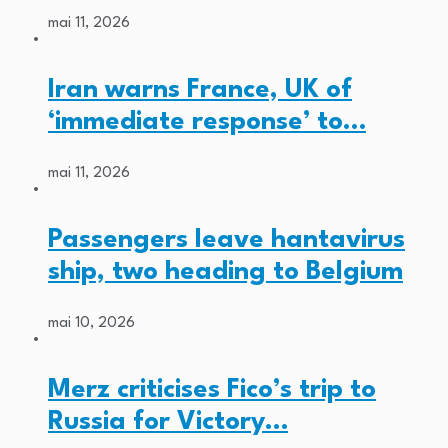
mai 11, 2026
Iran warns France, UK of
‘immediate response’ to…
mai 11, 2026
Passengers leave hantavirus
ship, two heading to Belgium
mai 10, 2026
Merz criticises Fico’s trip to
Russia for Victory…