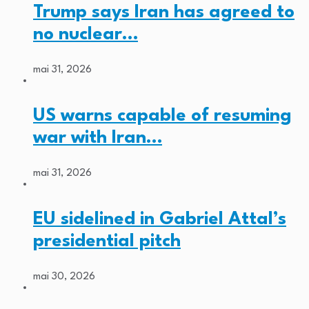
Trump says Iran has agreed to
no nuclear…
mai 31, 2026
US warns capable of resuming
war with Iran…
mai 31, 2026
EU sidelined in Gabriel Attal’s
presidential pitch
mai 30, 2026