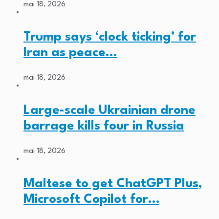
mai 18, 2026
Trump says ‘clock ticking’ for
Iran as peace…
mai 18, 2026
Large-scale Ukrainian drone
barrage kills four in Russia
mai 18, 2026
Maltese to get ChatGPT Plus,
Microsoft Copilot for…