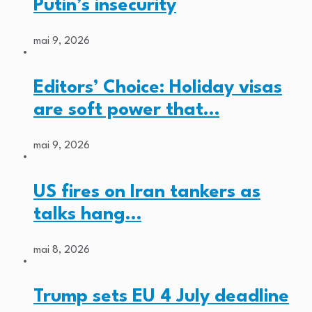
Putin’s insecurity
mai 9, 2026
Editors’ Choice: Holiday visas
are soft power that…
mai 9, 2026
US fires on Iran tankers as
talks hang…
mai 8, 2026
Trump sets EU 4 July deadline