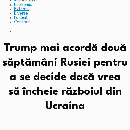
Actualitate
Economic
Externe
Diverse
Politică
Contact
Trump mai acordă două
săptămâni Rusiei pentru
a se decide dacă vrea
să încheie războiul din
Ucraina