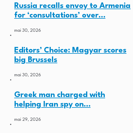
Russia recalls envoy to Armenia
for ‘consultations’ over…
mai 30, 2026
Editors’ Choice: Magyar scores
big Brussels
mai 30, 2026
Greek man charged with
helping Iran spy on…
mai 29, 2026