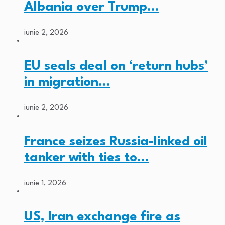
Albania over Trump…
iunie 2, 2026
EU seals deal on ‘return hubs’
in migration…
iunie 2, 2026
France seizes Russia-linked oil
tanker with ties to…
iunie 1, 2026
US, Iran exchange fire as