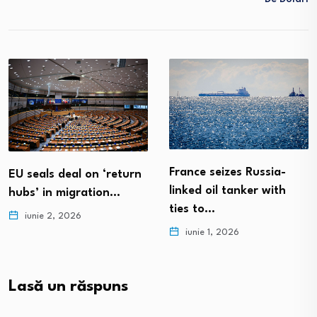
France seizes Russia-
EU seals deal on ‘return
linked oil tanker with
hubs’ in migration…
ties to…
iunie 2, 2026
iunie 1, 2026
Lasă un răspuns