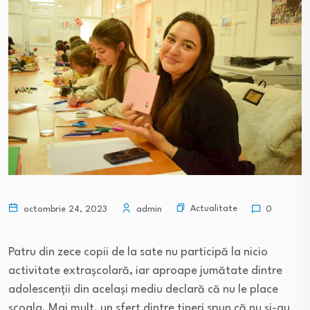
Actualitate
octombrie 24, 2023
admin
0
Patru din zece copii de la sate nu participă la nicio
activitate extrașcolară, iar aproape jumătate dintre
adolescenții din același mediu declară că nu le place
școala. Mai mult, un sfert dintre tineri spun că nu și-au