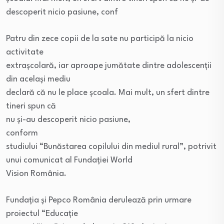
descoperit nicio pasiune, conf
Patru din zece copii de la sate nu participă la nicio
activitate
extrașcolară, iar aproape jumătate dintre adolescenții
din același mediu
declară că nu le place școala. Mai mult, un sfert dintre
tineri spun că
nu și-au descoperit nicio pasiune,
conform
studiului “Bunăstarea copilului din mediul rural”, potrivit
unui comunicat al Fundației World
Vision România.
Fundația și Pepco România derulează prin urmare
proiectul “Educație