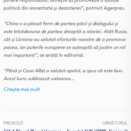
putere responsabilă, doreşte să promoveze o soluţie
politică din sinceritate şi dezinteres”, potrivit Agerpres.
“China s-a plasat ferm de partea păcii şi dialogului şi
este întotdeauna de partea dreaptă a istoriei. Atât Rusia,
cât şi Ucraina au salutat eforturile noastre de a promova
pacea, iar puterile europene se aşteaptă să jucăm un rol
mai important”
, se arată în editorial.
“Până şi Casa Albă a salutat apelul, a spus că este bun.
Acest lucru subliniază valoarea…
Citeşte mai mult
PREVIOUS
URMĂTORUL