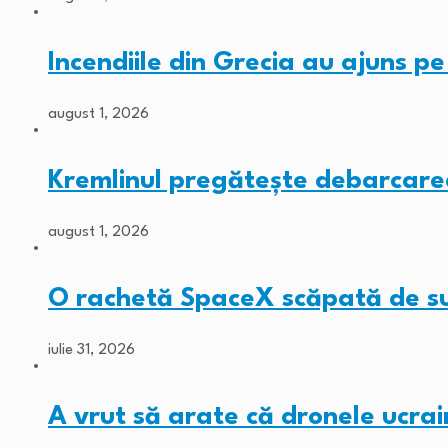
Incendiile din Grecia au ajuns p
august 1, 2026
Kremlinul pregătește debarcarea
august 1, 2026
O rachetă SpaceX scăpată de s
iulie 31, 2026
A vrut să arate că dronele ucra