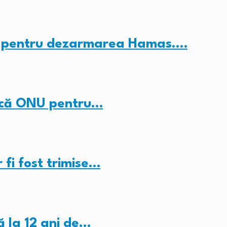
c” pentru dezarmarea Hamas.…
ducă ONU pentru…
fi fost trimise…
ă la 12 ani de…