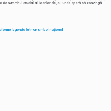
te de summitul crucial al liderilor de joi, unde speră să convingă
sforme legenda într-un simbol național