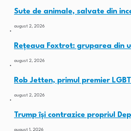
Sute de animale, salvate din inc
august 2, 2026
Rețeaua Foxtrot: gruparea din 
august 2, 2026
Rob Jetten, primul premier LGBT
august 2, 2026
Trump își contrazice propriul De
august 1, 2026