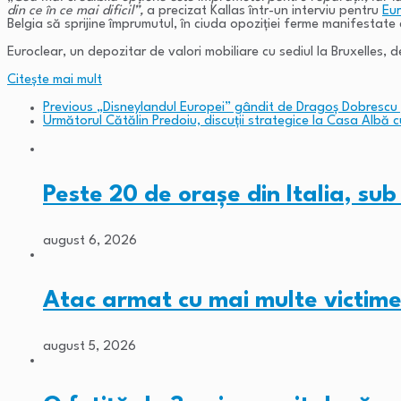
din ce în ce mai dificil”,
a precizat Kallas într-un interviu pentru
Eur
Belgia să sprijine împrumutul, în ciuda opoziției ferme manifestate 
Euroclear, un depozitar de valori mobiliare cu sediul la Bruxelles, 
Citeşte mai mult
Previous
„Disneylandul Europei” gândit de Dragoş Dobrescu p
Următorul
Cătălin Predoiu, discuții strategice la Casa Albă cu
Peste 20 de orașe din Italia, su
august 6, 2026
Atac armat cu mai multe victime
august 5, 2026