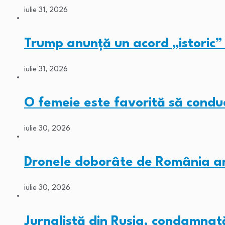
iulie 31, 2026
Trump anunță un acord „istori
iulie 31, 2026
O femeie este favorită să con
iulie 30, 2026
Dronele doborâte de România ar 
iulie 30, 2026
Jurnalistă din Rusia, condamnat