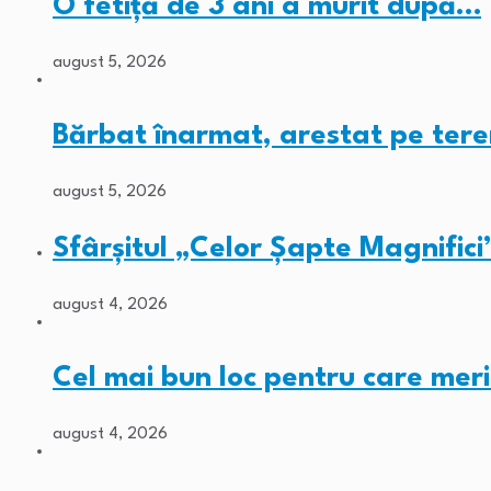
O fetiță de 3 ani a murit după…
august 5, 2026
Bărbat înarmat, arestat pe tere
august 5, 2026
Sfârșitul „Celor Șapte Magnifici
august 4, 2026
Cel mai bun loc pentru care meri
august 4, 2026