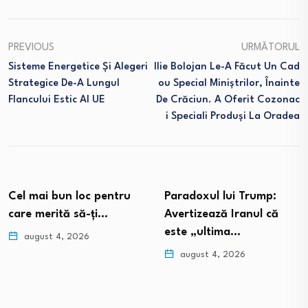
PREVIOUS
URMĂTORUL
Sisteme Energetice Și Alegeri
Ilie Bolojan Le-A Făcut Un Cad
Strategice De-A Lungul
Ou Special Miniștrilor, Înainte
Flancului Estic Al UE
De Crăciun. A Oferit Cozonac
I Speciali Produși La Oradea
Cel mai bun loc pentru
Paradoxul lui Trump:
care merită să-ți…
Avertizează Iranul că
este „ultima…
august 4, 2026
august 4, 2026