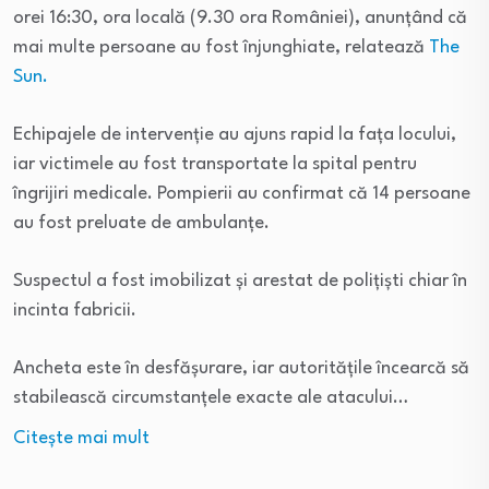
orei 16:30, ora locală (9.30 ora României), anunțând că
mai multe persoane au fost înjunghiate, relatează
The
Sun.
Echipajele de intervenție au ajuns rapid la fața locului,
iar victimele au fost transportate la spital pentru
îngrijiri medicale. Pompierii au confirmat că 14 persoane
au fost preluate de ambulanțe.
Suspectul a fost imobilizat și arestat de polițiști chiar în
incinta fabricii.
Ancheta este în desfășurare, iar autoritățile încearcă să
stabilească circumstanțele exacte ale atacului…
Citeşte mai mult