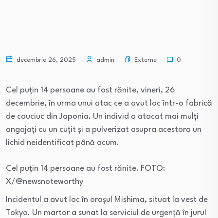
Externe
decembrie 26, 2025
admin
0
Cel puțin 14 persoane au fost rănite, vineri, 26
decembrie, în urma unui atac ce a avut loc într-o fabrică
de cauciuc din Japonia. Un individ a atacat mai mulți
angajați cu un cuțit și a pulverizat asupra acestora un
lichid neidentificat până acum.
Cel puțin 14 persoane au fost rănite. FOTO:
X/@newsnoteworthy
Incidentul a avut loc în orașul Mishima, situat la vest de
Tokyo. Un martor a sunat la serviciul de urgență în jurul