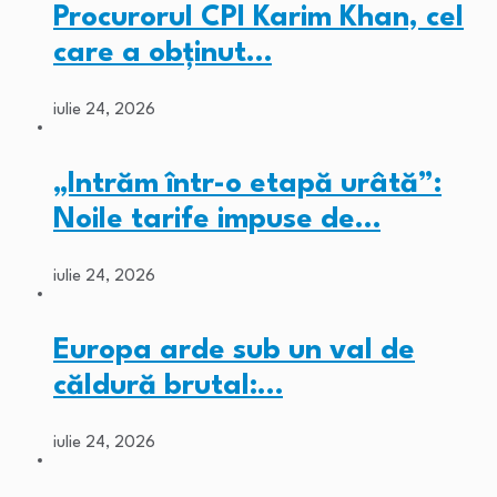
Procurorul CPI Karim Khan, cel
care a obținut…
iulie 24, 2026
„Intrăm într-o etapă urâtă”:
Noile tarife impuse de…
iulie 24, 2026
Europa arde sub un val de
căldură brutal:…
iulie 24, 2026