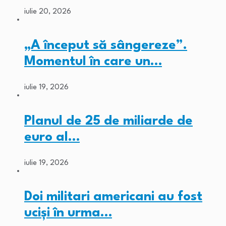
iulie 20, 2026
„A început să sângereze”.
Momentul în care un…
iulie 19, 2026
Planul de 25 de miliarde de
euro al…
iulie 19, 2026
Doi militari americani au fost
ucişi în urma…