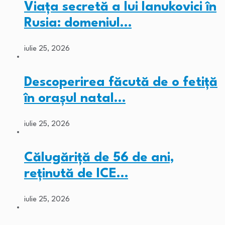
Viața secretă a lui Ianukovici în
Rusia: domeniul…
iulie 25, 2026
Descoperirea făcută de o fetiță
în orașul natal…
iulie 25, 2026
Călugăriță de 56 de ani,
reținută de ICE…
iulie 25, 2026