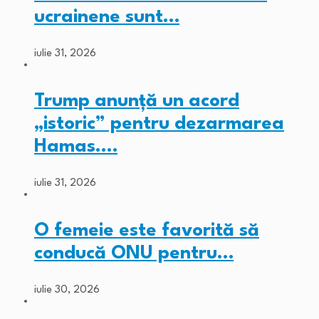
ucrainene sunt…
iulie 31, 2026
Trump anunță un acord
„istoric” pentru dezarmarea
Hamas.…
iulie 31, 2026
O femeie este favorită să
conducă ONU pentru…
iulie 30, 2026