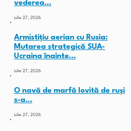
vederea…
iulie 27, 2026
Armistițiu aerian cu Rusia:
Mutarea strategică SUA-
Ucraina înainte…
iulie 27, 2026
O navă de marfă lovită de ruși
s-a…
iulie 27, 2026