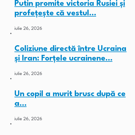
Putin promite victoria Rusiei și
profețește că vestul…
iulie 26, 2026
Coliziune directă între Ucraina
și Iran: Forțele ucrainene…
iulie 26, 2026
Un copil a murit brusc după ce
a…
iulie 26, 2026