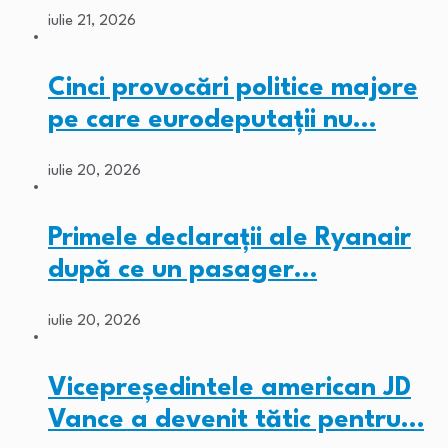
iulie 21, 2026
Cinci provocări politice majore
pe care eurodeputații nu…
iulie 20, 2026
Primele declarații ale Ryanair
după ce un pasager…
iulie 20, 2026
Vicepreședintele american JD
Vance a devenit tătic pentru…