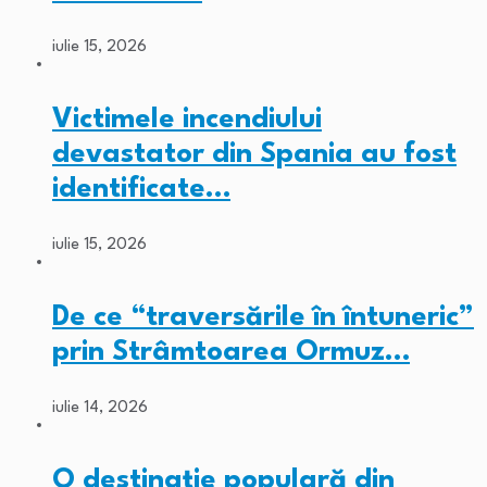
iulie 15, 2026
Victimele incendiului
devastator din Spania au fost
identificate…
iulie 15, 2026
De ce “traversările în întuneric”
prin Strâmtoarea Ormuz…
iulie 14, 2026
O destinație populară din