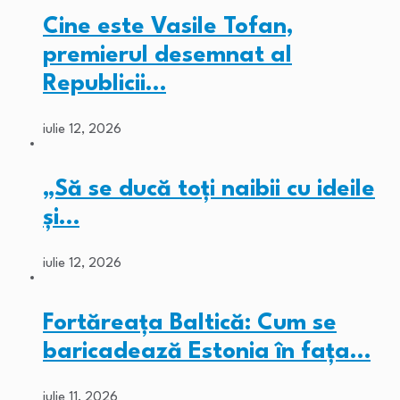
Cine este Vasile Tofan,
premierul desemnat al
Republicii…
iulie 12, 2026
„Să se ducă toți naibii cu ideile
și…
iulie 12, 2026
Fortăreața Baltică: Cum se
baricadează Estonia în fața…
iulie 11, 2026