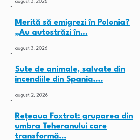
august 3, 2026
Merită să emigrezi în Polonia?
„Au autostrăzi în…
august 3, 2026
Sute de animale, salvate din
incendiile din Spania.…
august 2, 2026
Rețeaua Foxtrot: gruparea din
umbra Teheranului care
transformă…