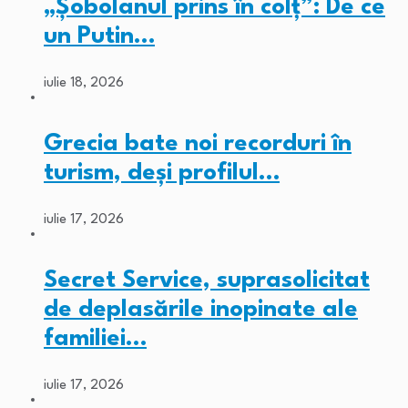
„Șobolanul prins în colț”: De ce
un Putin…
iulie 18, 2026
Grecia bate noi recorduri în
turism, deși profilul…
iulie 17, 2026
Secret Service, suprasolicitat
de deplasările inopinate ale
familiei…
iulie 17, 2026