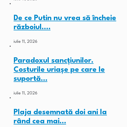
De ce Putin nu vrea să încheie
războiul.…
iulie 11, 2026
Paradoxul sancțiunilor.
Costurile uriașe pe care le
suportă…
iulie 11, 2026
Plaja desemnată doi ani la
rând cea mai…