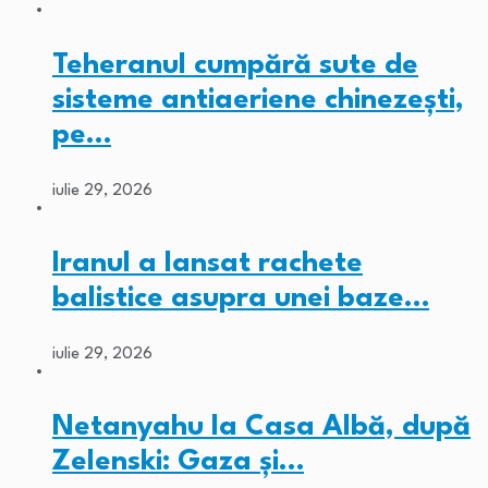
Teheranul cumpără sute de
sisteme antiaeriene chinezești,
pe…
iulie 29, 2026
Iranul a lansat rachete
balistice asupra unei baze…
iulie 29, 2026
Netanyahu la Casa Albă, după
Zelenski: Gaza și…