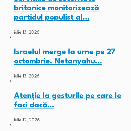
britanice monitorizează
partidul populist al…
iulie 13, 2026
Israelul merge la urne pe 27
octombrie. Netanyahu…
iulie 13, 2026
Atenție la gesturile pe care le
faci dacă…
iulie 12, 2026