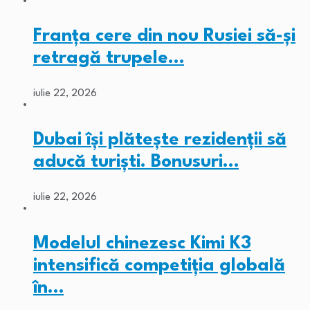
Franța cere din nou Rusiei să-și
retragă trupele…
iulie 22, 2026
Dubai își plătește rezidenții să
aducă turiști. Bonusuri…
iulie 22, 2026
Modelul chinezesc Kimi K3
intensifică competiția globală
în…