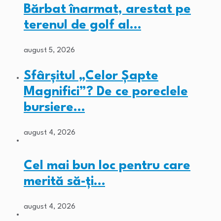
Bărbat înarmat, arestat pe
terenul de golf al…
august 5, 2026
Sfârșitul „Celor Șapte
Magnifici”? De ce poreclele
bursiere…
august 4, 2026
Cel mai bun loc pentru care
merită să-ți…
august 4, 2026