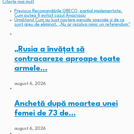
Citeşte mai mult
Previous
Recomandările GRECO, parțial implementate.
Cum putea fi evitat cazul Anastasiu
Următorul
Cum au luat naștere pensiile speciale și de ce
sunt greu de eliminat. „Nu ar rezolva nimic un referendum”
„Rusia a învățat să
contracareze aproape toate
armele…
august 6, 2026
Anchetă după moartea unei
femei de 73 de…
august 6, 2026