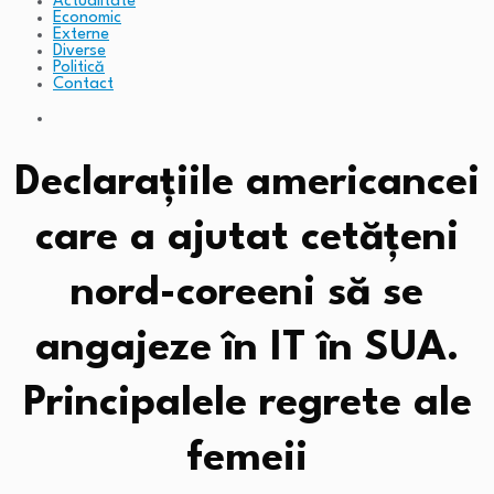
Actualitate
Economic
Externe
Diverse
Politică
Contact
Declarațiile americancei
care a ajutat cetățeni
nord-coreeni să se
angajeze în IT în SUA.
Principalele regrete ale
femeii