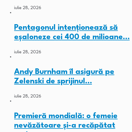
iulie 28, 2026
Pentagonul intenționează să
eșaloneze cei 400 de milioane…
iulie 28, 2026
Andy Burnham îl asigură pe
Zelenski de sprijinul…
iulie 28, 2026
Premieră mondială: o femeie
nevăzătoare și-a recăpătat