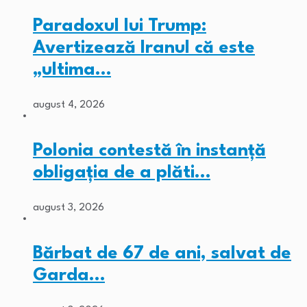
Paradoxul lui Trump:
Avertizează Iranul că este
„ultima…
august 4, 2026
Polonia contestă în instanță
obligația de a plăti…
august 3, 2026
Bărbat de 67 de ani, salvat de
Garda…