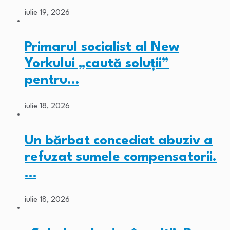
iulie 19, 2026
Primarul socialist al New
Yorkului „caută soluții”
pentru…
iulie 18, 2026
Un bărbat concediat abuziv a
refuzat sumele compensatorii.
…
iulie 18, 2026