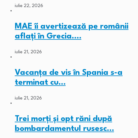
iulie 22, 2026
MAE îi avertizează pe românii
aflați în Grecia.…
iulie 21, 2026
Vacanța de vis în Spania s-a
terminat cu…
iulie 21, 2026
Trei morți și opt răni după
bombardamentul rusesc…