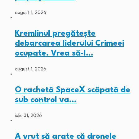
august 1, 2026
Kremlinul pregătește
debarcarea liderului Crimeei
ocupate. Vrea să-l…
august 1, 2026
O rachetă SpaceX scăpată de
sub control va…
iulie 31, 2026
A vrut să arate că dronele