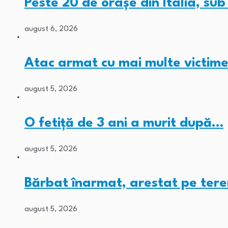
Peste 20 de orașe din Italia, su
august 6, 2026
Atac armat cu mai multe victime
august 5, 2026
O fetiță de 3 ani a murit după…
august 5, 2026
Bărbat înarmat, arestat pe tere
august 5, 2026