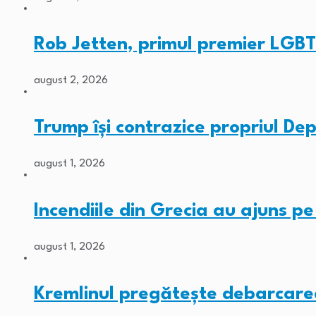
Rob Jetten, primul premier LGBT
august 2, 2026
Trump își contrazice propriul De
august 1, 2026
Incendiile din Grecia au ajuns p
august 1, 2026
Kremlinul pregătește debarcarea