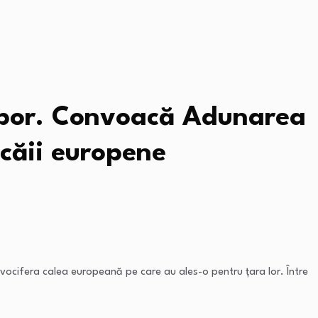
opor. Convoacă Adunarea
 căii europene
vocifera calea europeană pe care au ales-o pentru țara lor. Între