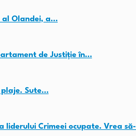
 al Olandei, a…
partament de Justiție în…
e plaje. Sute…
 liderului Crimeei ocupate. Vrea să