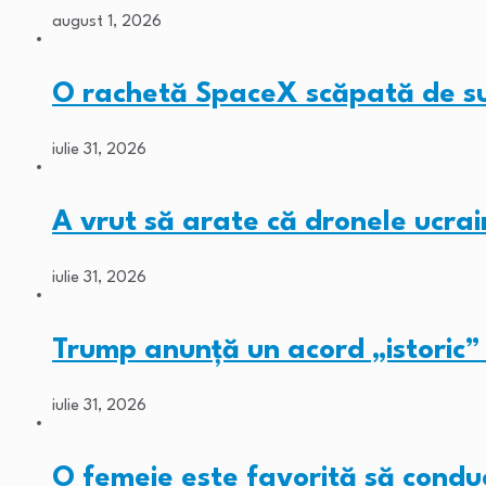
august 1, 2026
O rachetă SpaceX scăpată de s
iulie 31, 2026
A vrut să arate că dronele ucra
iulie 31, 2026
Trump anunță un acord „istori
iulie 31, 2026
O femeie este favorită să con