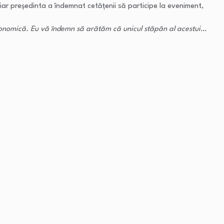
ar președinta a îndemnat cetățenii să participe la eveniment,
economică. Eu vă îndemn să arătăm că unicul stăpân al acestui…