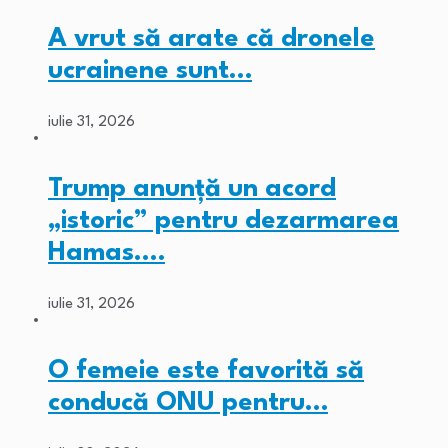
A vrut să arate că dronele
ucrainene sunt…
iulie 31, 2026
Trump anunță un acord
„istoric” pentru dezarmarea
Hamas.…
iulie 31, 2026
O femeie este favorită să
conducă ONU pentru…