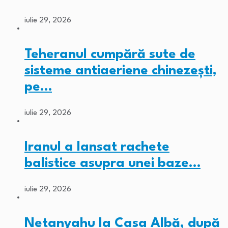
iulie 29, 2026
Teheranul cumpără sute de
sisteme antiaeriene chinezești,
pe…
iulie 29, 2026
Iranul a lansat rachete
balistice asupra unei baze…
iulie 29, 2026
Netanyahu la Casa Albă, după