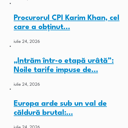
Procurorul CPI Karim Khan, cel
care a obținut…
iulie 24, 2026
„Intrăm într-o etapă urâtă”:
Noile tarife impuse de…
iulie 24, 2026
Europa arde sub un val de
căldură brutal:…
iulie 24, 2026