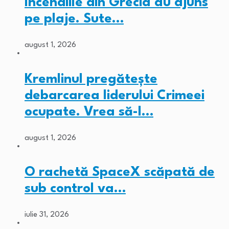
Incendiile din Grecia au ajuns
pe plaje. Sute…
august 1, 2026
Kremlinul pregătește
debarcarea liderului Crimeei
ocupate. Vrea să-l…
august 1, 2026
O rachetă SpaceX scăpată de
sub control va…
iulie 31, 2026