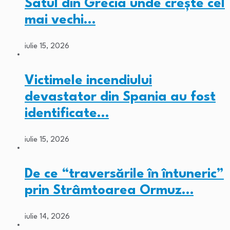
Satul din Grecia unde crește cel
mai vechi…
iulie 15, 2026
Victimele incendiului
devastator din Spania au fost
identificate…
iulie 15, 2026
De ce “traversările în întuneric”
prin Strâmtoarea Ormuz…
iulie 14, 2026