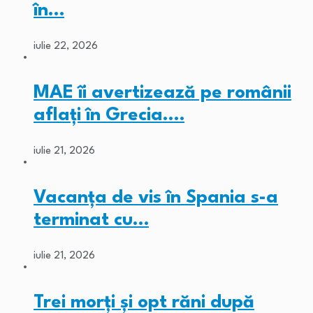
în…
iulie 22, 2026
MAE îi avertizează pe românii
aflați în Grecia.…
iulie 21, 2026
Vacanța de vis în Spania s-a
terminat cu…
iulie 21, 2026
Trei morți și opt răni după