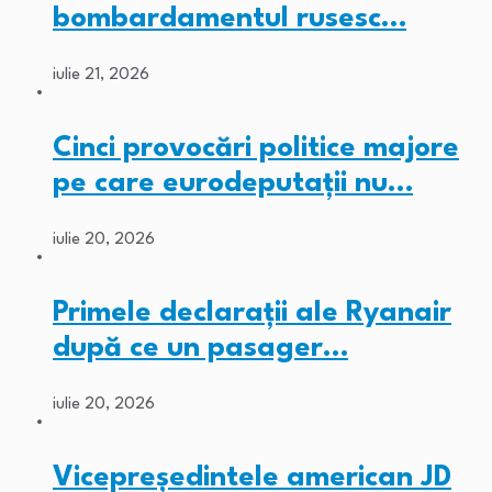
bombardamentul rusesc…
iulie 21, 2026
Cinci provocări politice majore
pe care eurodeputații nu…
iulie 20, 2026
Primele declarații ale Ryanair
după ce un pasager…
iulie 20, 2026
Vicepreședintele american JD