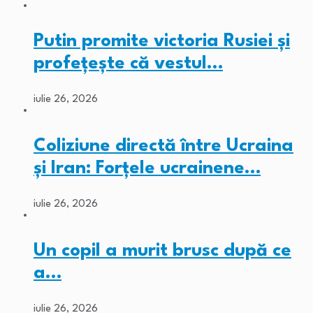
Putin promite victoria Rusiei și
profețește că vestul…
iulie 26, 2026
Coliziune directă între Ucraina
și Iran: Forțele ucrainene…
iulie 26, 2026
Un copil a murit brusc după ce
a…
iulie 26, 2026