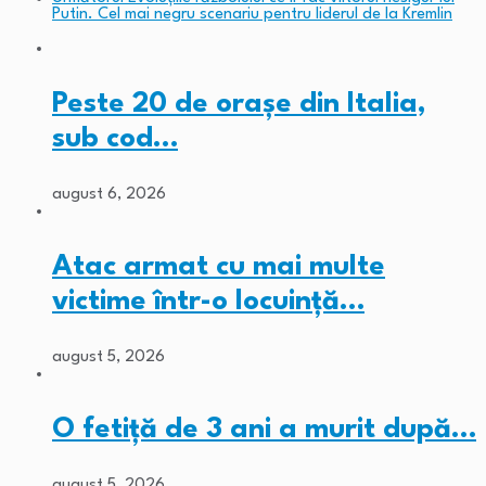
Putin. Cel mai negru scenariu pentru liderul de la Kremlin
Peste 20 de orașe din Italia,
sub cod…
august 6, 2026
Atac armat cu mai multe
victime într-o locuință…
august 5, 2026
O fetiță de 3 ani a murit după…
august 5, 2026