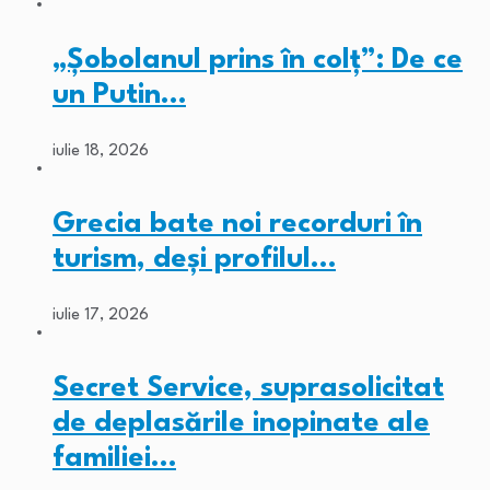
„Șobolanul prins în colț”: De ce
un Putin…
iulie 18, 2026
Grecia bate noi recorduri în
turism, deși profilul…
iulie 17, 2026
Secret Service, suprasolicitat
de deplasările inopinate ale
familiei…