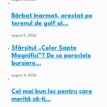
Bărbat înarmat, arestat pe
terenul de golf al…
august 5, 2026
Sfârșitul „Celor Șapte
Magnifici”? De ce poreclele
bursiere…
august 4, 2026
Cel mai bun loc pentru care
merită să-ți…