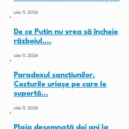
iulie 11, 2026
De ce Putin nu vrea să încheie
războiul.…
iulie 11, 2026
Paradoxul sancțiunilor.
Costurile uriașe pe care le
suportă…
iulie 11, 2026
Plaja desemnată doi ani la