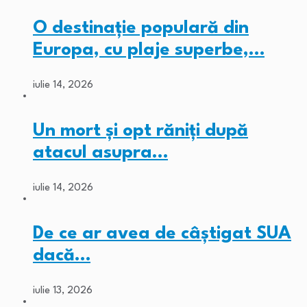
O destinație populară din
Europa, cu plaje superbe,…
iulie 14, 2026
Un mort și opt răniți după
atacul asupra…
iulie 14, 2026
De ce ar avea de câștigat SUA
dacă…
iulie 13, 2026