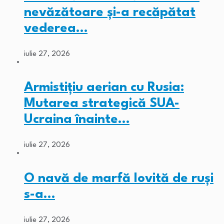
nevăzătoare și-a recăpătat
vederea…
iulie 27, 2026
Armistițiu aerian cu Rusia:
Mutarea strategică SUA-
Ucraina înainte…
iulie 27, 2026
O navă de marfă lovită de ruși
s-a…
iulie 27, 2026