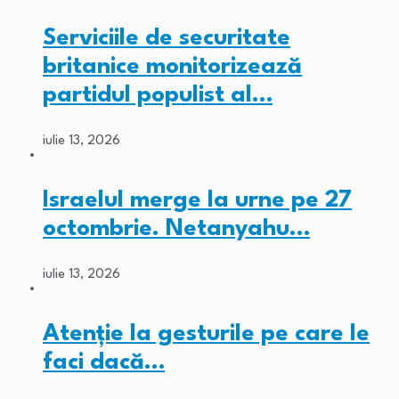
Serviciile de securitate
britanice monitorizează
partidul populist al…
iulie 13, 2026
Israelul merge la urne pe 27
octombrie. Netanyahu…
iulie 13, 2026
Atenție la gesturile pe care le
faci dacă…