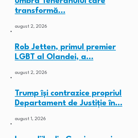
umbra Teheranului care
transformă…
august 2, 2026
Rob Jetten, primul premier
LGBT al Olandei, a…
august 2, 2026
Trump își contrazice propriul
Departament de Justiție în…
august 1, 2026