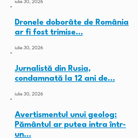
iulie 30, 2026
Dronele doborâte de România
ar fi fost trimise…
iulie 30, 2026
Jurnalistă din Rusia,
condamnată la 12 ani de…
iulie 30, 2026
Avertismentul unui geolog:
Pământul ar putea intra într-
un…