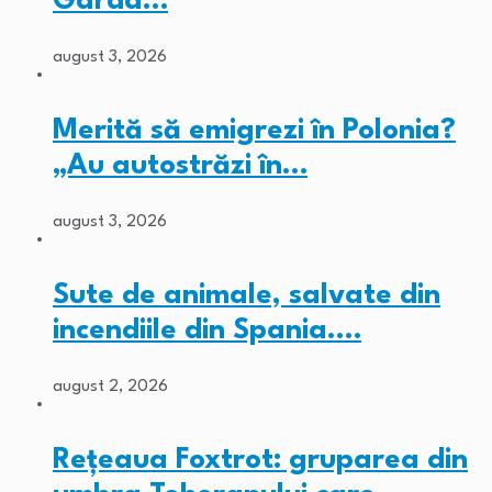
Garda…
august 3, 2026
Merită să emigrezi în Polonia?
„Au autostrăzi în…
august 3, 2026
Sute de animale, salvate din
incendiile din Spania.…
august 2, 2026
Rețeaua Foxtrot: gruparea din