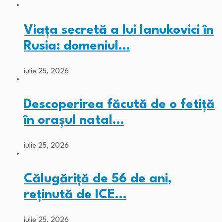
Viața secretă a lui Ianukovici în
Rusia: domeniul…
iulie 25, 2026
Descoperirea făcută de o fetiță
în orașul natal…
iulie 25, 2026
Călugăriță de 56 de ani,
reținută de ICE…
iulie 25, 2026