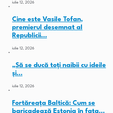
iulie 12, 2026
Cine este Vasile Tofan,
premierul desemnat al
Republicii…
iulie 12, 2026
„Să se ducă toți naibii cu ideile
și…
iulie 12, 2026
Fortăreața Baltică: Cum se
baricadează Estonia în fața…