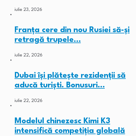
iulie 23, 2026
Franța cere din nou Rusiei să-și
retragă trupele…
iulie 22, 2026
Dubai își plătește rezidenții să
aducă turiști. Bonusuri…
iulie 22, 2026
Modelul chinezesc Kimi K3
intensifică competiția globală