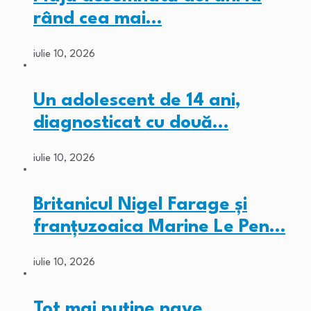
rând cea mai…
iulie 10, 2026
Un adolescent de 14 ani,
diagnosticat cu două…
iulie 10, 2026
Britanicul Nigel Farage și
franțuzoaica Marine Le Pen…
iulie 10, 2026
Tot mai puține nave