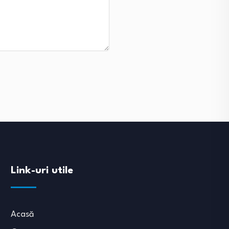
Link-uri utile
Acasă