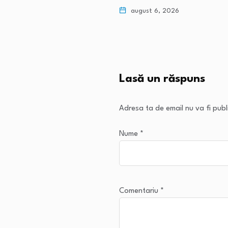
 6, 2026
august 6, 2026
Lasă un răspuns
Adresa ta de email nu va fi publ
Nume
*
Comentariu
*