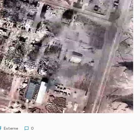
Externe
0