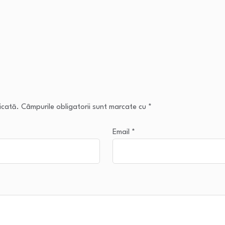
icată.
Câmpurile obligatorii sunt marcate cu
*
Email
*