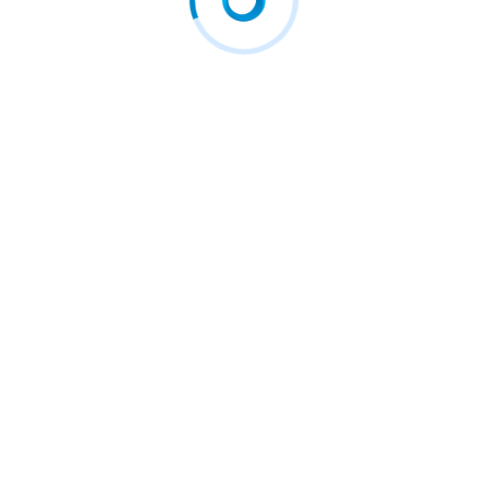
 nu i-a acordat licențe…