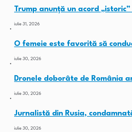
Trump anunță un acord „istori
iulie 31, 2026
O femeie este favorită să con
iulie 30, 2026
Dronele doborâte de România ar 
iulie 30, 2026
Jurnalistă din Rusia, condamnat
iulie 30, 2026