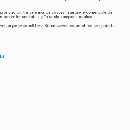
te una dintre cele mai de succes interprete comerciale din
ctivități caritabile și în unele campanii publice.
 numit joi pe producătorul Bruce Cohen ca un alt co-președinte.
lui