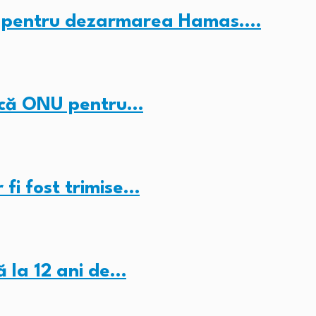
c” pentru dezarmarea Hamas.…
ducă ONU pentru…
fi fost trimise…
ă la 12 ani de…