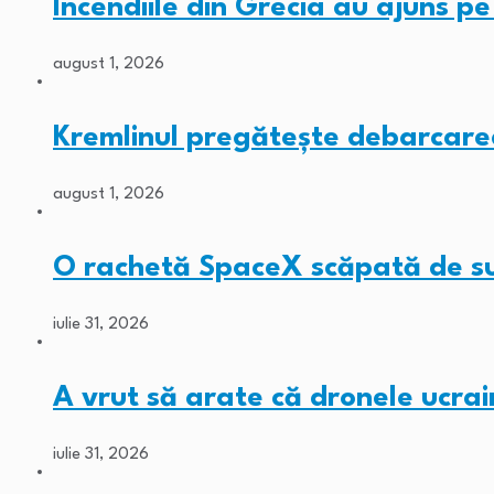
Incendiile din Grecia au ajuns p
august 1, 2026
Kremlinul pregătește debarcarea
august 1, 2026
O rachetă SpaceX scăpată de s
iulie 31, 2026
A vrut să arate că dronele ucra
iulie 31, 2026