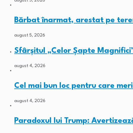
august 5, 2026
Bărbat înarmat, arestat pe tere
august 5, 2026
Sfârșitul „Celor Șapte Magnifici
august 4, 2026
Cel mai bun loc pentru care meri
august 4, 2026
Paradoxul lui Trump: Avertizeaz