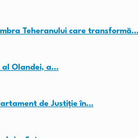
umbra Teheranului care transformă
 al Olandei, a…
partament de Justiție în…