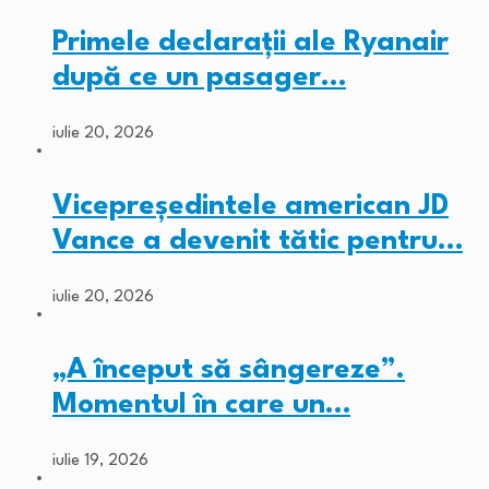
Primele declarații ale Ryanair
după ce un pasager…
iulie 20, 2026
Vicepreședintele american JD
Vance a devenit tătic pentru…
iulie 20, 2026
„A început să sângereze”.
Momentul în care un…
iulie 19, 2026