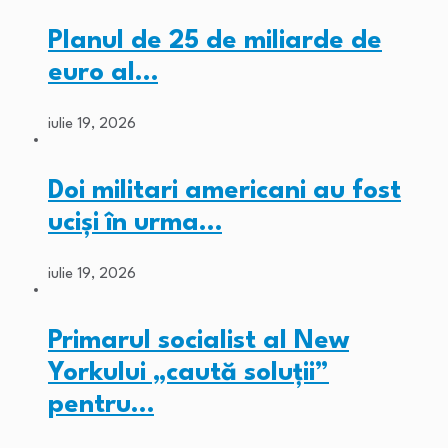
Planul de 25 de miliarde de
euro al…
iulie 19, 2026
Doi militari americani au fost
ucişi în urma…
iulie 19, 2026
Primarul socialist al New
Yorkului „caută soluții”
pentru…