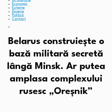
Actualitate
Economic
Externe
Diverse
Politică
Contact
Belarus construiește o
bază militară secretă
lângă Minsk. Ar putea
amplasa complexului
rusesc „Oreșnik”