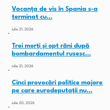
Vacanța de vis în Spania s-a
terminat cu…
iulie 21, 2026
Trei morți și opt răni după
bombardamentul rusesc…
iulie 21, 2026
Cinci provocări politice majore
pe care eurodeputații nu…
iulie 20, 2026