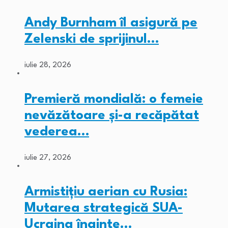
Andy Burnham îl asigură pe
Zelenski de sprijinul…
iulie 28, 2026
Premieră mondială: o femeie
nevăzătoare și-a recăpătat
vederea…
iulie 27, 2026
Armistițiu aerian cu Rusia:
Mutarea strategică SUA-
Ucraina înainte…