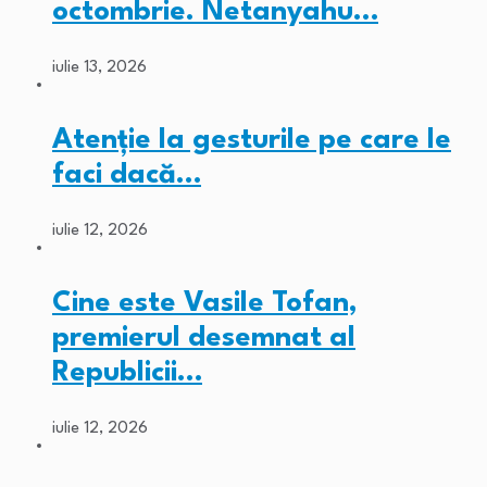
octombrie. Netanyahu…
iulie 13, 2026
Atenție la gesturile pe care le
faci dacă…
iulie 12, 2026
Cine este Vasile Tofan,
premierul desemnat al
Republicii…
iulie 12, 2026