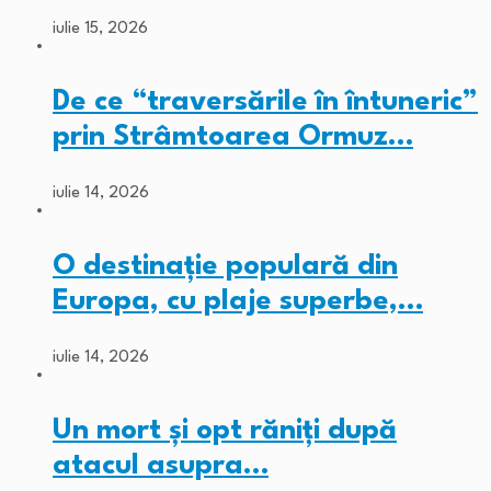
iulie 15, 2026
De ce “traversările în întuneric”
prin Strâmtoarea Ormuz…
iulie 14, 2026
O destinație populară din
Europa, cu plaje superbe,…
iulie 14, 2026
Un mort și opt răniți după
atacul asupra…