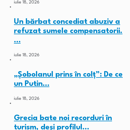
iulie 18, 2026
Un bărbat concediat abuziv a
refuzat sumele compensatorii.
…
iulie 18, 2026
„Șobolanul prins în colț”: De ce
un Putin…
iulie 18, 2026
Grecia bate noi recorduri în
turism, deși profilul…