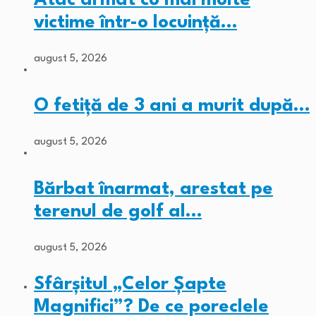
Atac armat cu mai multe
victime într-o locuință…
august 5, 2026
O fetiță de 3 ani a murit după…
august 5, 2026
Bărbat înarmat, arestat pe
terenul de golf al…
august 5, 2026
Sfârșitul „Celor Șapte
Magnifici”? De ce poreclele