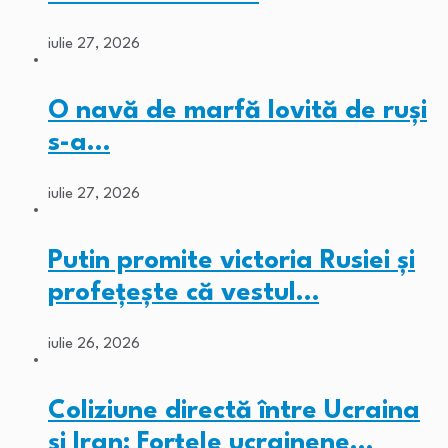
iulie 27, 2026
O navă de marfă lovită de ruși
s-a…
iulie 27, 2026
Putin promite victoria Rusiei și
profețește că vestul…
iulie 26, 2026
Coliziune directă între Ucraina
și Iran: Forțele ucrainene…