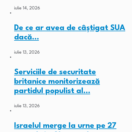
iulie 14, 2026
De ce ar avea de câștigat SUA
dacă…
iulie 13, 2026
Serviciile de securitate
britanice monitorizează
partidul populist al…
iulie 13, 2026
Israelul merge la urne pe 27