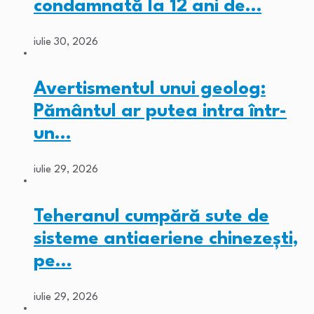
condamnată la 12 ani de…
iulie 30, 2026
Avertismentul unui geolog:
Pământul ar putea intra într-
un…
iulie 29, 2026
Teheranul cumpără sute de
sisteme antiaeriene chinezești,
pe…
iulie 29, 2026