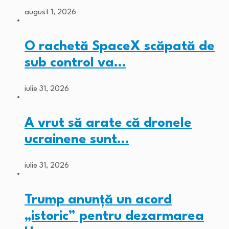
august 1, 2026
O rachetă SpaceX scăpată de
sub control va…
iulie 31, 2026
A vrut să arate că dronele
ucrainene sunt…
iulie 31, 2026
Trump anunță un acord
„istoric” pentru dezarmarea