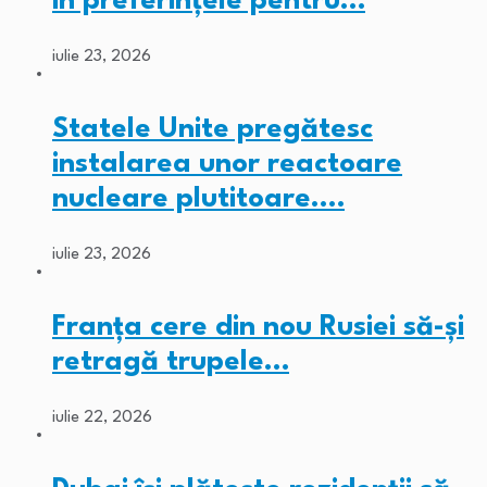
în preferințele pentru…
iulie 23, 2026
Statele Unite pregătesc
instalarea unor reactoare
nucleare plutitoare.…
iulie 23, 2026
Franța cere din nou Rusiei să-și
retragă trupele…
iulie 22, 2026