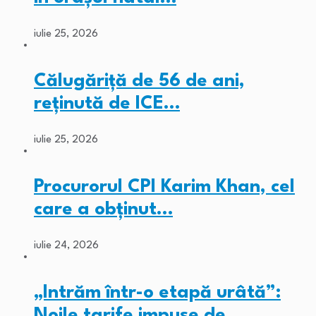
iulie 25, 2026
Călugăriță de 56 de ani,
reținută de ICE…
iulie 25, 2026
Procurorul CPI Karim Khan, cel
care a obținut…
iulie 24, 2026
„Intrăm într-o etapă urâtă”:
Noile tarife impuse de…