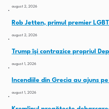
august 2, 2026
Rob Jetten, primul premier LGBT
august 2, 2026
Trump își contrazice propriul De
august 1, 2026
Incendiile din Grecia au ajuns p
august 1, 2026
Kremlinul pregătește debarcarea