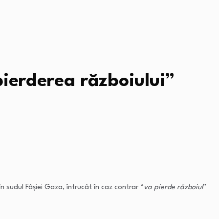
ierderea războiului”
n sudul Fâşiei Gaza, întrucât în caz contrar “
va pierde războiul
”