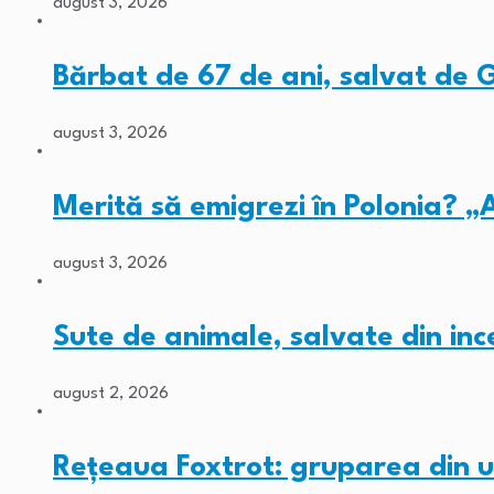
august 3, 2026
Bărbat de 67 de ani, salvat de
august 3, 2026
Merită să emigrezi în Polonia? „
august 3, 2026
Sute de animale, salvate din inc
august 2, 2026
Rețeaua Foxtrot: gruparea din 