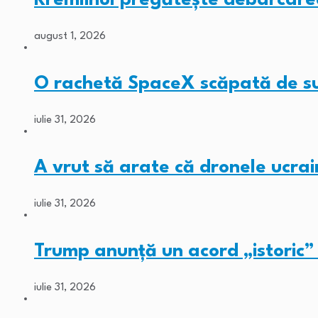
august 1, 2026
O rachetă SpaceX scăpată de s
iulie 31, 2026
A vrut să arate că dronele ucra
iulie 31, 2026
Trump anunță un acord „istori
iulie 31, 2026