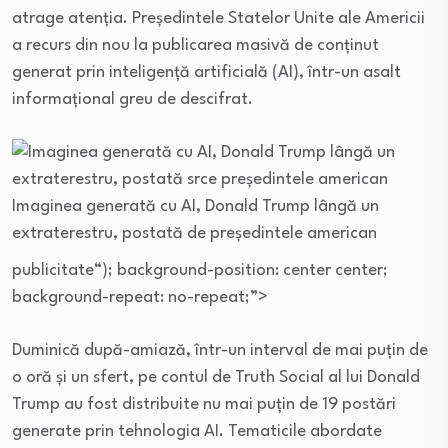
atrage atenția. Președintele Statelor Unite ale Americii
a recurs din nou la publicarea masivă de conținut
generat prin inteligență artificială (AI), într-un asalt
informațional greu de descifrat.
Imaginea generată cu AI, Donald Trump lângă un
extraterestru, postată de președintele american
publicitate
“); background-position: center center;
background-repeat: no-repeat;”>
Duminică după-amiază, într-un interval de mai puțin de
o oră și un sfert, pe contul de Truth Social al lui Donald
Trump au fost distribuite nu mai puțin de 19 postări
generate prin tehnologia AI. Tematicile abordate