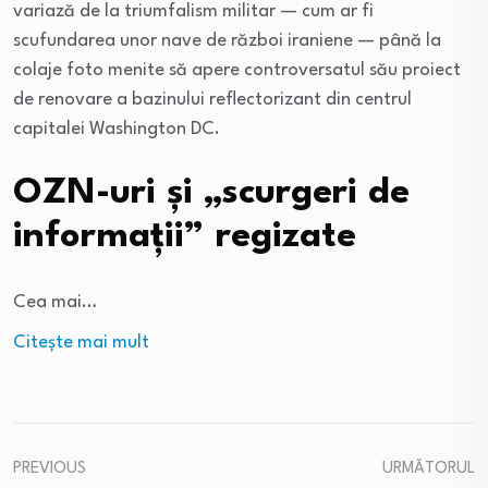
variază de la triumfalism militar — cum ar fi
scufundarea unor nave de război iraniene — până la
colaje foto menite să apere controversatul său proiect
de renovare a bazinului reflectorizant din centrul
capitalei Washington DC.
OZN-uri și „scurgeri de
informații” regizate
Cea mai…
Citeşte mai mult
PREVIOUS
URMĂTORUL