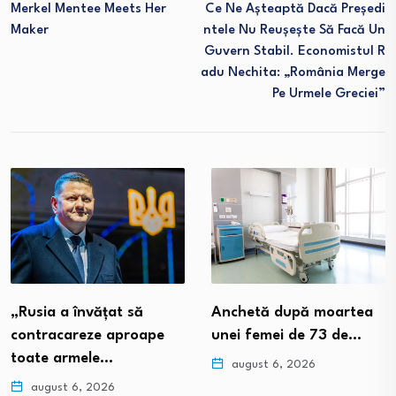
Merkel Mentee Meets Her
Ce Ne Așteaptă Dacă Președi
Maker
Ntele Nu Reușește Să Facă Un
Guvern Stabil. Economistul R
Adu Nechita: „România Merge
Pe Urmele Greciei”
„Rusia a învățat să
Anchetă după moartea
contracareze aproape
unei femei de 73 de…
toate armele…
august 6, 2026
august 6, 2026