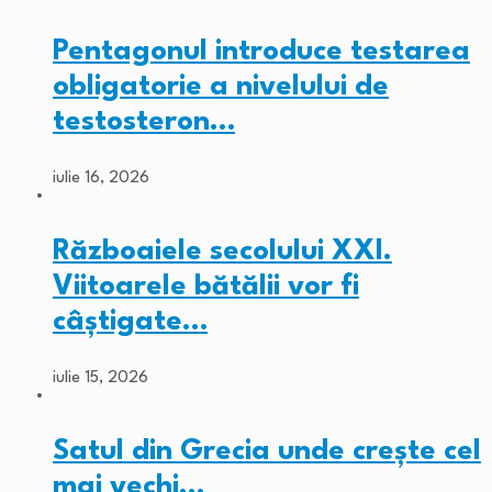
Pentagonul introduce testarea
obligatorie a nivelului de
testosteron…
iulie 16, 2026
Războaiele secolului XXI.
Viitoarele bătălii vor fi
câștigate…
iulie 15, 2026
Satul din Grecia unde crește cel
mai vechi…