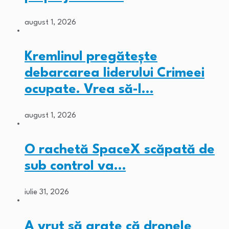
august 1, 2026
Kremlinul pregătește
debarcarea liderului Crimeei
ocupate. Vrea să-l…
august 1, 2026
O rachetă SpaceX scăpată de
sub control va…
iulie 31, 2026
A vrut să arate că dronele