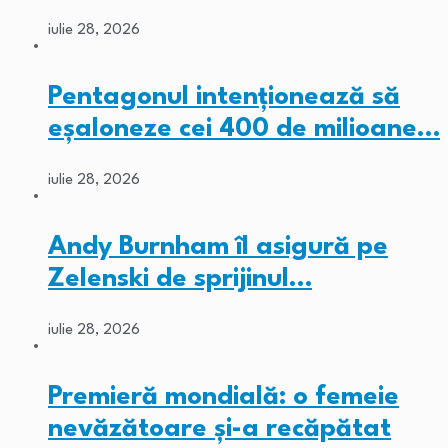
iulie 28, 2026
Pentagonul intenționează să
eșaloneze cei 400 de milioane…
iulie 28, 2026
Andy Burnham îl asigură pe
Zelenski de sprijinul…
iulie 28, 2026
Premieră mondială: o femeie
nevăzătoare și-a recăpătat