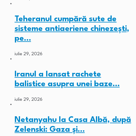
Teheranul cumpără sute de
sisteme antiaeriene chinezești,
pe…
iulie 29, 2026
Iranul a lansat rachete
balistice asupra unei baze…
iulie 29, 2026
Netanyahu la Casa Albă, după
Zelenski: Gaza și…