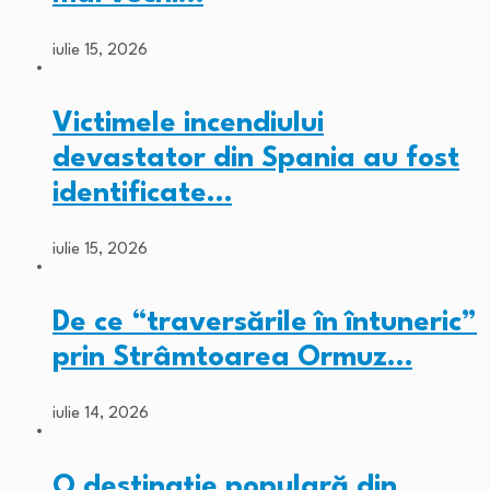
iulie 15, 2026
Victimele incendiului
devastator din Spania au fost
identificate…
iulie 15, 2026
De ce “traversările în întuneric”
prin Strâmtoarea Ormuz…
iulie 14, 2026
O destinație populară din