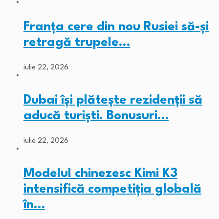
Franța cere din nou Rusiei să-și
retragă trupele…
iulie 22, 2026
Dubai își plătește rezidenții să
aducă turiști. Bonusuri…
iulie 22, 2026
Modelul chinezesc Kimi K3
intensifică competiția globală
în…