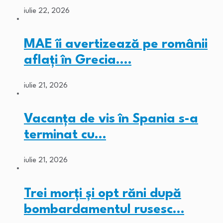
iulie 22, 2026
MAE îi avertizează pe românii
aflați în Grecia.…
iulie 21, 2026
Vacanța de vis în Spania s-a
terminat cu…
iulie 21, 2026
Trei morți și opt răni după
bombardamentul rusesc…