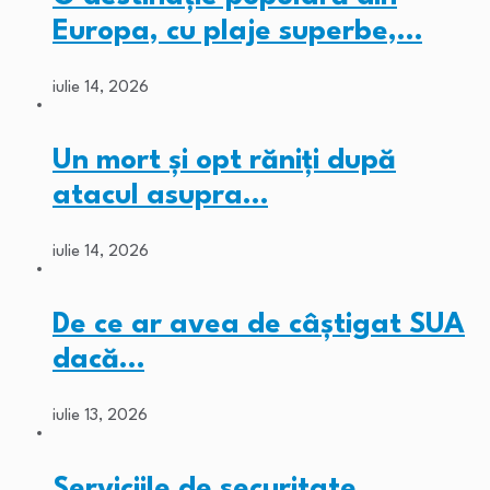
Europa, cu plaje superbe,…
iulie 14, 2026
Un mort și opt răniți după
atacul asupra…
iulie 14, 2026
De ce ar avea de câștigat SUA
dacă…
iulie 13, 2026
Serviciile de securitate