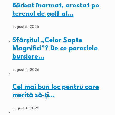
Bărbat înarmat, arestat pe
terenul de golf al…
august 5, 2026
Sfârșitul „Celor Șapte
Magnifici”? De ce poreclele
bursiere…
august 4, 2026
Cel mai bun loc pentru care
merită să-ți…
august 4, 2026