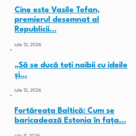
Cine este Vasile Tofan,
premierul desemnat al
Republicii…
iulie 12, 2026
„Să se ducă toți naibii cu ideile
și…
iulie 12, 2026
Fortăreața Baltică: Cum se
baricadează Estonia în fața…