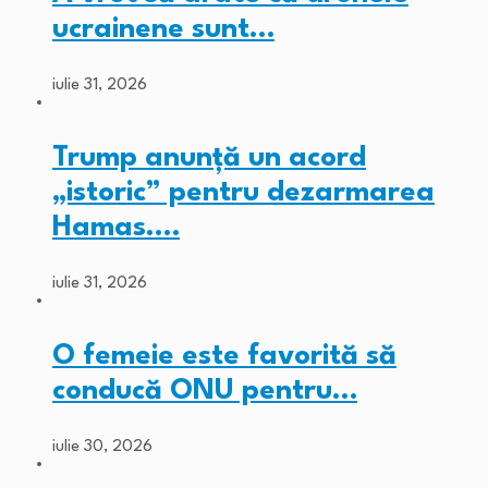
ucrainene sunt…
iulie 31, 2026
Trump anunță un acord
„istoric” pentru dezarmarea
Hamas.…
iulie 31, 2026
O femeie este favorită să
conducă ONU pentru…
iulie 30, 2026