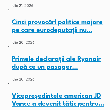
iulie 21, 2026
Cinci provocări politice majore
pe care eurodeputații nu…
iulie 20, 2026
Primele declarații ale Ryanair
după ce un pasager…
iulie 20, 2026
Vicepreședintele american JD
Vance a devenit tătic pentru…