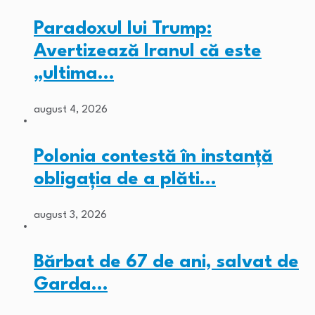
Paradoxul lui Trump:
Avertizează Iranul că este
„ultima…
august 4, 2026
Polonia contestă în instanță
obligația de a plăti…
august 3, 2026
Bărbat de 67 de ani, salvat de
Garda…