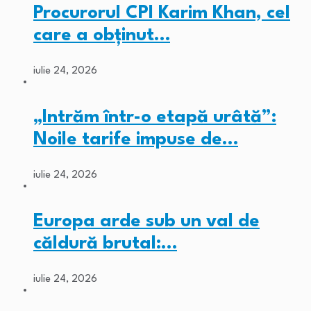
Procurorul CPI Karim Khan, cel
care a obținut…
iulie 24, 2026
„Intrăm într-o etapă urâtă”:
Noile tarife impuse de…
iulie 24, 2026
Europa arde sub un val de
căldură brutal:…
iulie 24, 2026