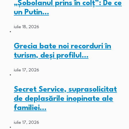
„Șobolanul prins în colț”: De ce
un Putin…
iulie 18, 2026
Grecia bate noi recorduri în
turism, deși profilul…
iulie 17, 2026
Secret Service, suprasolicitat
de deplasările inopinate ale
familiei…
iulie 17, 2026