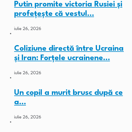
Putin promite victoria Rusiei și
profețește că vestul…
iulie 26, 2026
Coliziune directă între Ucraina
și Iran: Forțele ucrainene…
iulie 26, 2026
Un copil a murit brusc după ce
a…
iulie 26, 2026