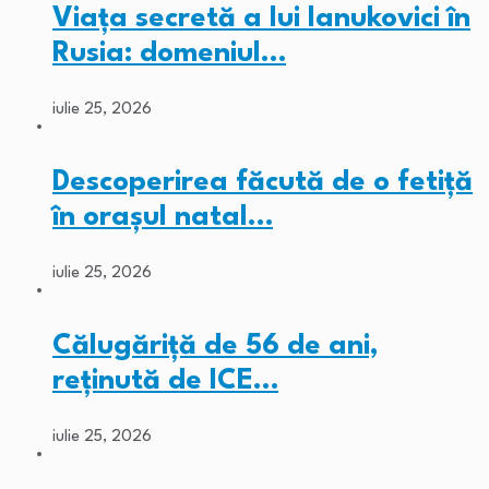
Viața secretă a lui Ianukovici în
Rusia: domeniul…
iulie 25, 2026
Descoperirea făcută de o fetiță
în orașul natal…
iulie 25, 2026
Călugăriță de 56 de ani,
reținută de ICE…
iulie 25, 2026