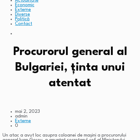
Actualitate
Economic
Externe
Diverse
Politică
Contact
Procurorul general al
Bulgariei, ținta unui
atentat
mai 2, 2023
admin
Externe
0
Un atac a avut loc asupra coloanei de mașini a procurorului