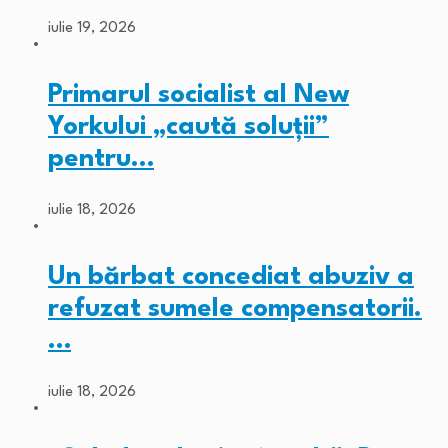
iulie 19, 2026
Primarul socialist al New
Yorkului „caută soluții”
pentru…
iulie 18, 2026
Un bărbat concediat abuziv a
refuzat sumele compensatorii.
…
iulie 18, 2026