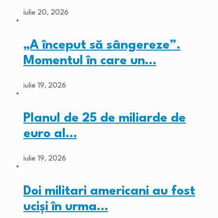
iulie 20, 2026
„A început să sângereze”.
Momentul în care un…
iulie 19, 2026
Planul de 25 de miliarde de
euro al…
iulie 19, 2026
Doi militari americani au fost
ucişi în urma…