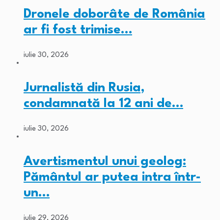
Dronele doborâte de România
ar fi fost trimise…
iulie 30, 2026
Jurnalistă din Rusia,
condamnată la 12 ani de…
iulie 30, 2026
Avertismentul unui geolog:
Pământul ar putea intra într-
un…
iulie 29, 2026