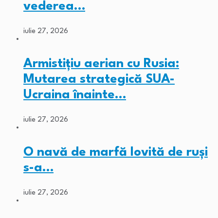
vederea…
iulie 27, 2026
Armistițiu aerian cu Rusia:
Mutarea strategică SUA-
Ucraina înainte…
iulie 27, 2026
O navă de marfă lovită de ruși
s-a…
iulie 27, 2026