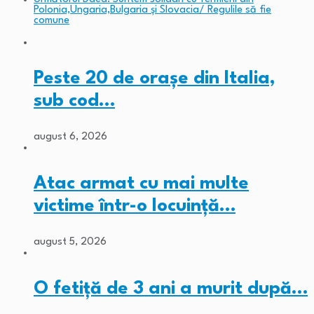
Polonia,Ungaria,Bulgaria și Slovacia/ Regulile să fie
comune
Peste 20 de orașe din Italia,
sub cod…
august 6, 2026
Atac armat cu mai multe
victime într-o locuință…
august 5, 2026
O fetiță de 3 ani a murit după…