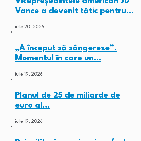
Vicepreședintele american JD
Vance a devenit tătic pentru…
iulie 20, 2026
„A început să sângereze”.
Momentul în care un…
iulie 19, 2026
Planul de 25 de miliarde de
euro al…
iulie 19, 2026