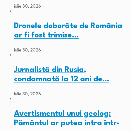
iulie 30, 2026
Dronele doborâte de România
ar fi fost trimise…
iulie 30, 2026
Jurnalistă din Rusia,
condamnată la 12 ani de…
iulie 30, 2026
Avertismentul unui geolog:
Pământul ar putea intra într-