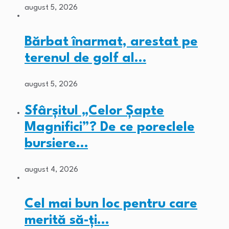
august 5, 2026
Bărbat înarmat, arestat pe
terenul de golf al…
august 5, 2026
Sfârșitul „Celor Șapte
Magnifici”? De ce poreclele
bursiere…
august 4, 2026
Cel mai bun loc pentru care
merită să-ți…