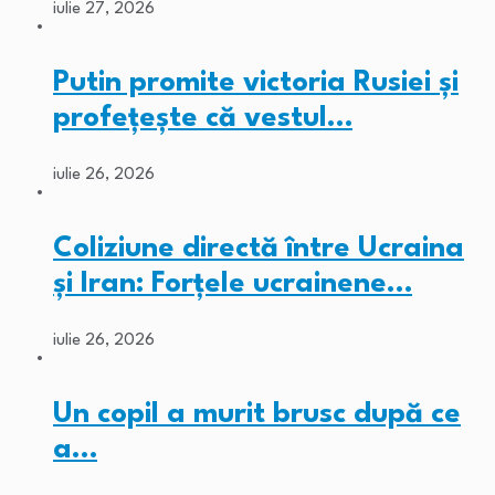
iulie 27, 2026
Putin promite victoria Rusiei și
profețește că vestul…
iulie 26, 2026
Coliziune directă între Ucraina
și Iran: Forțele ucrainene…
iulie 26, 2026
Un copil a murit brusc după ce
a…