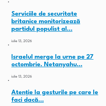
Serviciile de securitate
britanice monitorizează
partidul populist al…
iulie 13, 2026
Israelul merge la urne pe 27
octombrie. Netanyahu…
iulie 13, 2026
Atenție la gesturile pe care le
faci dacă…