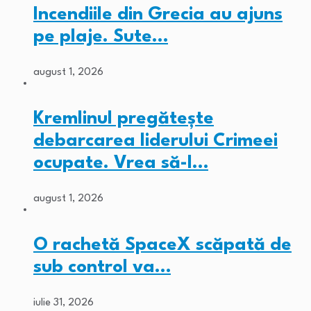
Incendiile din Grecia au ajuns
pe plaje. Sute…
august 1, 2026
Kremlinul pregătește
debarcarea liderului Crimeei
ocupate. Vrea să-l…
august 1, 2026
O rachetă SpaceX scăpată de
sub control va…
iulie 31, 2026