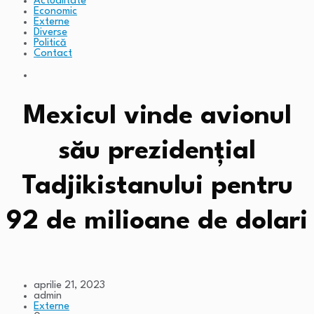
Actualitate
Economic
Externe
Diverse
Politică
Contact
Mexicul vinde avionul
său prezidenţial
Tadjikistanului pentru
92 de milioane de dolari
aprilie 21, 2023
admin
Externe