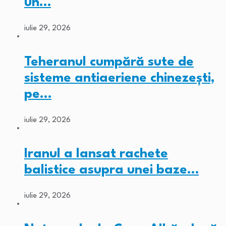
un…
iulie 29, 2026
Teheranul cumpără sute de
sisteme antiaeriene chinezești,
pe…
iulie 29, 2026
Iranul a lansat rachete
balistice asupra unei baze…
iulie 29, 2026