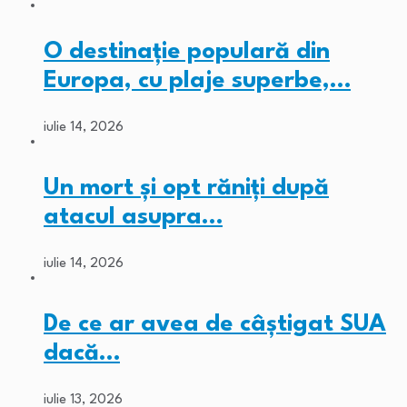
O destinație populară din
Europa, cu plaje superbe,…
iulie 14, 2026
Un mort și opt răniți după
atacul asupra…
iulie 14, 2026
De ce ar avea de câștigat SUA
dacă…
iulie 13, 2026