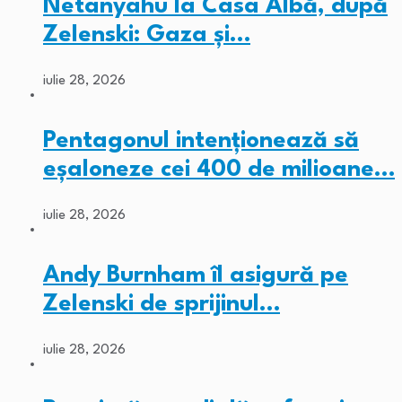
Netanyahu la Casa Albă, după
Zelenski: Gaza și…
iulie 28, 2026
Pentagonul intenționează să
eșaloneze cei 400 de milioane…
iulie 28, 2026
Andy Burnham îl asigură pe
Zelenski de sprijinul…
iulie 28, 2026