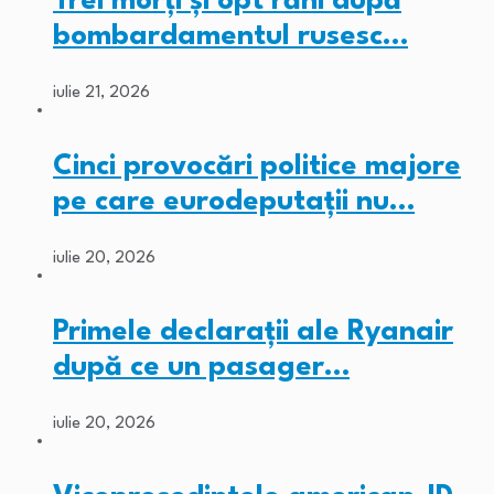
Trei morți și opt răni după
bombardamentul rusesc…
iulie 21, 2026
Cinci provocări politice majore
pe care eurodeputații nu…
iulie 20, 2026
Primele declarații ale Ryanair
după ce un pasager…
iulie 20, 2026