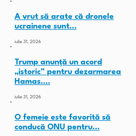
A vrut să arate că dronele
ucrainene sunt…
iulie 31, 2026
Trump anunță un acord
„istoric” pentru dezarmarea
Hamas.…
iulie 31, 2026
O femeie este favorită să
conducă ONU pentru…