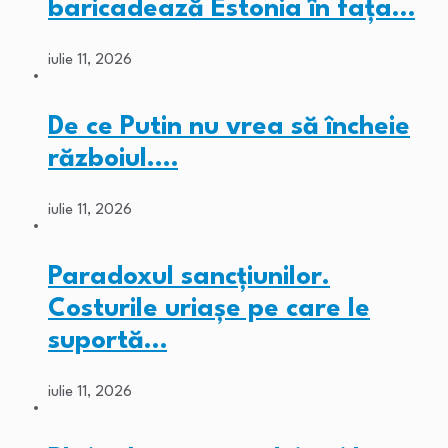
baricadează Estonia în fața…
iulie 11, 2026
De ce Putin nu vrea să încheie
războiul.…
iulie 11, 2026
Paradoxul sancțiunilor.
Costurile uriașe pe care le
suportă…
iulie 11, 2026