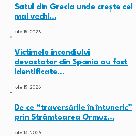
Satul din Grecia unde crește cel
mai vechi…
iulie 15, 2026
Victimele incendiului
devastator din Spania au fost
identificate…
iulie 15, 2026
De ce “traversările în întuneric”
prin Strâmtoarea Ormuz…
iulie 14, 2026