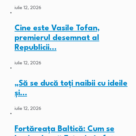
iulie 12, 2026
Cine este Vasile Tofan,
premierul desemnat al
Republicii…
iulie 12, 2026
„Să se ducă toți naibii cu ideile
și…
iulie 12, 2026
Fortăreața Baltică: Cum se