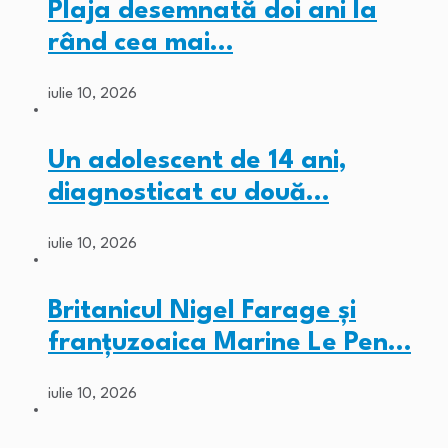
Plaja desemnată doi ani la
rând cea mai…
iulie 10, 2026
Un adolescent de 14 ani,
diagnosticat cu două…
iulie 10, 2026
Britanicul Nigel Farage și
franțuzoaica Marine Le Pen…
iulie 10, 2026