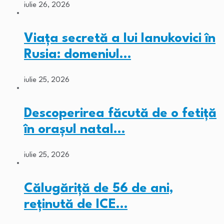
iulie 26, 2026
Viața secretă a lui Ianukovici în
Rusia: domeniul…
iulie 25, 2026
Descoperirea făcută de o fetiță
în orașul natal…
iulie 25, 2026
Călugăriță de 56 de ani,
reținută de ICE…