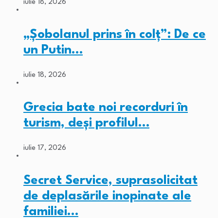
iulie 18, 2026
„Șobolanul prins în colț”: De ce
un Putin…
iulie 18, 2026
Grecia bate noi recorduri în
turism, deși profilul…
iulie 17, 2026
Secret Service, suprasolicitat
de deplasările inopinate ale
familiei…