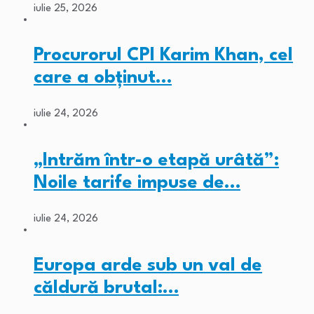
iulie 25, 2026
Procurorul CPI Karim Khan, cel
care a obținut…
iulie 24, 2026
„Intrăm într-o etapă urâtă”:
Noile tarife impuse de…
iulie 24, 2026
Europa arde sub un val de
căldură brutal:…